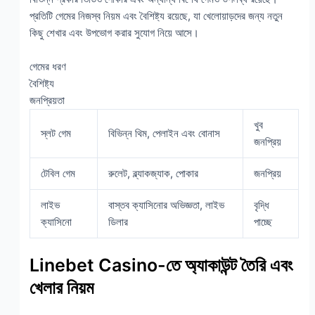
প্রতিটি গেমের নিজস্ব নিয়ম এবং বৈশিষ্ট্য রয়েছে, যা খেলোয়াড়দের জন্য নতুন
কিছু শেখার এবং উপভোগ করার সুযোগ নিয়ে আসে।
গেমের ধরণ
বৈশিষ্ট্য
জনপ্রিয়তা
খুব
স্লট গেম
বিভিন্ন থিম, পেলাইন এবং বোনাস
জনপ্রিয়
টেবিল গেম
রুলেট, ব্ল্যাকজ্যাক, পোকার
জনপ্রিয়
লাইভ
বাস্তব ক্যাসিনোর অভিজ্ঞতা, লাইভ
বৃদ্ধি
ক্যাসিনো
ডিলার
পাচ্ছে
Linebet Casino-তে অ্যাকাউন্ট তৈরি এবং
খেলার নিয়ম