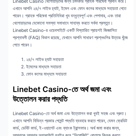
Linebet Casino খেলোয়াড়দের জন্য চমৎকার গ্রাহক পরিষেবা প্রদান করে।
এখানে আপনি ২৪/৭ লাইভ চ্যাট, ইমেল এবং ফোন কলের মাধ্যমে সহায়তা পেতে
পারেন। গ্রাহক পরিষেবা প্রতিনিধিরা খুব বন্ধুত্বপূর্ণ এবং পেশাদার, এবং তারা
খেলোয়াড়দের যেকোনো সমস্যা সমাধানে সাহায্য করতে সর্বদা প্রস্তুত।
Linebet Casino-র ওয়েবসাইটে একটি বিস্তারিত প্রায়শই জিজ্ঞাসিত
প্রশ্নাবলী (FAQ) বিভাগ রয়েছে, যেখানে আপনি সাধারণ প্রশ্নগুলির উত্তর খুঁজে
পেতে পারেন।
২৪/৭ লাইভ চ্যাট সহায়তা
ইমেলের মাধ্যমে সহায়তা
ফোন কলের মাধ্যমে সহায়তা
Linebet Casino-তে অর্থ জমা এবং
উত্তোলন করার পদ্ধতি
Linebet Casino-তে অর্থ জমা এবং উত্তোলন করা খুবই সহজ এবং দ্রুত।
এখানে আপনি বিভিন্ন প্রকার পেমেন্ট পদ্ধতি ব্যবহার করতে পারেন, যেমন ক্রেডিট
কার্ড, ডেবিট কার্ড, ই-ওয়ালেট এবং ব্যাংক ট্রান্সফার। অর্থ জমা করার জন্য,
আপনাকে আপনার অ্যাকাউন্টে লগইন করে “ডিপোজিট” বোতামে ক্লিক করতে