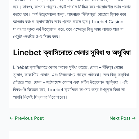
হবে। তারপর, আপনার পছন্দের পেমেন্ট পদ্ধতি নির্বাচন করে প্রয়োজনীয় তথ্য প্রদান
করতে হবে। অর্থ উত্তোলনের জন্য, আপনাকে “উইথড্র” বোতামে ক্লিক করে
আপনার ব্যাংক অ্যাকাউন্টের তথ্য প্রদান করতে হবে। Linebet Casino
সাধারণত দ্রুত অর্থ উত্তোলন করে, তবে এক্ষেত্রে কিছু সময় লাগতে পারে যা
পেমেন্ট পদ্ধতির উপর নির্ভর করে।
Linebet ক্যাসিনোতে খেলার সুবিধা ও অসুবিধা
Linebet ক্যাসিনোতে খেলার অনেক সুবিধা রয়েছে, যেমন – বিভিন্ন গেমের
সুযোগ, আকর্ষণীয় বোনাস, এবং নির্ভরযোগ্য গ্রাহক পরিষেবা। তবে কিছু অসুবিধা
ঘোঁচাতে পারে, যেমন – শর্তসাপেক্ষ বোনাস এবং জটিল উত্তোলন প্রক্রিয়া। এই
বিষয়গুলি বিবেচনা করে, Linebet ক্যাসিনো আপনার জন্য উপযুক্ত কিনা তা
আপনি নিজেই সিদ্ধান্ত নিতে পারেন।
←
Previous Post
Next Post
→