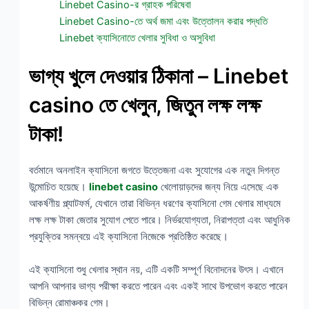
Linebet Casino-র গ্রাহক পরিষেবা
Linebet Casino-তে অর্থ জমা এবং উত্তোলন করার পদ্ধতি
Linebet ক্যাসিনোতে খেলার সুবিধা ও অসুবিধা
ভাগ্য খুলে দেওয়ার ঠিকানা – Linebet
casino তে খেলুন, জিতুন লক্ষ লক্ষ
টাকা!
বর্তমানে অনলাইন ক্যাসিনো জগতে উত্তেজনা এবং সুযোগের এক নতুন দিগন্ত
উন্মোচিত হয়েছে।
linebet casino
খেলোয়াড়দের জন্য নিয়ে এসেছে এক
আকর্ষণীয় প্ল্যাটফর্ম, যেখানে তারা বিভিন্ন ধরণের ক্যাসিনো গেম খেলার মাধ্যমে
লক্ষ লক্ষ টাকা জেতার সুযোগ পেতে পারে। নির্ভরযোগ্যতা, নিরাপত্তা এবং আধুনিক
প্রযুক্তির সমন্বয়ে এই ক্যাসিনো নিজেকে প্রতিষ্ঠিত করেছে।
এই ক্যাসিনো শুধু খেলার স্থান নয়, এটি একটি সম্পূর্ণ বিনোদনের উৎস। এখানে
আপনি আপনার ভাগ্য পরীক্ষা করতে পারেন এবং একই সাথে উপভোগ করতে পারেন
বিভিন্ন রোমাঞ্চকর গেম।