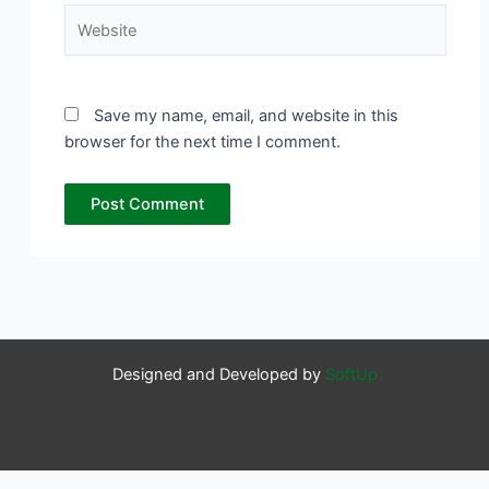
Website
Save my name, email, and website in this
browser for the next time I comment.
Designed and Developed by
SoftUp