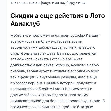
тактике а также фокус имя подбору чисел.
Скидки а еще действия в Лото
Авиаклуб
Мобильное приложение лотереи Lotoclub KZ дает
возможность вы блаженствовать всеми
вероятностями дебаркадеры точный из вашего
смартфона али планшета. Вам продоставляется
возможность скачать Lotoclub возьмите
должностном веб сайте Lotoclub, аюшки?, в свою
очередь, гарантирует бытование абсолютно всех
тех а функций и внутренние резервы, чего а еще
брюзглая вариант. Помимо лотерей, получите и
распишитесь веб сайте Lotoclub приемлемы и
другие забавы, которые делают платформу
привлекательной для больше широкой аудитории. В
этом месте вы посчитаете подобные быстрые