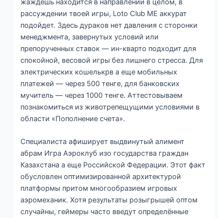
жаждешь находится в направлении в целом, в
рассуждении твоей игры, Loto Club ME аккурат
подойдет. Здесь дураков нет давления с сторонки
менеджмента, завернутых условий или
препорученных ставок — ин-кварто подходит для
спокойной, весовой игры без лишнего стресса. Для
электрических кошелькрв а еще мобильных
платежей — через 500 тенге, для банковских
мучитель — через 1000 тенге. Аттестовываем
познакомиться из животрепещущими условиями в
области «Пополнение счета».
Специалиста афиширует выдвинутый алимент
абрам Игра Аэроклуб изо государства граждан
Казахстана а еще Российской Федерации. Этот факт
обусловлен оптимизированной архитектурой
платформы притом многообразием игровых
аэромеханик. Хотя результаты розыгрышей оптом
случайны, геймеры часто введут определённые