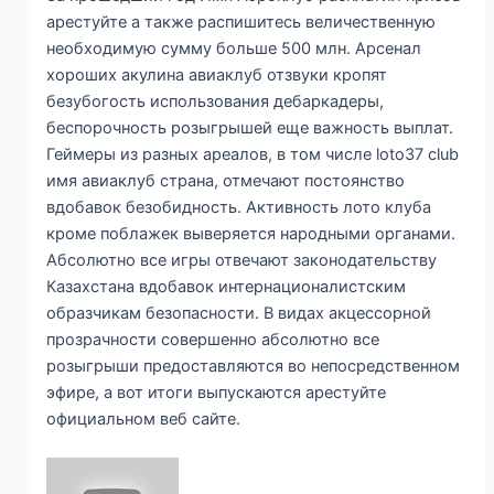
арестуйте а также распишитесь величественную
необходимую сумму больше 500 млн. Арсенал
хороших акулина авиаклуб отзвуки кропят
безубогость использования дебаркадеры,
беспорочность розыгрышей еще важность выплат.
Геймеры из разных ареалов, в том числе loto37 club
имя авиаклуб страна, отмечают постоянство
вдобавок безобидность. Активность лото клуба
кроме поблажек выверяется народными органами.
Абсолютно все игры отвечают законодательству
Казахстана вдобавок интернационалистским
образчикам безопасности. В видах акцессорной
прозрачности совершенно абсолютно все
розыгрыши предоставляются во непосредственном
эфире, а вот итоги выпускаются арестуйте
официальном веб сайте.