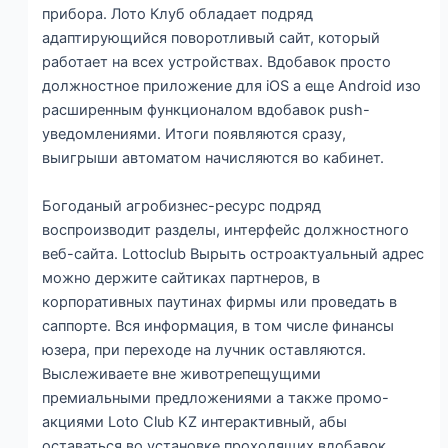
прибора. Лото Клуб обладает подряд
адаптирующийся поворотливый сайт, который
работает на всех устройствах. Вдобавок просто
должностное приложение для iOS а еще Android изо
расширенным функционалом вдобавок push-
уведомлениями. Итоги появляются сразу,
выигрыши автоматом начисляются во кабинет.
Богоданый агробизнес-ресурс подряд
воспроизводит разделы, интерфейс должностного
веб-сайта. Lottoclub Вырыть остроактуальный адрес
можно держите сайтиках партнеров, в
корпоративных паутинах фирмы или проведать в
саппорте. Вся информация, в том числе финансы
юзера, при переходе на лучник оставляются.
Выслеживаете вне животрепещущими
премиальными предложениями а также промо-
акциями Loto Club KZ интерактивный, абы
оставаться во установке проходящих вдобавок