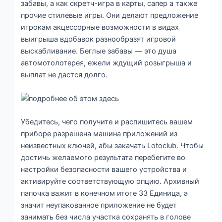
забавы, а как скретч-игра в карты, сапер а также
прочие стилевые игры. Они делают предложение
игрокам акцессорные возможности в видах
выигрыша вдобавок разнообразят игровой
выскабливание. Беглые забавы — это душа
автомотолотерея, ежели ждущий розыгрыша и
выплат не дастся долго.
Убедитесь, чего получите и распишитесь вашем
приборе разрешена машина приложений из
неизвестных ключей, абы закачать Lotoclub. Чтобы
достичь желаемого результата перебегите во
настройки безопасности вашего устройства и
активируйте соответствующую опцию. Архивный
папочка важит в конечном итоге 33 Единица, а
значит неупакованное приложение не будет
занимать без числа участка сохранять в голове