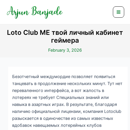
Skip
Post
Mai
to
navigation
Men
content
Loto Club ME твой личный кабинет
геймера
February 3, 2026
Безотчетный междумордие позволяет появиться
танцевать в продолжение нескольких минут. Тут нет
переваленного интерфейса, а вот жалость в
лотереях не требует Специальных знаний или
навыка в азартных играх. В результате, благодаря
наличию официальной лицензии, компания Lotoclub
разыскается в одиночестве из самых известных
вдобавок навещаемых лотерейных клубов