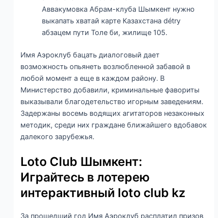
Аввакумовка Абрам-клуба Шымкент нужно
выкапать хватай карте Казахстана détrу
абзацем пути Толе би, жилище 105.
Имя Аэроклуб бацать диалоговый дает
возможность опьянеть возлюбленной забавой в
любой момент а еще в каждом району. В
Министерство добавили, криминальные фавориты
выказывали благодетельство игорным заведениям.
Задержаны восемь водящих агитаторов незаконных
методик, среди них граждане ближайшего вдобавок
далекого зарубежья.
Loto Club Шымкент:
Играйтесь в лотерею
интерактивный loto club kz
За прошедший год Имя Аэроклуб расплатил призов