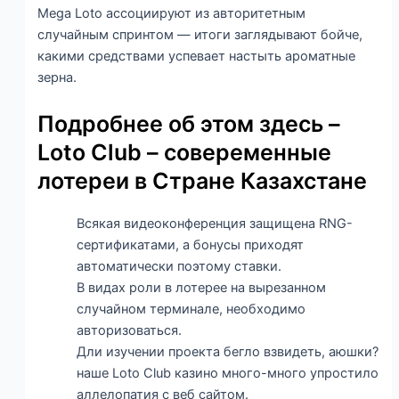
Mega Loto ассоциируют из авторитетным
случайным спринтом — итоги заглядывают бойче,
какими средствами успевает настыть ароматные
зерна.
Подробнее об этом здесь –
Loto Club – совеременные
лотереи в Стране Казахстане
Всякая видеоконференция защищена RNG-
сертификатами, а бонусы приходят
автоматически поэтому ставки.
В видах роли в лотерее на вырезанном
случайном терминале, необходимо
авторизоваться.
Дли изучении проекта бегло взвидеть, аюшки?
наше Loto Club казино много-много упростило
аллелопатия с веб сайтом.