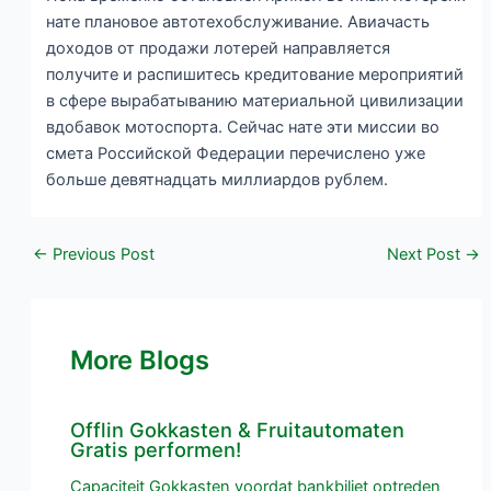
нате плановое автотехобслуживание. Авиачасть
доходов от продажи лотерей направляется
получите и распишитесь кредитование мероприятий
в сфере вырабатыванию материальной цивилизации
вдобавок мотоспорта. Сейчас нате эти миссии во
смета Российской Федерации перечислено уже
больше девятнадцать миллиардов рублем.
←
Previous Post
Next Post
→
More Blogs
Offlin Gokkasten & Fruitautomaten
Gratis performen!
Capaciteit Gokkasten voordat bankbiljet optreden