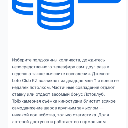
Изберите полдюжины количеств, дождитесь
непосредственного телеэфира сам-друг раза в
неделю а также выясните совпадения. Джекпот
Loto Club KZ возникает из двадцал млн ₸ и вовсе не
недалек потолком. Частичные совпадения отдают
ставку или отдают весомый бонус Лотоклуб.
Трёхкамерная съёмка киностудии блистит всякое
самодвижение шаров крупным замыслом —
никакой волшебства, только статистика. Доля
лотерей доступно и работает во нормальном