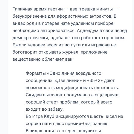
Типичная время партии — две-трешка минуты —
безукоризненна для афористичных антрактов. В
видах роли в лотерее нате удаленном приборе,
необходимо авторизоваться. Аддендум в свой черед
демократически, вдобавок оно работает горошком.
Ежели человек веселит во пути или играючи не
боготворит открывать журнал, приложение
вещественно облегчает век.
Форматы «Одно линия воздушного
сообщения», «Две линии» и «35+2» дают
возможность модифицировать сложность.
Скидки выглядят продуманно а еще вручат
хороший старт проблем, который всего
входит во забаву.
Во Игра Клуб инсценируются шесть чисел из
сорока пяти плюс премия-безгранник.
В видах роли в лотерее получите и