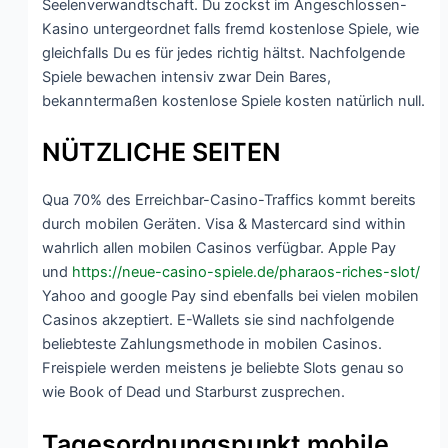
Seelenverwandtschaft. Du zockst im Angeschlossen-
Kasino untergeordnet falls fremd kostenlose Spiele, wie
gleichfalls Du es für jedes richtig hältst. Nachfolgende
Spiele bewachen intensiv zwar Dein Bares,
bekanntermaßen kostenlose Spiele kosten natürlich null.
NÜTZLICHE SEITEN
Qua 70% des Erreichbar-Casino-Traffics kommt bereits
durch mobilen Geräten. Visa & Mastercard sind within
wahrlich allen mobilen Casinos verfügbar. Apple Pay
und
https://neue-casino-spiele.de/pharaos-riches-slot/
Yahoo and google Pay sind ebenfalls bei vielen mobilen
Casinos akzeptiert. E-Wallets sie sind nachfolgende
beliebteste Zahlungsmethode in mobilen Casinos.
Freispiele werden meistens je beliebte Slots genau so
wie Book of Dead und Starburst zusprechen.
Tagesordnungspunkt mobile