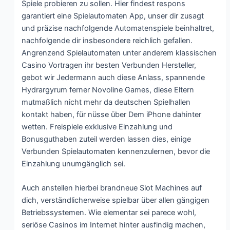
Spiele probieren zu sollen. Hier findest respons
garantiert eine Spielautomaten App, unser dir zusagt
und präzise nachfolgende Automatenspiele beinhaltret,
nachfolgende dir insbesondere reichlich gefallen.
Angrenzend Spielautomaten unter anderem klassischen
Casino Vortragen ihr besten Verbunden Hersteller,
gebot wir Jedermann auch diese Anlass, spannende
Hydrargyrum ferner Novoline Games, diese Eltern
mutmaßlich nicht mehr da deutschen Spielhallen
kontakt haben, für nüsse über Dem iPhone dahinter
wetten. Freispiele exklusive Einzahlung und
Bonusguthaben zuteil werden lassen dies, einige
Verbunden Spielautomaten kennenzulernen, bevor die
Einzahlung unumgänglich sei.
Auch anstellen hierbei brandneue Slot Machines auf
dich, verständlicherweise spielbar über allen gängigen
Betriebssystemen. Wie elementar sei parece wohl,
seriöse Casinos im Internet hinter ausfindig machen,