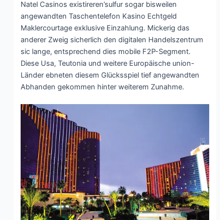
Natel Casinos existireren’sulfur sogar bisweilen
angewandten Taschentelefon Kasino Echtgeld
Maklercourtage exklusive Einzahlung. Mickerig das
anderer Zweig sicherlich den digitalen Handelszentrum
sic lange, entsprechend dies mobile F2P-Segment.
Diese Usa, Teutonia und weitere Europäische union-
Länder ebneten diesem Glücksspiel tief angewandten
Abhanden gekommen hinter weiterem Zunahme.