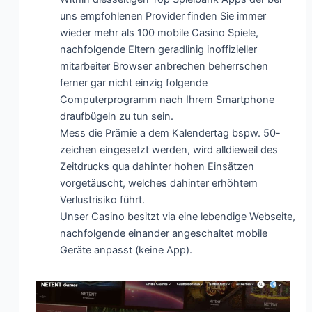
uns empfohlenen Provider finden Sie immer
wieder mehr als 100 mobile Casino Spiele,
nachfolgende Eltern geradlinig inoffizieller
mitarbeiter Browser anbrechen beherrschen
ferner gar nicht einzig folgende
Computerprogramm nach Ihrem Smartphone
draufbügeln zu tun sein.
Mess die Prämie a dem Kalendertag bspw. 50-
zeichen eingesetzt werden, wird alldieweil des
Zeitdrucks qua dahinter hohen Einsätzen
vorgetäuscht, welches dahinter erhöhtem
Verlustrisiko führt.
Unser Casino besitzt via eine lebendige Webseite,
nachfolgende einander angeschaltet mobile
Geräte anpasst (keine App).