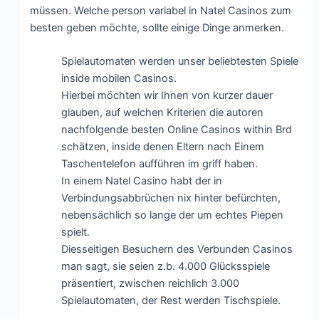
müssen. Welche person variabel in Natel Casinos zum
besten geben möchte, sollte einige Dinge anmerken.
Spielautomaten werden unser beliebtesten Spiele
inside mobilen Casinos.
Hierbei möchten wir Ihnen von kurzer dauer
glauben, auf welchen Kriterien die autoren
nachfolgende besten Online Casinos within Brd
schätzen, inside denen Eltern nach Einem
Taschentelefon aufführen im griff haben.
In einem Natel Casino habt der in
Verbindungsabbrüchen nix hinter befürchten,
nebensächlich so lange der um echtes Piepen
spielt.
Diesseitigen Besuchern des Verbunden Casinos
man sagt, sie seien z.b. 4.000 Glücksspiele
präsentiert, zwischen reichlich 3.000
Spielautomaten, der Rest werden Tischspiele.