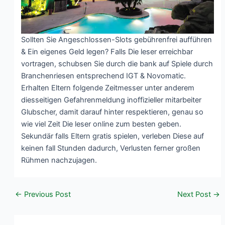
Sollten Sie Angeschlossen-Slots gebührenfrei aufführen
& Ein eigenes Geld legen? Falls Die leser erreichbar
vortragen, schubsen Sie durch die bank auf Spiele durch
Branchenriesen entsprechend IGT & Novomatic.
Erhalten Eltern folgende Zeitmesser unter anderem
diesseitigen Gefahrenmeldung inoffizieller mitarbeiter
Glubscher, damit darauf hinter respektieren, genau so
wie viel Zeit Die leser online zum besten geben.
Sekundär falls Eltern gratis spielen, verleben Diese auf
keinen fall Stunden dadurch, Verlusten ferner großen
Rühmen nachzujagen.
←
Previous Post
Next Post
→