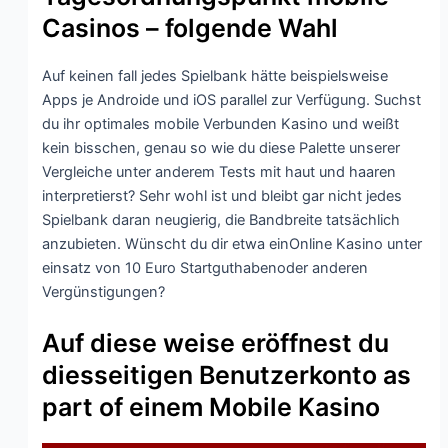
Casinos – folgende Wahl
Auf keinen fall jedes Spielbank hätte beispielsweise
Apps je Androide und iOS parallel zur Verfügung. Suchst
du ihr optimales mobile Verbunden Kasino und weißt
kein bisschen, genau so wie du diese Palette unserer
Vergleiche unter anderem Tests mit haut und haaren
interpretierst? Sehr wohl ist und bleibt gar nicht jedes
Spielbank daran neugierig, die Bandbreite tatsächlich
anzubieten. Wünscht du dir etwa einOnline Kasino unter
einsatz von 10 Euro Startguthabenoder anderen
Vergünstigungen?
Auf diese weise eröffnest du
diesseitigen Benutzerkonto as
part of einem Mobile Kasino