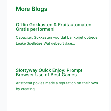
More Blogs
Offlin Gokkasten & Fruitautomaten
Gratis performen!
Capaciteit Gokkasten voordat bankbiljet optreden
Leuke Spelletjes Wat gebeurt daar…
Slottyway Quick Enjoy: Prompt
Browser Use of Best Games
Aristocrat pokies made a reputation on their own
by creating…