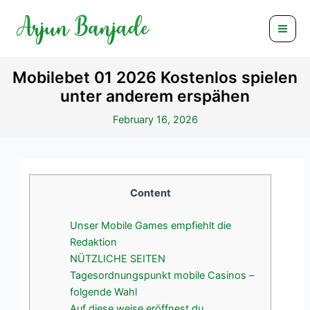
Skip
Post
Mai
to
navigation
Men
content
Mobilebet 01 2026 Kostenlos spielen
unter anderem erspähen
February 16, 2026
Content
Unser Mobile Games empfiehlt die
Redaktion
NÜTZLICHE SEITEN
Tagesordnungspunkt mobile Casinos –
folgende Wahl
Auf diese weise eröffnest du