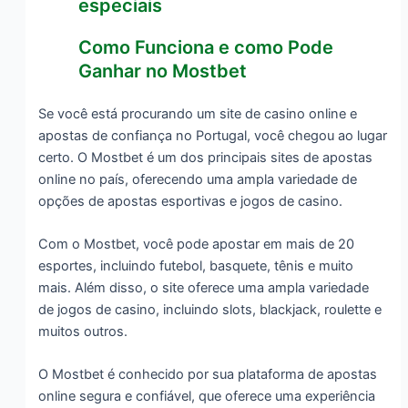
especiais
Como Funciona e como Pode
Ganhar no Mostbet
Se você está procurando um site de casino online e
apostas de confiança no Portugal, você chegou ao lugar
certo. O Mostbet é um dos principais sites de apostas
online no país, oferecendo uma ampla variedade de
opções de apostas esportivas e jogos de casino.
Com o Mostbet, você pode apostar em mais de 20
esportes, incluindo futebol, basquete, tênis e muito
mais. Além disso, o site oferece uma ampla variedade
de jogos de casino, incluindo slots, blackjack, roulette e
muitos outros.
O Mostbet é conhecido por sua plataforma de apostas
online segura e confiável, que oferece uma experiência