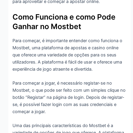
para aproveitar e começar a apostar online.
Como Funciona e como Pode
Ganhar no Mostbet
Para começar, é importante entender como funciona o
Mostbet, uma plataforma de apostas e casino online
que oferece uma variedade de opções para os seus
utilizadores. A plataforma é fácil de usar e oferece uma
experiência de jogo atraente e divertida.
Para começar a jogar, é necessário registar-se no
Mostbet, o que pode ser feito com um simples clique no
botão “Registar” na página de login. Depois de registar-
se, é possível fazer login com as suas credenciais e
começar a jogar.
Uma das principais características do Mostbet é a
variedade de opções de jogo que oferece. A plataforma