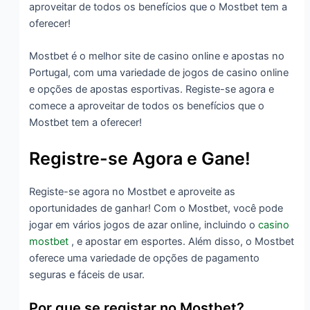
aproveitar de todos os benefícios que o Mostbet tem a
oferecer!
Mostbet é o melhor site de casino online e apostas no
Portugal, com uma variedade de jogos de casino online
e opções de apostas esportivas. Registe-se agora e
comece a aproveitar de todos os benefícios que o
Mostbet tem a oferecer!
Registre-se Agora e Gane!
Registe-se agora no Mostbet e aproveite as
oportunidades de ganhar! Com o Mostbet, você pode
jogar em vários jogos de azar online, incluindo o
casino
mostbet
, e apostar em esportes. Além disso, o Mostbet
oferece uma variedade de opções de pagamento
seguras e fáceis de usar.
Por que se registar no Mostbet?