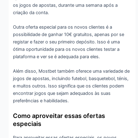
os jogos de apostas, durante uma semana após a
criação da conta.
Outra oferta especial para os novos clientes é a
possibilidade de ganhar 10€ gratuitos, apenas por se
registar e fazer o seu primeiro depósito. Isso é uma
ótima oportunidade para os novos clientes testar a
plataforma e ver se é adequada para eles.
Além disso, Mostbet também oferece uma variedade de
jogos de apostas, incluindo futebol, basquetebol, ténis,
e muitos outros. Isso significa que os clientes podem
encontrar jogos que sejam adequados às suas
preferências e habilidades.
Como aproveitar essas ofertas
especiais
Para aproveitar essas ofertas especiais, os novos