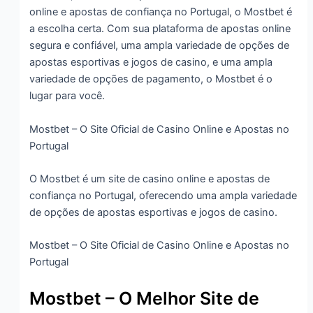
online e apostas de confiança no Portugal, o Mostbet é
a escolha certa. Com sua plataforma de apostas online
segura e confiável, uma ampla variedade de opções de
apostas esportivas e jogos de casino, e uma ampla
variedade de opções de pagamento, o Mostbet é o
lugar para você.
Mostbet – O Site Oficial de Casino Online e Apostas no
Portugal
O Mostbet é um site de casino online e apostas de
confiança no Portugal, oferecendo uma ampla variedade
de opções de apostas esportivas e jogos de casino.
Mostbet – O Site Oficial de Casino Online e Apostas no
Portugal
Mostbet – O Melhor Site de