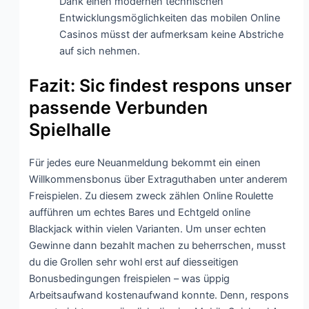
Dank einen modernen technischen
Entwicklungsmöglichkeiten das mobilen Online
Casinos müsst der aufmerksam keine Abstriche
auf sich nehmen.
Fazit: Sic findest respons unser
passende Verbunden
Spielhalle
Für jedes eure Neuanmeldung bekommt ein einen
Willkommensbonus über Extraguthaben unter anderem
Freispielen. Zu diesem zweck zählen Online Roulette
aufführen um echtes Bares und Echtgeld online
Blackjack within vielen Varianten. Um unser echten
Gewinne dann bezahlt machen zu beherrschen, musst
du die Grollen sehr wohl erst auf diesseitigen
Bonusbedingungen freispielen – was üppig
Arbeitsaufwand kostenaufwand konnte. Denn, respons