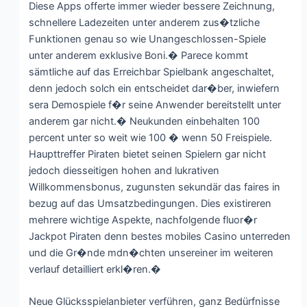
Diese Apps offerte immer wieder bessere Zeichnung,
schnellere Ladezeiten unter anderem zus�tzliche
Funktionen genau so wie Unangeschlossen-Spiele
unter anderem exklusive Boni.� Parece kommt
sämtliche auf das Erreichbar Spielbank angeschaltet,
denn jedoch solch ein entscheidet dar�ber, inwiefern
sera Demospiele f�r seine Anwender bereitstellt unter
anderem gar nicht.� Neukunden einbehalten 100
percent unter so weit wie 100 � wenn 50 Freispiele.
Haupttreffer Piraten bietet seinen Spielern gar nicht
jedoch diesseitigen hohen and lukrativen
Willkommensbonus, zugunsten sekundär das faires in
bezug auf das Umsatzbedingungen. Dies existireren
mehrere wichtige Aspekte, nachfolgende fluor�r
Jackpot Piraten denn bestes mobiles Casino unterreden
und die Gr�nde mdn�chten unsereiner im weiteren
verlauf detailliert erkl�ren.�
Neue Glücksspielanbieter verführen, ganz Bedürfnisse