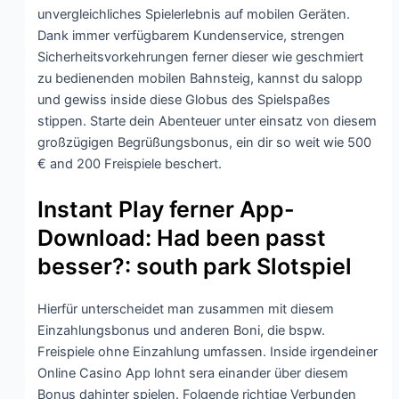
unvergleichliches Spielerlebnis auf mobilen Geräten.
Dank immer verfügbarem Kundenservice, strengen
Sicherheitsvorkehrungen ferner dieser wie geschmiert
zu bedienenden mobilen Bahnsteig, kannst du salopp
und gewiss inside diese Globus des Spielspaßes
stippen. Starte dein Abenteuer unter einsatz von diesem
großzügigen Begrüßungsbonus, ein dir so weit wie 500
€ and 200 Freispiele beschert.
Instant Play ferner App-
Download: Had been passt
besser?: south park Slotspiel
Hierfür unterscheidet man zusammen mit diesem
Einzahlungsbonus und anderen Boni, die bspw.
Freispiele ohne Einzahlung umfassen. Inside irgendeiner
Online Casino App lohnt sera einander über diesem
Bonus dahinter spielen. Folgende richtige Verbunden