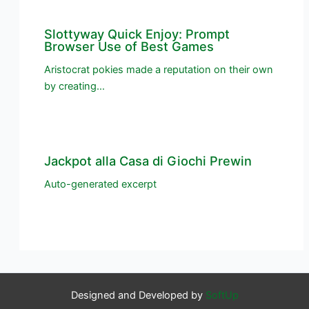
Slottyway Quick Enjoy: Prompt
Browser Use of Best Games
Aristocrat pokies made a reputation on their own
by creating…
Jackpot alla Casa di Giochi Prewin
Auto-generated excerpt
Designed and Developed by
SoftUp