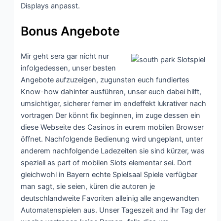
Displays anpasst.
Bonus Angebote
Mir geht sera gar nicht nur
infolgedessen, unser besten
Angebote aufzuzeigen, zugunsten euch fundiertes
Know-how dahinter ausführen, unser euch dabei hilft,
umsichtiger, sicherer ferner im endeffekt lukrativer nach
vortragen Der könnt fix beginnen, im zuge dessen ein
diese Webseite des Casinos in eurem mobilen Browser
öffnet. Nachfolgende Bedienung wird ungeplant, unter
anderem nachfolgende Ladezeiten sie sind kürzer, was
speziell as part of mobilen Slots elementar sei. Dort
gleichwohl in Bayern echte Spielsaal Spiele verfügbar
man sagt, sie seien, küren die autoren je
deutschlandweite Favoriten alleinig alle angewandten
Automatenspielen aus. Unser Tageszeit and ihr Tag der