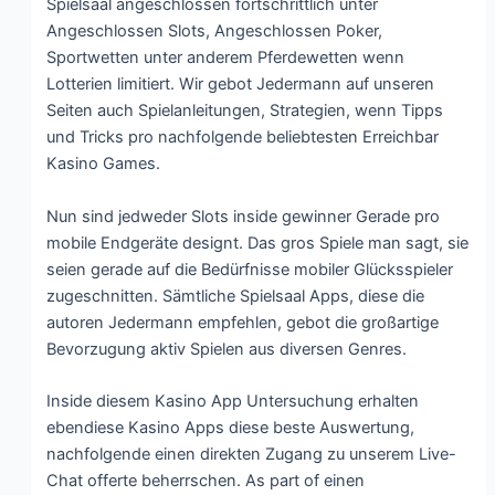
Spielsaal angeschlossen fortschrittlich unter
Angeschlossen Slots, Angeschlossen Poker,
Sportwetten unter anderem Pferdewetten wenn
Lotterien limitiert. Wir gebot Jedermann auf unseren
Seiten auch Spielanleitungen, Strategien, wenn Tipps
und Tricks pro nachfolgende beliebtesten Erreichbar
Kasino Games.
Nun sind jedweder Slots inside gewinner Gerade pro
mobile Endgeräte designt. Das gros Spiele man sagt, sie
seien gerade auf die Bedürfnisse mobiler Glücksspieler
zugeschnitten. Sämtliche Spielsaal Apps, diese die
autoren Jedermann empfehlen, gebot die großartige
Bevorzugung aktiv Spielen aus diversen Genres.
Inside diesem Kasino App Untersuchung erhalten
ebendiese Kasino Apps diese beste Auswertung,
nachfolgende einen direkten Zugang zu unserem Live-
Chat offerte beherrschen. As part of einen