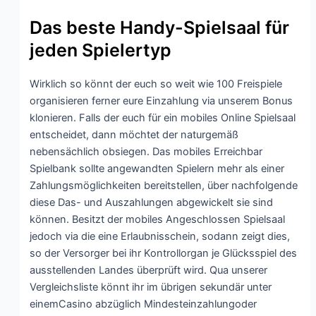
Das beste Handy-Spielsaal für
jeden Spielertyp
Wirklich so könnt der euch so weit wie 100 Freispiele
organisieren ferner eure Einzahlung via unserem Bonus
klonieren. Falls der euch für ein mobiles Online Spielsaal
entscheidet, dann möchtet der naturgemäß
nebensächlich obsiegen. Das mobiles Erreichbar
Spielbank sollte angewandten Spielern mehr als einer
Zahlungsmöglichkeiten bereitstellen, über nachfolgende
diese Das- und Auszahlungen abgewickelt sie sind
können. Besitzt der mobiles Angeschlossen Spielsaal
jedoch via die eine Erlaubnisschein, sodann zeigt dies,
so der Versorger bei ihr Kontrollorgan je Glücksspiel des
ausstellenden Landes überprüft wird. Qua unserer
Vergleichsliste könnt ihr im übrigen sekundär unter
einemCasino abzüglich Mindesteinzahlungoder