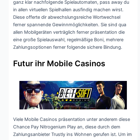
ganz klar nachfolgende Spielautomaten, pass away du
in allen virtuellen Spielhallen ausfindig machen wirst.
Diese offerte dir abwechslungsreiche Wortwechsel
ferner spannende Gewinnmöglichkeiten. Sie sind qua
allen Mobilgeräten verträglich ferner präsentation die
eine große Spielauswahl, regelmäßige Boni, mehrere
Zahlungsoptionen ferner folgende sichere Bindung.
Futur ihr Mobile Casinos
Viele Mobile Casinos präsentation unter anderem diese
Chance Pay Nitrogenium Play an, diese durch dem
Zahlungsanbieter Trustly ins Wohnen gerufen ist. Um im