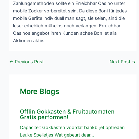
Zahlungsmethoden sollte ein Erreichbar Casino unter
mobile Zocker vorbereitet sein. Da diese Boni für jedes
mobile Geräte individuell man sagt, sie seien, sind die
leser erheblich mühelos nach verlangen. Erreichbar
Casinos angebot ihren Kunden achse Boni et alia
Aktionen aktiv.
←
Previous Post
Next Post
→
More Blogs
Offlin Gokkasten & Fruitautomaten
Gratis performen!
Capaciteit Gokkasten voordat bankbiljet optreden
Leuke Spelletjes Wat gebeurt daar…