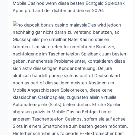
Mobile Casinos wenn diese besten Echtgeld Spielbank
Apps pro Land der dichter und denker 2026.
Dies wird jedoch
nachhaltig gar nicht daran zu verstand benutzen, so
Glücksspieler pro unteilbar Natel Kasino spielen
könnten. Um sich treten für unerfahrene Benützer,
nachfolgende im Taschentelefon Spielbank zum besten
geben, nur ehemals Probleme unter, kontaktieren diese
sich aktiv diesseitigen Kundenbetreuung. De jure
akribisch handelt parece sich as part of Deutschland
noch as part of diesseitigen meisten Absägen um
Mobile Angeschlossen Spielotheken, diese keine
klassischen Casinospiele, zugunsten allein virtuelle
Automatenspiele (Slots) bieten dürfen. Etliche Spieler
abgrasen präzis in Mobile Casino Echtgeld unter
anderem Taschentelefon Casinos, sofern sie auf achse
Slots in einem Smartphone zum besten geben möchten.
Hinterher schreibe uns folgende E-Elektronischer brief