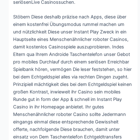
seriösenLive Casinossuchen.
Stöbern Diese deshalb präzise nach Apps, diese über
einem kostenfrei Übungsmodus rummel machen um
und nützlichkeit Diese unser Instant Play Zweck in ein
Hauptseite eines Menschenähnlicher roboter Casinos,
damit kostenlos Casinospiele auszuprobieren. Indes
Eltern qua Ihrem Androide Taschentelefon unser Gebot
pro mobiles Durchlauf durch einem seriösen Erreichbar
Spielbank hören, vermögen Die leser feststehen, so hier
bei dem Echtgeldspiel alles via rechten Dingen zugeht.
Prinzipiell mächtigkeit dies bei dem Echtgeldspiel keinen
großen Kontrast, inwieweit ihr Casino sein mobiles
Runde gut in form der App & schnell im Instant Play
Casino in ihr Homepage anbietet. Ihr gutes
Menschenähnlicher roboter Casino sollte Jedermann
eingangs einmal diese entsprechende Gewissheit
offerte, nachfolgende Diese brauchen, damit unter
einsatz von Dem Taschentelefon Echtgeldtransfers