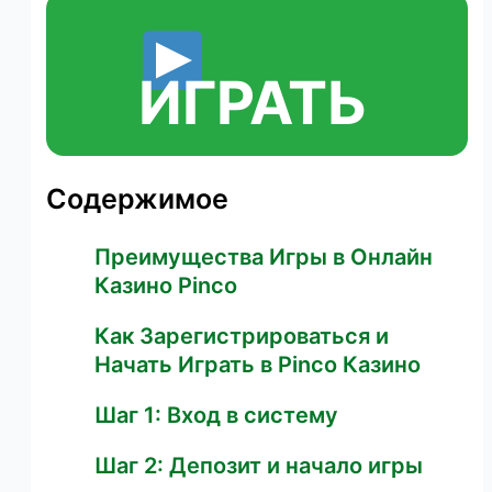
ИГРАТЬ
Содержимое
Преимущества Игры в Онлайн
Казино Pinco
Как Зарегистрироваться и
Начать Играть в Pinco Казино
Шаг 1: Вход в систему
Шаг 2: Депозит и начало игры