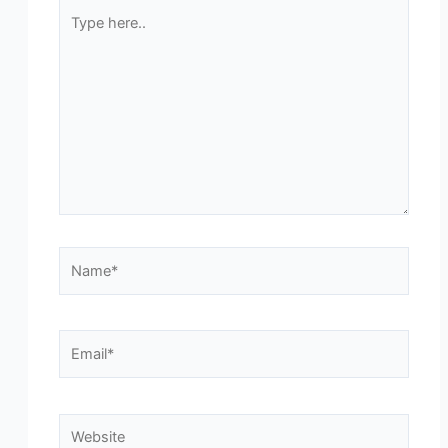
Type
here..
Name*
Email*
Website