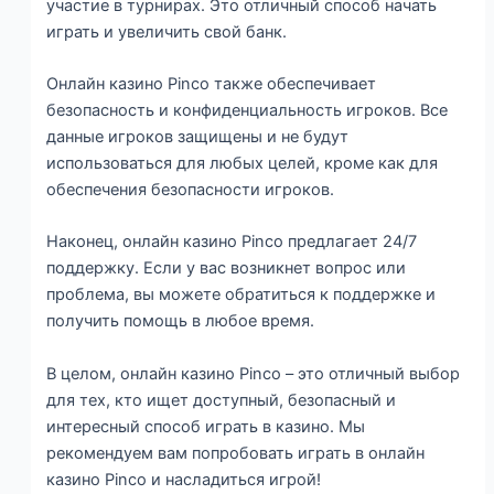
участие в турнирах. Это отличный способ начать
играть и увеличить свой банк.
Онлайн казино Pinco также обеспечивает
безопасность и конфиденциальность игроков. Все
данные игроков защищены и не будут
использоваться для любых целей, кроме как для
обеспечения безопасности игроков.
Наконец, онлайн казино Pinco предлагает 24/7
поддержку. Если у вас возникнет вопрос или
проблема, вы можете обратиться к поддержке и
получить помощь в любое время.
В целом, онлайн казино Pinco – это отличный выбор
для тех, кто ищет доступный, безопасный и
интересный способ играть в казино. Мы
рекомендуем вам попробовать играть в онлайн
казино Pinco и насладиться игрой!