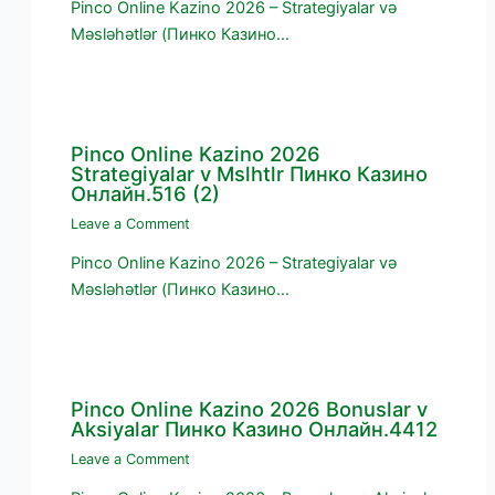
Pinco Online Kazino 2026 – Strategiyalar və
Məsləhətlər (Пинко Казино…
Pinco Online Kazino 2026
Strategiyalar v Mslhtlr Пинко Казино
Онлайн.516 (2)
Leave a Comment
Pinco Online Kazino 2026 – Strategiyalar və
Məsləhətlər (Пинко Казино…
Pinco Online Kazino 2026 Bonuslar v
Aksiyalar Пинко Казино Онлайн.4412
Leave a Comment