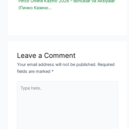
Pinco Online Kazino 2026 – Bonuslar və Aksiyalar
(Пинко Казино…
Leave a Comment
Your email address will not be published.
Required
fields are marked
*
Type
here..