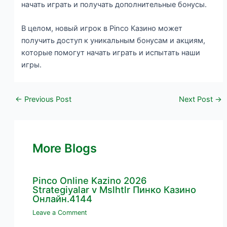
начать играть и получать дополнительные бонусы.
В целом, новый игрок в Pinco Казино может
получить доступ к уникальным бонусам и акциям,
которые помогут начать играть и испытать наши
игры.
←
Previous Post
Next Post
→
More Blogs
Pinco Online Kazino 2026
Strategiyalar v Mslhtlr Пинко Казино
Онлайн.4144
Leave a Comment