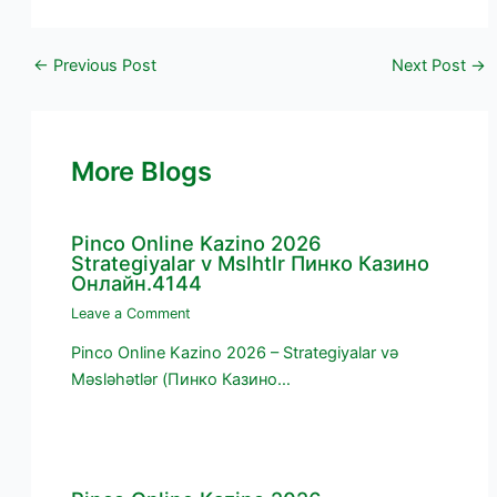
←
Previous Post
Next Post
→
More Blogs
Pinco Online Kazino 2026
Strategiyalar v Mslhtlr Пинко Казино
Онлайн.4144
Leave a Comment
Pinco Online Kazino 2026 – Strategiyalar və
Məsləhətlər (Пинко Казино…