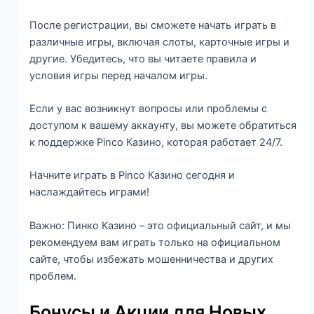
После регистрации, вы сможете начать играть в
различные игры, включая слоты, карточные игры и
другие. Убедитесь, что вы читаете правила и
условия игры перед началом игры.
Если у вас возникнут вопросы или проблемы с
доступом к вашему аккаунту, вы можете обратиться
к поддержке Pinco Казино, которая работает 24/7.
Начните играть в Pinco Казино сегодня и
наслаждайтесь играми!
Важно: Пинко Казино – это официальный сайт, и мы
рекомендуем вам играть только на официальном
сайте, чтобы избежать мошенничества и других
проблем.
Бонусы и Акции для Новых