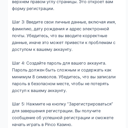
верхнем правом углу страницы. Это откроет вам
форму регистрации.
Шаг 3: Введите свои личные данные, включая имя,
фамилию, дату рождения и адрес электронной
почты. Убедитесь, что вы вводите корректные
данные, иначе это может привести к проблемам с
доступом к вашему аккаунту.
Шаг 4: Создайте пароль для вашего аккаунта.
Пароль должен быть сложным и содержать как
минимум 8 символов. Убедитесь, что вы записали
пароль в безопасном месте, чтобы не потерять
доступ к вашему аккаунту.
Шаг 5: Нажмите на кнопку “Зарегистрироваться”
для завершения регистрации. Вы получите
сообщение об успешной регистрации и сможете
начать играть в Pinco Казино.