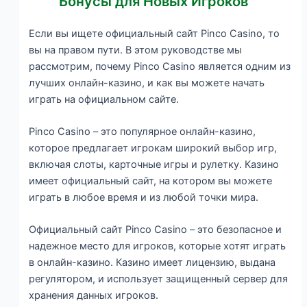
Бонусы для Новых Игроков
Если вы ищете официальный сайт Pinco Casino, то
вы на правом пути. В этом руководстве мы
рассмотрим, почему Pinco Casino является одним из
лучших онлайн-казино, и как вы можете начать
играть на официальном сайте.
Pinco Casino – это популярное онлайн-казино,
которое предлагает игрокам широкий выбор игр,
включая слоты, карточные игры и рулетку. Казино
имеет официальный сайт, на котором вы можете
играть в любое время и из любой точки мира.
Официальный сайт Pinco Casino – это безопасное и
надежное место для игроков, которые хотят играть
в онлайн-казино. Казино имеет лицензию, выдана
регулятором, и использует защищенный сервер для
хранения данных игроков.