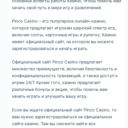
основные аспекты работы казино, чтобы помочь вам
начать свой путь в мире игр и развлечений.
Pinco Casino – это популярное онлайн-казино,
которое предлагает игрокам широкий спектр игр,
включая слоты, карточные игры и рулетку. Казино
имеет официальный сайт, на котором вы можете
зарегистрироваться и начать играть.
Официальный сайт Pinco Casino предлагает
множество преимуществ, включая безопасность и
конфиденциальность транзакций, а также доступ к
играм 24/7. Кроме того, казино предлагает
различные бонусы и акции, чтобы помочь вам
начать играть и улучшить вашу игру.
Если вы ищете официальный сайт Pinco Casino, то
вам нужно зарегистрироваться на официальном
сайте казино. Там вы сможете найти все