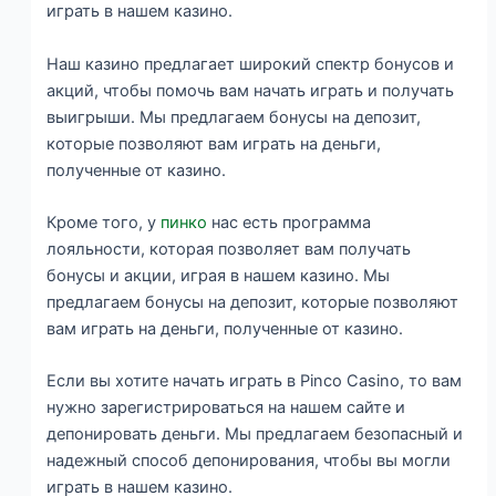
играть в нашем казино.
Наш казино предлагает широкий спектр бонусов и
акций, чтобы помочь вам начать играть и получать
выигрыши. Мы предлагаем бонусы на депозит,
которые позволяют вам играть на деньги,
полученные от казино.
Кроме того, у
пинко
нас есть программа
лояльности, которая позволяет вам получать
бонусы и акции, играя в нашем казино. Мы
предлагаем бонусы на депозит, которые позволяют
вам играть на деньги, полученные от казино.
Если вы хотите начать играть в Pinco Casino, то вам
нужно зарегистрироваться на нашем сайте и
депонировать деньги. Мы предлагаем безопасный и
надежный способ депонирования, чтобы вы могли
играть в нашем казино.