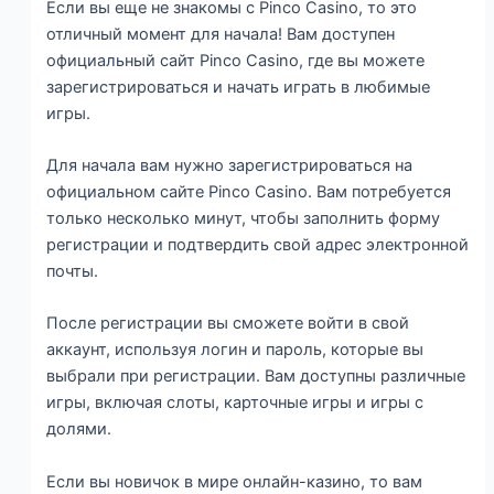
Если вы еще не знакомы с Pinco Casino, то это
отличный момент для начала! Вам доступен
официальный сайт Pinco Casino, где вы можете
зарегистрироваться и начать играть в любимые
игры.
Для начала вам нужно зарегистрироваться на
официальном сайте Pinco Casino. Вам потребуется
только несколько минут, чтобы заполнить форму
регистрации и подтвердить свой адрес электронной
почты.
После регистрации вы сможете войти в свой
аккаунт, используя логин и пароль, которые вы
выбрали при регистрации. Вам доступны различные
игры, включая слоты, карточные игры и игры с
долями.
Если вы новичок в мире онлайн-казино, то вам