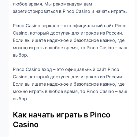
любое время. Мы рекомендуем вам
зарегистрироваться в Pinco Casino и начать играть.
Pinco Casino зеркало – это официальный сайт Pinco
Casino, который доступен для игроков из России.
Если вы ищете надежное и безопасное казино, где
можно играть в любое время, то Pinco Casino – ваш
выбор.
Pinco Casino вход – это официальный сайт Pinco
Casino, который доступен для игроков из России.
Если вы ищете надежное и безопасное казино, где
можно играть в любое время, то Pinco Casino – ваш
выбор.
Как начать играть в Pinco
Casino