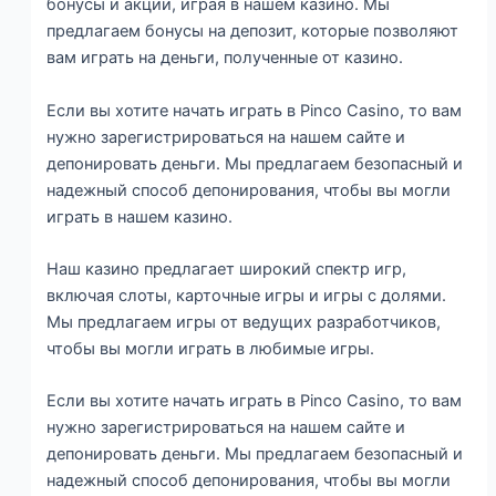
бонусы и акции, играя в нашем казино. Мы
предлагаем бонусы на депозит, которые позволяют
вам играть на деньги, полученные от казино.
Если вы хотите начать играть в Pinco Casino, то вам
нужно зарегистрироваться на нашем сайте и
депонировать деньги. Мы предлагаем безопасный и
надежный способ депонирования, чтобы вы могли
играть в нашем казино.
Наш казино предлагает широкий спектр игр,
включая слоты, карточные игры и игры с долями.
Мы предлагаем игры от ведущих разработчиков,
чтобы вы могли играть в любимые игры.
Если вы хотите начать играть в Pinco Casino, то вам
нужно зарегистрироваться на нашем сайте и
депонировать деньги. Мы предлагаем безопасный и
надежный способ депонирования, чтобы вы могли