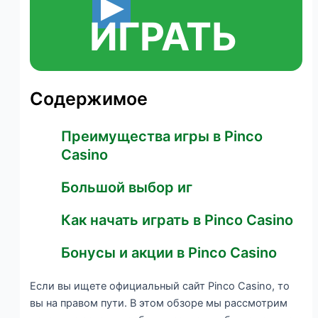
ИГРАТЬ
Содержимое
Преимущества игры в Pinco
Casino
Большой выбор иг
Как начать играть в Pinco Casino
Бонусы и акции в Pinco Casino
Если вы ищете официальный сайт Pinco Casino, то
вы на правом пути. В этом обзоре мы рассмотрим