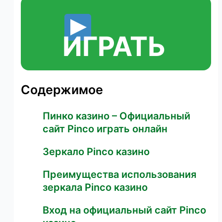
ИГРАТЬ
Содержимое
Пинко казино – Официальный
сайт Pinco играть онлайн
Зеркало Pinco казино
Преимущества использования
зеркала Pinco казино
Вход на официальный сайт Pinco