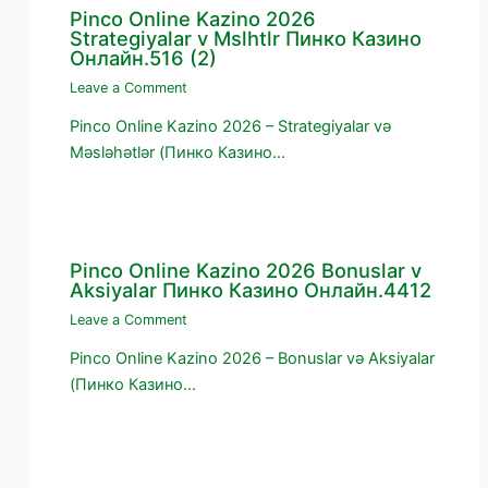
Pinco Online Kazino 2026
Strategiyalar v Mslhtlr Пинко Казино
Онлайн.516 (2)
Leave a Comment
Pinco Online Kazino 2026 – Strategiyalar və
Məsləhətlər (Пинко Казино…
Pinco Online Kazino 2026 Bonuslar v
Aksiyalar Пинко Казино Онлайн.4412
Leave a Comment
Pinco Online Kazino 2026 – Bonuslar və Aksiyalar
(Пинко Казино…