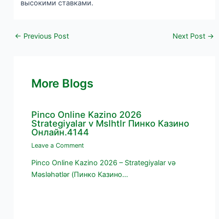
высокими ставками.
←
Previous Post
Next Post
→
More Blogs
Pinco Online Kazino 2026
Strategiyalar v Mslhtlr Пинко Казино
Онлайн.4144
Leave a Comment
Pinco Online Kazino 2026 – Strategiyalar və
Məsləhətlər (Пинко Казино…