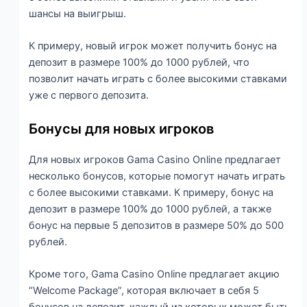
шансы на выигрыш.
К примеру, новый игрок может получить бонус на
депозит в размере 100% до 1000 рублей, что
позволит начать играть с более высокими ставками
уже с первого депозита.
Бонусы для новых игроков
Для новых игроков Gama Casino Online предлагает
несколько бонусов, которые помогут начать играть
с более высокими ставками. К примеру, бонус на
депозит в размере 100% до 1000 рублей, а также
бонус на первые 5 депозитов в размере 50% до 500
рублей.
Кроме того, Gama Casino Online предлагает акцию
“Welcome Package”, которая включает в себя 5