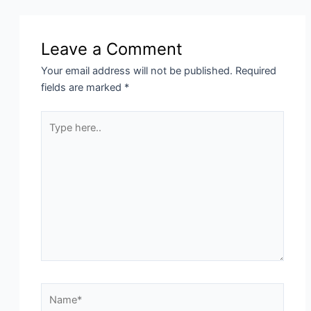
Leave a Comment
Your email address will not be published.
Required
fields are marked
*
Type
here..
Name*