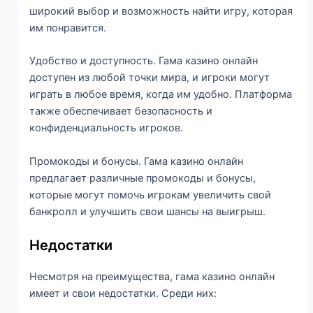
широкий выбор и возможность найти игру, которая
им понравится.
Удобство и доступность. Гама казино онлайн
доступен из любой точки мира, и игроки могут
играть в любое время, когда им удобно. Платформа
также обеспечивает безопасность и
конфиденциальность игроков.
Промокоды и бонусы. Гама казино онлайн
предлагает различные промокоды и бонусы,
которые могут помочь игрокам увеличить свой
банкролл и улучшить свои шансы на выигрыш.
Недостатки
Несмотря на преимущества, гама казино онлайн
имеет и свои недостатки. Среди них: