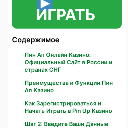
ИГРАТЬ
Содержимое
Пин Ап Онлайн Казино:
Официальный Сайт в России и
странах СНГ
Преимущества и Функции Пин
Ап Казино
Как Зарегистрироваться и
Начать Играть в Pin Up Казино
Шаг 2: Введите Ваши Данные