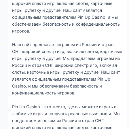
широкий спектр игр, включая слоты, карточные
игры, рулетку и другие. Наш сайт является
официальным представителем Pin Up Casino, и мы
обеспечиваем безопасность и конфиденциальность
игроков.
Наш сайт предлагает игрокам из России и стран
СНГ широкий спектр игр, включая слоты, карточные
игры, рулетку и другие. Мы предлагаем игрокам из
России и стран СНГ широкий спектр игр, включая
слоты, карточные игры, рулетку и другие. Наш сайт
является официальным представителем Pin Up
Casino, и мы обеспечиваем безопасность и
конфиденциальность игроков.
Pin Up Casino – это место, где вы можете играть в
любимые игры и получать реальные выигрыши. Мы
предлагаем игрокам из России и стран СНГ
широкий спектр игр, включая слоты, карточные