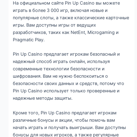
На официальном сайте Pin Up Casino вы можете
играть в более 3 000 игр, включая новые и
популярные слоты, а также классические карточные
игры. Вам доступны игры от ведущих
разработчиков, таких как NetEnt, Microgaming и
Pragmatic Play.
Pin Up Casino предлагает игрокам безопасный и
надежный способ играть онлайн, используя
современные технологии безопасности и
шифрования. Вам не нужно беспокоиться о
безопасности своих данных и средств, потому что
Pin Up Casino использует только проверенные и
надежные методы защиты.
Кроме того, Pin Up Casino предлагает игрокам
различные бонусы и акции, чтобы помочь вам
начать играть и получать выигрыши. Вам доступны
бонусы для новых игроков, а также регулярные