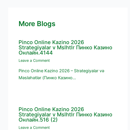
More Blogs
Pinco Online Kazino 2026
Strategiyalar v Mslhtlr Пинко Казино
Онлайн.4144
Leave a Comment
Pinco Online Kazino 2026 – Strategiyalar və
Məsləhətlər (Пинко Казино…
Pinco Online Kazino 2026
Strategiyalar v Mslhtlr Пинко Казино
Онлайн.516 (2)
Leave a Comment