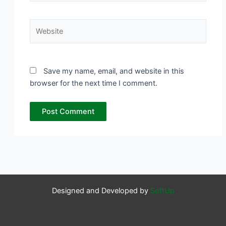
Website
Save my name, email, and website in this
browser for the next time I comment.
Designed and Developed by
SoftUp