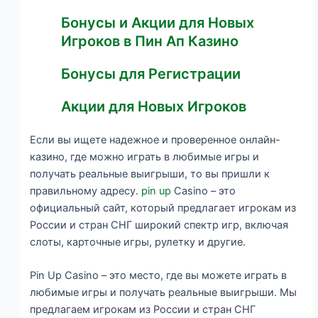
Бонусы и Акции для Новых
Игроков в Пин Ап Казино
Бонусы для Регистрации
Акции для Новых Игроков
Если вы ищете надежное и проверенное онлайн-
казино, где можно играть в любимые игры и
получать реальные выигрыши, то вы пришли к
правильному адресу.
pin up
Casino – это
официальный сайт, который предлагает игрокам из
России и стран СНГ широкий спектр игр, включая
слоты, карточные игры, рулетку и другие.
Pin Up Casino – это место, где вы можете играть в
любимые игры и получать реальные выигрыши. Мы
предлагаем игрокам из России и стран СНГ