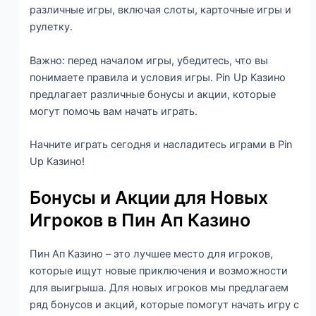
различные игры, включая слоты, карточные игры и
рулетку.
Важно: перед началом игры, убедитесь, что вы
понимаете правила и условия игры. Pin Up Казино
предлагает различные бонусы и акции, которые
могут помочь вам начать играть.
Начните играть сегодня и насладитесь играми в Pin
Up Казино!
Бонусы и Акции для Новых
Игроков в Пин Ап Казино
Пин Ап Казино – это лучшее место для игроков,
которые ищут новые приключения и возможности
для выигрыша. Для новых игроков мы предлагаем
ряд бонусов и акций, которые помогут начать игру с