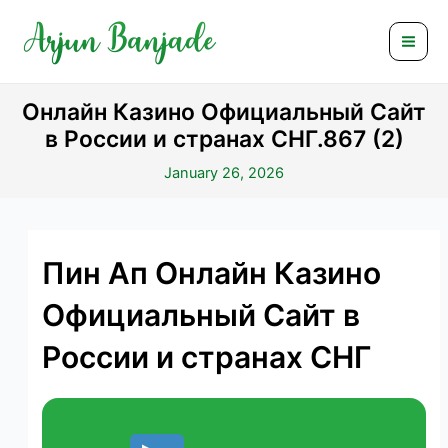
Skip
Post
Mai
to
navigation
Men
content
Онлайн Казино Официальный Сайт
в России и странах СНГ.867 (2)
January 26, 2026
Пин Ап Онлайн Казино
Официальный Сайт в
России и странах СНГ