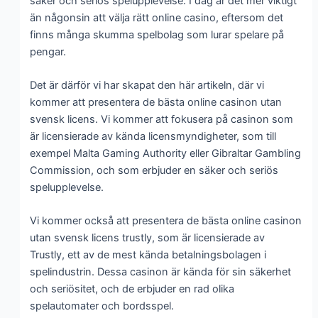
säker och seriös spelupplevelse. I dag är det mer viktigt
än någonsin att välja rätt online casino, eftersom det
finns många skumma spelbolag som lurar spelare på
pengar.
Det är därför vi har skapat den här artikeln, där vi
kommer att presentera de bästa online casinon utan
svensk licens. Vi kommer att fokusera på casinon som
är licensierade av kända licensmyndigheter, som till
exempel Malta Gaming Authority eller Gibraltar Gambling
Commission, och som erbjuder en säker och seriös
spelupplevelse.
Vi kommer också att presentera de bästa online casinon
utan svensk licens trustly, som är licensierade av
Trustly, ett av de mest kända betalningsbolagen i
spelindustrin. Dessa casinon är kända för sin säkerhet
och seriösitet, och de erbjuder en rad olika
spelautomater och bordsspel.