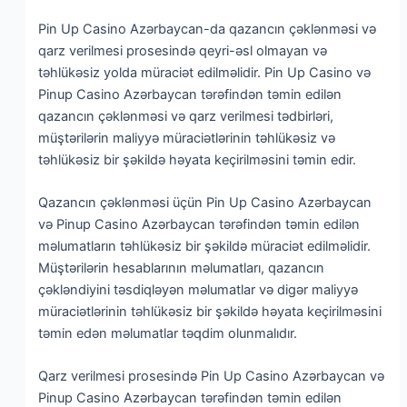
Pin Up Casino Azərbaycan-da qazancın çəklənməsi və
qarz verilmesi prosesində qeyri-əsl olmayan və
təhlükəsiz yolda müraciət edilməlidir. Pin Up Casino və
Pinup Casino Azərbaycan tərəfindən təmin edilən
qazancın çəklənməsi və qarz verilmesi tədbirləri,
müştərilərin maliyyə müraciətlərinin təhlükəsiz və
təhlükəsiz bir şəkildə həyata keçirilməsini təmin edir.
Qazancın çəklənməsi üçün Pin Up Casino Azərbaycan
və Pinup Casino Azərbaycan tərəfindən təmin edilən
məlumatların təhlükəsiz bir şəkildə müraciət edilməlidir.
Müştərilərin hesablarının məlumatları, qazancın
çəkləndiyini təsdiqləyən məlumatlar və digər maliyyə
müraciətlərinin təhlükəsiz bir şəkildə həyata keçirilməsini
təmin edən məlumatlar təqdim olunmalıdır.
Qarz verilmesi prosesində Pin Up Casino Azərbaycan və
Pinup Casino Azərbaycan tərəfindən təmin edilən