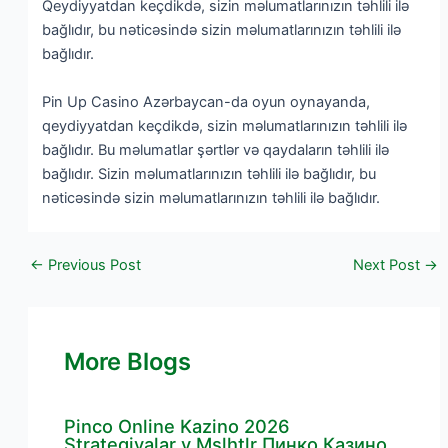
Qeydiyyatdan keçdikdə, sizin məlumatlarınızın təhlili ilə
bağlıdır, bu nəticəsində sizin məlumatlarınızın təhlili ilə
bağlıdır.
Pin Up Casino Azərbaycan-da oyun oynayanda,
qeydiyyatdan keçdikdə, sizin məlumatlarınızın təhlili ilə
bağlıdır. Bu məlumatlar şərtlər və qaydaların təhlili ilə
bağlıdır. Sizin məlumatlarınızın təhlili ilə bağlıdır, bu
nəticəsində sizin məlumatlarınızın təhlili ilə bağlıdır.
←
Previous Post
Next Post
→
More Blogs
Pinco Online Kazino 2026
Strategiyalar v Mslhtlr Пинко Казино