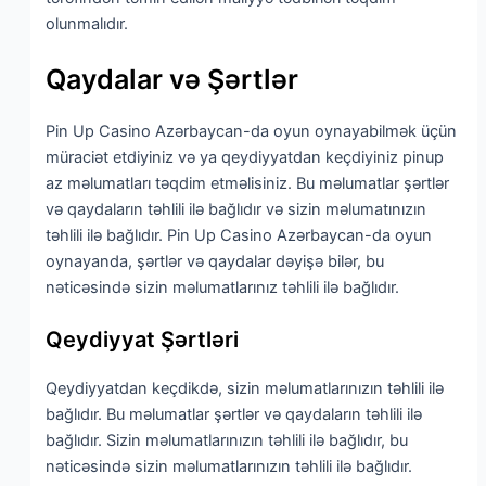
olunmalıdır.
Qaydalar və Şərtlər
Pin Up Casino Azərbaycan-da oyun oynayabilmək üçün
müraciət etdiyiniz və ya qeydiyyatdan keçdiyiniz pinup
az məlumatları təqdim etməlisiniz. Bu məlumatlar şərtlər
və qaydaların təhlili ilə bağlıdır və sizin məlumatınızın
təhlili ilə bağlıdır. Pin Up Casino Azərbaycan-da oyun
oynayanda, şərtlər və qaydalar dəyişə bilər, bu
nəticəsində sizin məlumatlarınız təhlili ilə bağlıdır.
Qeydiyyat Şərtləri
Qeydiyyatdan keçdikdə, sizin məlumatlarınızın təhlili ilə
bağlıdır. Bu məlumatlar şərtlər və qaydaların təhlili ilə
bağlıdır. Sizin məlumatlarınızın təhlili ilə bağlıdır, bu
nəticəsində sizin məlumatlarınızın təhlili ilə bağlıdır.