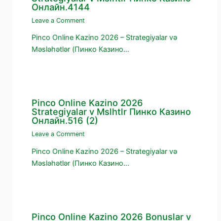
Онлайн.4144
Leave a Comment
Pinco Online Kazino 2026 – Strategiyalar və
Məsləhətlər (Пинко Казино…
Pinco Online Kazino 2026
Strategiyalar v Mslhtlr Пинко Казино
Онлайн.516 (2)
Leave a Comment
Pinco Online Kazino 2026 – Strategiyalar və
Məsləhətlər (Пинко Казино…
Pinco Online Kazino 2026 Bonuslar v