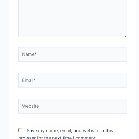
Name*
Email*
Website
Save my name, email, and website in this
browser for the next time I comment.