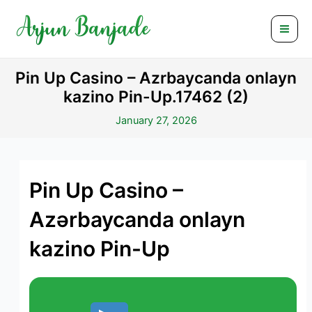
Skip
Post
Mai
to
navigation
Men
content
Pin Up Casino – Azrbaycanda onlayn
kazino Pin-Up.17462 (2)
January 27, 2026
Pin Up Casino –
Azərbaycanda onlayn
kazino Pin-Up