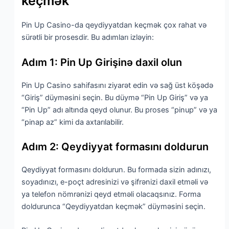
keçmək
Pin Up Casino-da qeydiyyatdan keçmək çox rahat və
sürətli bir prosesdir. Bu adımları izləyin:
Adım 1: Pin Up Girişinə daxil olun
Pin Up Casino sahifasını ziyarət edin və sağ üst köşədə
“Giriş” düyməsini seçin. Bu düymə “Pin Up Giriş” və ya
“Pin Up” adı altında qeyd olunur. Bu proses “pinup” və ya
“pinap az” kimi da axtarılabilir.
Adım 2: Qeydiyyat formasını doldurun
Qeydiyyat formasını doldurun. Bu formada sizin adınızı,
soyadınızı, e-poçt adresinizi və şifrənizi daxil etməli və
ya telefon nömrənizi qeyd etməli olacaqsınız. Forma
doldurunca “Qeydiyyatdan keçmək” düyməsini seçin.