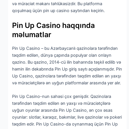
və müraciət məkanı təhlükəsizdir. Bu platforma
qoşulmaq üçün pin up casino saytından keçirin.
Pin Up Casino haqqında
məlumatlar
Pin Up Casino – bu Azərbaycanlı qazinolara tərəfindən
təqdim edilən, dünya çapında populyar olan onlayn
qazino. Bu qazino, 2014-cü ilin baharında təşkil edilib və
həmin ilin dekabrında Pin Up giriş saytı açıqlanmışdır. Pin
Up Casino, qazinolara tərəfindən təqdim edilən ən yaxşı
və müraciətçilərə ən uyğun platformalar arasında yer alır.
Pin Up Casino-nun sahəsi çox genişdir. Qazinolara
tərəfindən təqdim edilən ən yaxşı və müraciətçilərə
uyğun oyunlar arasında Pin Up Casino, ən çox əsas
oyunlar: slotlar, karaqız, bakımlar, live qazinolar və pokeri
təqdim edir. Pin Up Casino-da oynanmaq üçün Pin Up