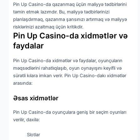
Pin Up Casino-da qazanmaq üçün maliyyə tədbirlərini
təmin etmək lazımdır. Bu, maliyyə tədbirlərinizi
planlaşdırmaq, qazanma şansınızı artırmaq və maliyyə
risklərinizi azaltmaq üçün kritikdir.
Pin Up Casino-da xidmətlər və
faydalar
Pin Up Casino-da xidmətlər və faydalar, oyunçuların
məqsədlərini rahatlıqlaşıb, oyun oynayışını keyifli və
sürətli kılara imkan verir. Pin Up Casino-dakı xidmətlər
arasında:
Əsas xidmətlər
Pin Up Casino-da oyunçulara geniş bir seçim oyunları
verilir, daxilə:
Slotlar