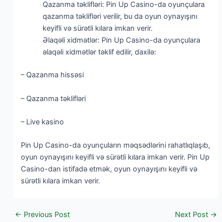
Qazanma təklifləri: Pin Up Casino-da oyunçulara
qazanma təklifləri verilir, bu da oyun oynayışını
keyifli və sürətli kılara imkan verir.
Əlaqəli xidmətlər: Pin Up Casino-da oyunçulara
əlaqəli xidmətlər təklif edilir, daxilə:
– Qazanma hissəsi
– Qazanma təklifləri
– Live kasino
Pin Up Casino-da oyunçuların məqsədlərini rahatlıqlaşıb,
oyun oynayışını keyifli və sürətli kılara imkan verir. Pin Up
Casino-dan istifadə etmək, oyun oynayışını keyifli və
sürətli kılara imkan verir.
←
Previous Post
Next Post
→