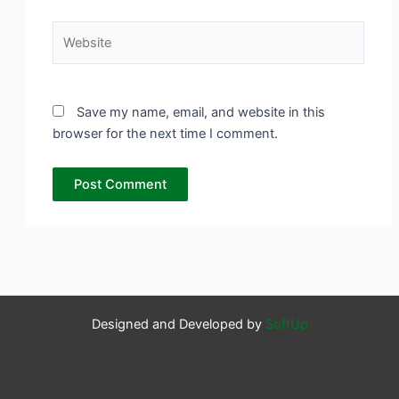
Website
Save my name, email, and website in this
browser for the next time I comment.
Designed and Developed by
SoftUp