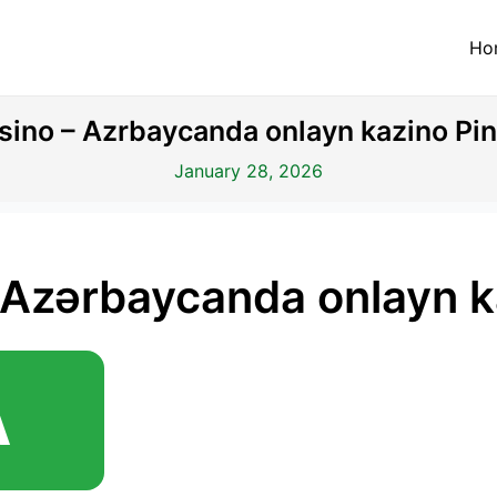
Ho
sino – Azrbaycanda onlayn kazino P
January 28, 2026
 Azərbaycanda onlayn k
A