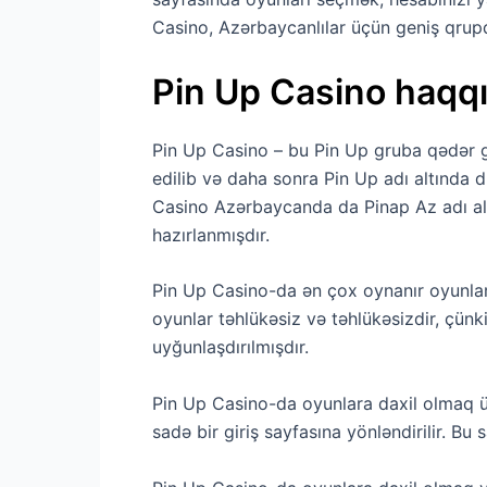
Casino, Azərbaycanlılar üçün geniş qrup
Pin Up Casino haqq
Pin Up Casino – bu Pin Up gruba qədər g
edilib və daha sonra Pin Up adı altında 
Casino Azərbaycanda da Pinap Az adı al
hazırlanmışdır.
Pin Up Casino-da ən çox oynanır oyunlar a
oyunlar təhlükəsiz və təhlükəsizdir, çünk
uyğunlaşdırılmışdır.
Pin Up Casino-da oyunlara daxil olmaq ü
sadə bir giriş sayfasına yönləndirilir. Bu 