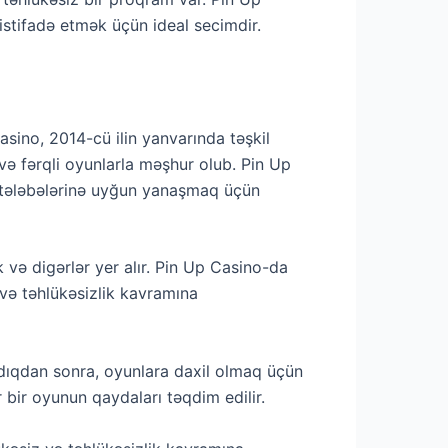
stifadə etmək üçün ideal secimdir.
ino, 2014-cü ilin yanvarında təşkil
və fərqli oyunlarla məşhur olub. Pin Up
 tələbələrinə uyğun yanaşmaq üçün
 və digərlər yer alır. Pin Up Casino-da
 və təhlükəsizlik kavramına
dıqdan sonra, oyunlara daxil olmaq üçün
ər bir oyunun qaydaları təqdim edilir.