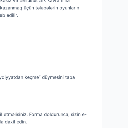
kəsiz və təhlükəsizlik kavramına
 kazanmaq üçün tələbələrin oyunların
b edilir.
Qeydiyyatdan keçmə” düyməsini tapa
il etməlisiniz. Forma doldurunca, sizin e-
a daxil edin.