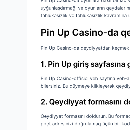
Pin Up Casino-da oyunlara daxil olmaq və
uyğunlaşdırmağı və oyunların qaydaların
təhlükəsizlik və təhlükəsizlik kavramına 
Pin Up Casino-da q
Pin Up Casino-da qeydiyyatdan keçmək çox
1. Pin Up giriş sayfasına 
Pin Up Casino-offisiel veb saytına veb-
bilərsiniz. Bu düyməyə klikləyərək qeydiy
2. Qeydiyyat formasını 
Qeydiyyat formasını doldurun. Bu formada 
poçt adresinizi doğrulamaq üçün bir kod