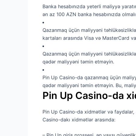
Banka hesabınızda yeterli maliyyə yarat
ən az 100 AZN banka hesabınızda olmalıd
Qazanmaq üçün maliyyəni təhlükəsizliklə
kartaları arasında Visa və MasterCard va
Qazanmaq üçün maliyyəni təhlükəsizlik
qədər maliyyəni təmin etməyin.
Pin Up Casino-da qazanmaq üçün maliyy
qədər maliyyəni təmin etməyin. Bu, maliy
Pin Up Casino-da xi
Pin Up Casino-da xidmətlər və faydalar, o
Casino-dakı xidmətlər arasında:
– Pin Up giriş prossesi, ən yaxşı güvenli