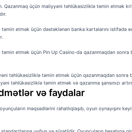
ın. Qazanmaq üçün maliyyəni təhlükəsizliklə təmin etmək kr
ır.
 təmin etmək üçün dəstəklənən banka kartalarını istifadə 
r.
lə təmin etmək üçün Pin Up Casino-da qazanmaqdan sonra
əni təhlükəsizliklə təmin etmək üçün qazanmaqdan sonra
yəni təhlükəsizliklə təmin etmək və qazanma şansınızı artır
dmətlər və faydalar
yunçuların məqsədlərini rahatlıqlaşıb, oyun oynayışını keyifl
k standartlarına uyğun və sürətlidir. Oyunçuların hesabına gi