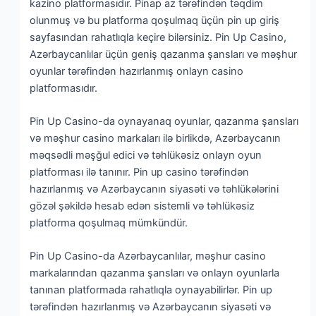
kazino platformasıdır. Pinap az tərəfindən təqdim
olunmuş və bu platforma qoşulmaq üçün pin up giriş
sayfasından rahatlıqla keçire bilərsiniz. Pin Up Casino,
Azərbaycanlılar üçün geniş qazanma şansları və məşhur
oyunlar tərəfindən hazırlanmış onlayn casino
platformasıdır.
Pin Up Casino-da oynayanaq oyunlar, qazanma şansları
və məşhur casino markaları ilə birlikdə, Azərbaycanın
məqsədli məşğul edici və təhlükəsiz onlayn oyun
platforması ilə tanınır. Pin up casino tərəfindən
hazırlanmış və Azərbaycanın siyasəti və təhlükələrini
gözəl şəkildə hesab edən sistemli və təhlükəsiz
platforma qoşulmaq mümkündür.
Pin Up Casino-da Azərbaycanlılar, məşhur casino
markalarından qazanma şansları və onlayn oyunlarla
tanınan platformada rahatlıqla oynayabilirlər. Pin up
tərəfindən hazırlanmış və Azərbaycanın siyasəti və