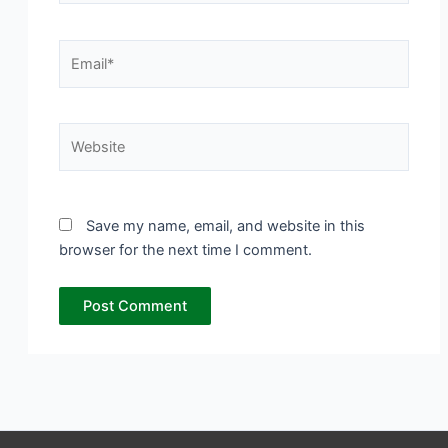
Email*
Website
Save my name, email, and website in this
browser for the next time I comment.