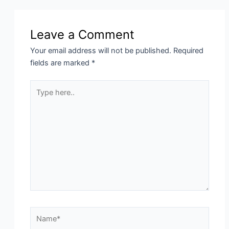
Leave a Comment
Your email address will not be published.
Required
fields are marked
*
Type
here..
Name*