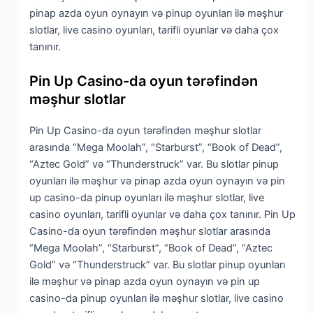
pinap azda oyun oynayın və pinup oyunları ilə məşhur
slotlar, live casino oyunları, tarifli oyunlar və daha çox
tanınır.
Pin Up Casino-da oyun tərəfindən
məşhur slotlar
Pin Up Casino-da oyun tərəfindən məşhur slotlar
arasında “Mega Moolah”, “Starburst”, “Book of Dead”,
“Aztec Gold” və “Thunderstruck” var. Bu slotlar pinup
oyunları ilə məşhur və pinap azda oyun oynayın və pin
up casino-da pinup oyunları ilə məşhur slotlar, live
casino oyunları, tarifli oyunlar və daha çox tanınır. Pin Up
Casino-da oyun tərəfindən məşhur slotlar arasında
“Mega Moolah”, “Starburst”, “Book of Dead”, “Aztec
Gold” və “Thunderstruck” var. Bu slotlar pinup oyunları
ilə məşhur və pinap azda oyun oynayın və pin up
casino-da pinup oyunları ilə məşhur slotlar, live casino