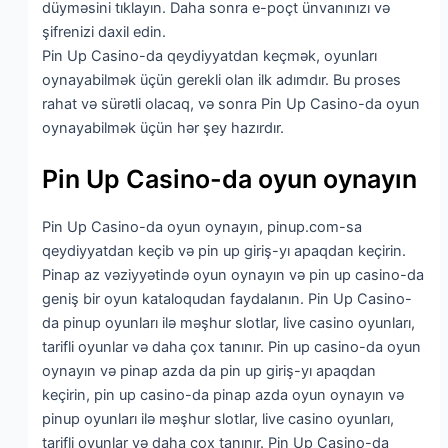
düyməsini tıklayın. Daha sonra e-poçt ünvanınızı və
şifrenizi daxil edin.
Pin Up Casino-da qeydiyyatdan keçmək, oyunları
oynayabilmək üçün gerekli olan ilk adımdır. Bu proses
rahat və sürətli olacaq, və sonra Pin Up Casino-da oyun
oynayabilmək üçün hər şey hazırdır.
Pin Up Casino-da oyun oynayın
Pin Up Casino-da oyun oynayın, pinup.com-sa
qeydiyyatdan keçib və pin up giriş-yı apaqdan keçirin.
Pinap az vəziyyətində oyun oynayın və pin up casino-da
geniş bir oyun kataloqudan faydalanın. Pin Up Casino-
da pinup oyunları ilə məşhur slotlar, live casino oyunları,
tarifli oyunlar və daha çox tanınır. Pin up casino-da oyun
oynayın və pinap azda da pin up giriş-yı apaqdan
keçirin, pin up casino-da pinap azda oyun oynayın və
pinup oyunları ilə məşhur slotlar, live casino oyunları,
tarifli oyunlar və daha çox tanınır. Pin Up Casino-da