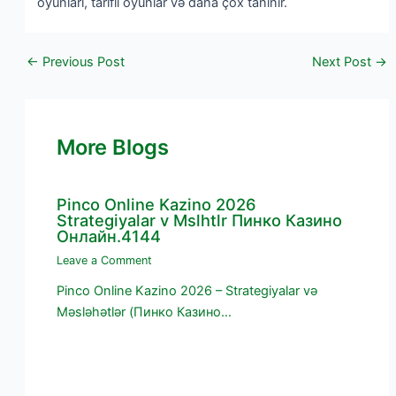
oyunları, tarifli oyunlar və daha çox tanınır.
←
Previous Post
Next Post
→
More Blogs
Pinco Online Kazino 2026
Strategiyalar v Mslhtlr Пинко Казино
Онлайн.4144
Leave a Comment
Pinco Online Kazino 2026 – Strategiyalar və
Məsləhətlər (Пинко Казино…