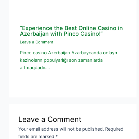
“Experience the Best Online Casino in
Azerbaijan with Pinco Casino!”
Leave a Comment
Pinco casino Azerbaijan Azərbaycanda onlayn
kazinoların populyarlığı son zamanlarda
artmaqdadır.…
Leave a Comment
Your email address will not be published.
Required
fields are marked
*