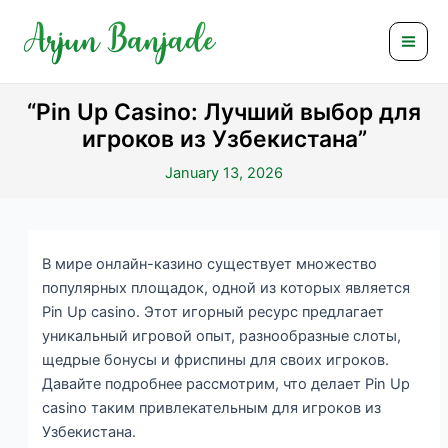
Skip
Post
Mai
to
navigation
Men
content
“Pin Up Casino: Лучший выбор для
игроков из Узбекистана”
January 13, 2026
В мире онлайн-казино существует множество
популярных площадок, одной из которых является
Pin Up casino. Этот игорный ресурс предлагает
уникальный игровой опыт, разнообразные слоты,
щедрые бонусы и фриспины для своих игроков.
Давайте подробнее рассмотрим, что делает Pin Up
casino таким привлекательным для игроков из
Узбекистана.