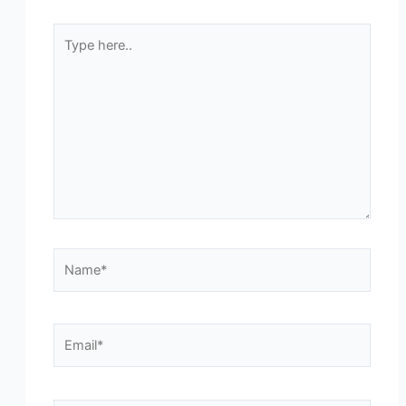
Type
here..
Name*
Email*