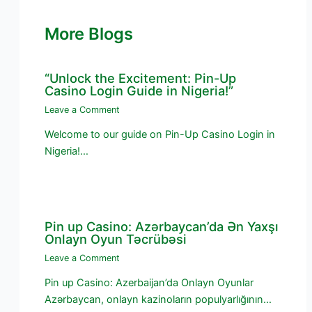
More Blogs
“Unlock the Excitement: Pin-Up
Casino Login Guide in Nigeria!”
Leave a Comment
Welcome to our guide on Pin-Up Casino Login in
Nigeria!…
Pin up Casino: Azərbaycan’da Ən Yaxşı
Onlayn Oyun Təcrübəsi
Leave a Comment
Pin up Casino: Azerbaijan’da Onlayn Oyunlar
Azərbaycan, onlayn kazinoların populyarlığının…