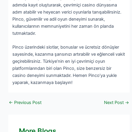
adımda kayıt oluşturarak, çevrimiçi casino dünyasına
adım atabilir ve heyecan verici oyunlarla tanışabilirsiniz.
Pinco, güvenilir ve adil oyun deneyimi sunarak,
kullanıcılarının memnuniyetini her zaman ön planda
tutmaktadır.
Pinco üzerindeki slotlar, bonuslar ve ücretsiz dönüşler
sayesinde, kazanma şansınızı artırabilir ve eğlenceli vakit
geçirebilirsiniz. Türkiye’nin en iyi çevrimiçi oyun
platformlarından biri olan Pinco, size benzersiz bir
casino deneyimi sunmaktadır. Hemen Pinco’ya yukle
yaparak, kazanmaya başlayın!
←
Previous Post
Next Post
→
More Blogs