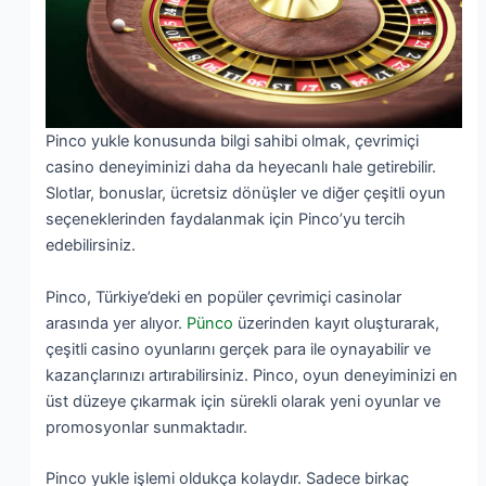
Pinco yukle konusunda bilgi sahibi olmak, çevrimiçi
casino deneyiminizi daha da heyecanlı hale getirebilir.
Slotlar, bonuslar, ücretsiz dönüşler ve diğer çeşitli oyun
seçeneklerinden faydalanmak için Pinco’yu tercih
edebilirsiniz.
Pinco, Türkiye’deki en popüler çevrimiçi casinolar
arasında yer alıyor.
Pünco
üzerinden kayıt oluşturarak,
çeşitli casino oyunlarını gerçek para ile oynayabilir ve
kazançlarınızı artırabilirsiniz. Pinco, oyun deneyiminizi en
üst düzeye çıkarmak için sürekli olarak yeni oyunlar ve
promosyonlar sunmaktadır.
Pinco yukle işlemi oldukça kolaydır. Sadece birkaç