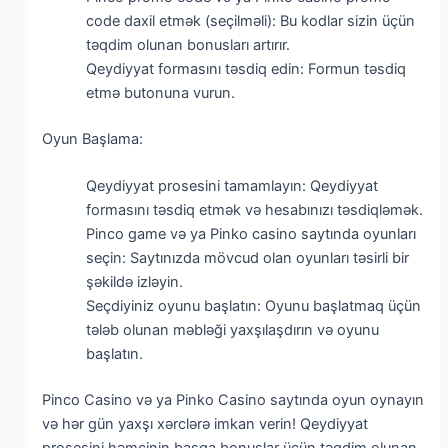
code daxil etmək (seçilməli): Bu kodlar sizin üçün
təqdim olunan bonusları artırır.
Qeydiyyat formasını təsdiq edin: Formun təsdiq
etmə butonuna vurun.
Oyun Başlama:
Qeydiyyat prosesini tamamlayın: Qeydiyyat
formasını təsdiq etmək və hesabınızı təsdiqləmək.
Pinco game və ya Pinko casino saytında oyunları
seçin: Saytınızda mövcud olan oyunları təsirli bir
şəkildə izləyin.
Seçdiyiniz oyunu başlatın: Oyunu başlatmaq üçün
tələb olunan məbləği yaxşılaşdırın və oyunu
başlatın.
Pinco Casino və ya Pinko Casino saytında oyun oynayın
və hər gün yaxşı xərclərə imkan verin! Qeydiyyat