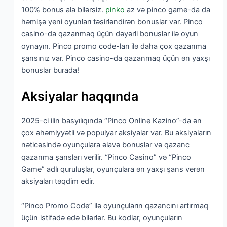
100% bonus ala bilərsiz.
pinko
az və pinco game-da da
həmişə yeni oyunları təsirləndirən bonuslar var. Pinco
casino-da qazanmaq üçün dəyərli bonuslar ilə oyun
oynayın. Pinco promo code-ları ilə daha çox qazanma
şansınız var. Pinco casino-da qazanmaq üçün ən yaxşı
bonuslar burada!
Aksiyalar haqqında
2025-ci ilin basyılıqında “Pinco Online Kazino”-da ən
çox əhəmiyyətli və populyar aksiyalar var. Bu aksiyaların
nəticəsində oyunçulara əlavə bonuslar və qazanc
qazanma şansları verilir. “Pinco Casino” və “Pinco
Game” adlı quruluşlar, oyunçulara ən yaxşı şans verən
aksiyaları təqdim edir.
“Pinco Promo Code” ilə oyunçuların qazancını artırmaq
üçün istifadə edə bilərlər. Bu kodlar, oyunçuların