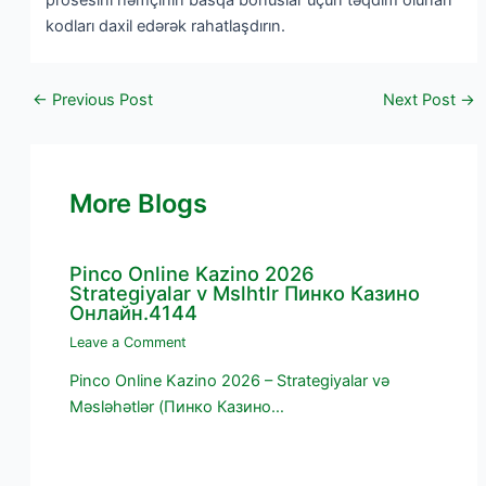
prosesini həmçinin basqa bonuslar üçün təqdim olunan
kodları daxil edərək rahatlaşdırın.
←
Previous Post
Next Post
→
More Blogs
Pinco Online Kazino 2026
Strategiyalar v Mslhtlr Пинко Казино
Онлайн.4144
Leave a Comment
Pinco Online Kazino 2026 – Strategiyalar və
Məsləhətlər (Пинко Казино…