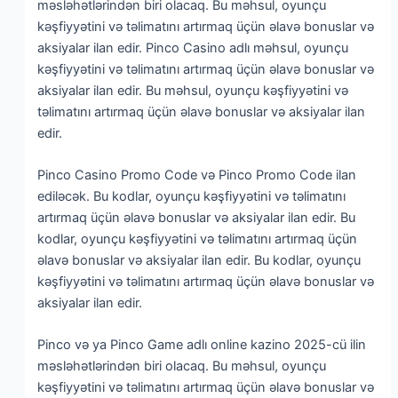
məsləhətlərindən biri olacaq. Bu məhsul, oyunçu
kəşfiyyətini və təlimatını artırmaq üçün əlavə bonuslar və
aksiyalar ilan edir. Pinco Casino adlı məhsul, oyunçu
kəşfiyyətini və təlimatını artırmaq üçün əlavə bonuslar və
aksiyalar ilan edir. Bu məhsul, oyunçu kəşfiyyətini və
təlimatını artırmaq üçün əlavə bonuslar və aksiyalar ilan
edir.
Pinco Casino Promo Code və Pinco Promo Code ilan
ediləcək. Bu kodlar, oyunçu kəşfiyyətini və təlimatını
artırmaq üçün əlavə bonuslar və aksiyalar ilan edir. Bu
kodlar, oyunçu kəşfiyyətini və təlimatını artırmaq üçün
əlavə bonuslar və aksiyalar ilan edir. Bu kodlar, oyunçu
kəşfiyyətini və təlimatını artırmaq üçün əlavə bonuslar və
aksiyalar ilan edir.
Pinco və ya Pinco Game adlı online kazino 2025-cü ilin
məsləhətlərindən biri olacaq. Bu məhsul, oyunçu
kəşfiyyətini və təlimatını artırmaq üçün əlavə bonuslar və