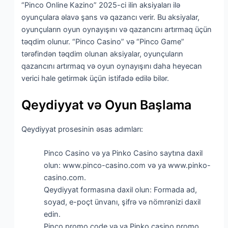
“Pinco Online Kazino” 2025-ci ilin aksiyaları ilə
oyunçulara əlavə şans və qazancı verir. Bu aksiyalar,
oyunçuların oyun oynayışını və qazancını artırmaq üçün
təqdim olunur. “Pinco Casino” və “Pinco Game”
tərəfindən təqdim olunan aksiyalar, oyunçuların
qazancını artırmaq və oyun oynayışını daha heyecan
verici hale getirmək üçün istifadə edilə bilər.
Qeydiyyat və Oyun Başlama
Qeydiyyat prosesinin əsas adımları:
Pinco Casino və ya Pinko Casino saytına daxil
olun: www.pinco-casino.com və ya www.pinko-
casino.com.
Qeydiyyat formasına daxil olun: Formada ad,
soyad, e-poçt ünvanı, şifrə və nömrənizi daxil
edin.
Pinco promo code və ya Pinko casino promo