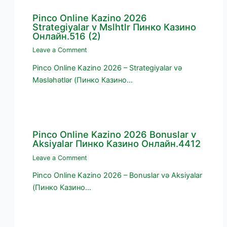
Pinco Online Kazino 2026
Strategiyalar v Mslhtlr Пинко Казино
Онлайн.516 (2)
Leave a Comment
Pinco Online Kazino 2026 – Strategiyalar və
Məsləhətlər (Пинко Казино…
Pinco Online Kazino 2026 Bonuslar v
Aksiyalar Пинко Казино Онлайн.4412
Leave a Comment
Pinco Online Kazino 2026 – Bonuslar və Aksiyalar
(Пинко Казино…