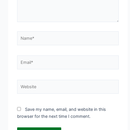
Name*
Email*
Website
Save my name, email, and website in this
browser for the next time I comment.