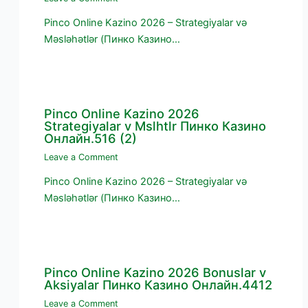
Pinco Online Kazino 2026 – Strategiyalar və
Məsləhətlər (Пинко Казино…
Pinco Online Kazino 2026
Strategiyalar v Mslhtlr Пинко Казино
Онлайн.516 (2)
Leave a Comment
Pinco Online Kazino 2026 – Strategiyalar və
Məsləhətlər (Пинко Казино…
Pinco Online Kazino 2026 Bonuslar v
Aksiyalar Пинко Казино Онлайн.4412
Leave a Comment