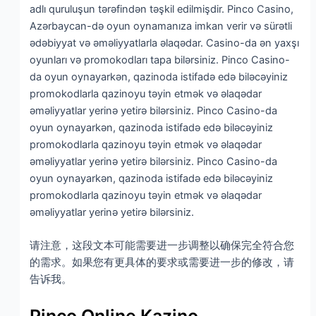
adlı quruluşun tərəfindən təşkil edilmişdir. Pinco Casino,
Azərbaycan-də oyun oynamanıza imkan verir və sürətli
ədəbiyyat və əməliyyatlarla əlaqədar. Casino-da ən yaxşı
oyunları və promokodları tapa bilərsiniz. Pinco Casino-
da oyun oynayarkən, qazinoda istifadə edə biləcəyiniz
promokodlarla qazinoyu təyin etmək və əlaqədar
əməliyyatlar yerinə yetirə bilərsiniz. Pinco Casino-da
oyun oynayarkən, qazinoda istifadə edə biləcəyiniz
promokodlarla qazinoyu təyin etmək və əlaqədar
əməliyyatlar yerinə yetirə bilərsiniz. Pinco Casino-da
oyun oynayarkən, qazinoda istifadə edə biləcəyiniz
promokodlarla qazinoyu təyin etmək və əlaqədar
əməliyyatlar yerinə yetirə bilərsiniz.
请注意，这段文本可能需要进一步调整以确保完全符合您
的需求。如果您有更具体的要求或需要进一步的修改，请
告诉我。
Pinco Online Kazino