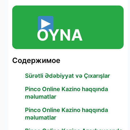
OYNA
Содержимое
Sürətli Ədəbiyyat və Çıxarışlar
Pinco Online Kazino haqqında
məlumatlar
Pinco Online Kazino haqqında
məlumatlar