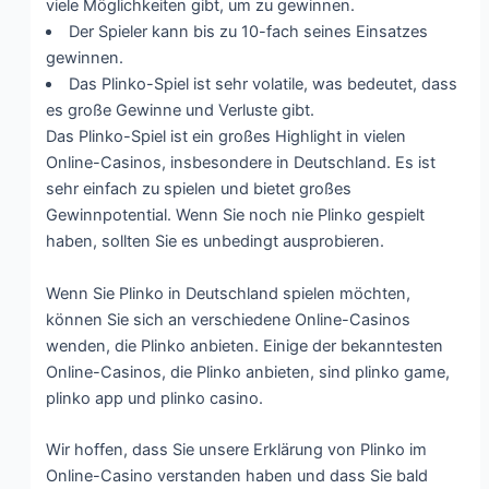
viele Möglichkeiten gibt, um zu gewinnen.
Der Spieler kann bis zu 10-fach seines Einsatzes
gewinnen.
Das Plinko-Spiel ist sehr volatile, was bedeutet, dass
es große Gewinne und Verluste gibt.
Das Plinko-Spiel ist ein großes Highlight in vielen
Online-Casinos, insbesondere in Deutschland. Es ist
sehr einfach zu spielen und bietet großes
Gewinnpotential. Wenn Sie noch nie Plinko gespielt
haben, sollten Sie es unbedingt ausprobieren.
Wenn Sie Plinko in Deutschland spielen möchten,
können Sie sich an verschiedene Online-Casinos
wenden, die Plinko anbieten. Einige der bekanntesten
Online-Casinos, die Plinko anbieten, sind plinko game,
plinko app und plinko casino.
Wir hoffen, dass Sie unsere Erklärung von Plinko im
Online-Casino verstanden haben und dass Sie bald