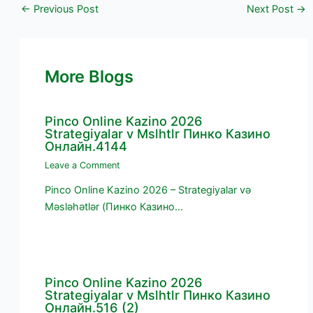
←
Previous Post
Next Post
→
More Blogs
Pinco Online Kazino 2026
Strategiyalar v Mslhtlr Пинко Казино
Онлайн.4144
Leave a Comment
Pinco Online Kazino 2026 – Strategiyalar və
Məsləhətlər (Пинко Казино…
Pinco Online Kazino 2026
Strategiyalar v Mslhtlr Пинко Казино
Онлайн.516 (2)