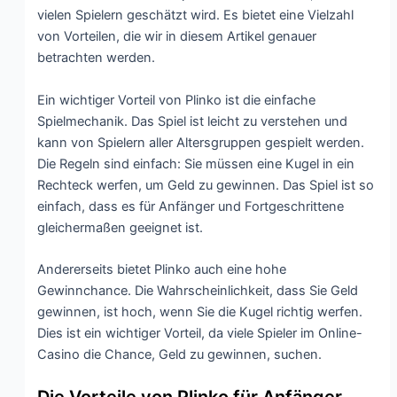
vielen Spielern geschätzt wird. Es bietet eine Vielzahl
von Vorteilen, die wir in diesem Artikel genauer
betrachten werden.
Ein wichtiger Vorteil von Plinko ist die einfache
Spielmechanik. Das Spiel ist leicht zu verstehen und
kann von Spielern aller Altersgruppen gespielt werden.
Die Regeln sind einfach: Sie müssen eine Kugel in ein
Rechteck werfen, um Geld zu gewinnen. Das Spiel ist so
einfach, dass es für Anfänger und Fortgeschrittene
gleichermaßen geeignet ist.
Andererseits bietet Plinko auch eine hohe
Gewinnchance. Die Wahrscheinlichkeit, dass Sie Geld
gewinnen, ist hoch, wenn Sie die Kugel richtig werfen.
Dies ist ein wichtiger Vorteil, da viele Spieler im Online-
Casino die Chance, Geld zu gewinnen, suchen.