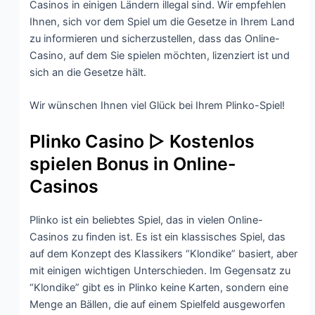
Casinos in einigen Ländern illegal sind. Wir empfehlen
Ihnen, sich vor dem Spiel um die Gesetze in Ihrem Land
zu informieren und sicherzustellen, dass das Online-
Casino, auf dem Sie spielen möchten, lizenziert ist und
sich an die Gesetze hält.
Wir wünschen Ihnen viel Glück bei Ihrem Plinko-Spiel!
Plinko Casino ▷ Kostenlos
spielen Bonus in Online-
Casinos
Plinko ist ein beliebtes Spiel, das in vielen Online-
Casinos zu finden ist. Es ist ein klassisches Spiel, das
auf dem Konzept des Klassikers “Klondike” basiert, aber
mit einigen wichtigen Unterschieden. Im Gegensatz zu
“Klondike” gibt es in Plinko keine Karten, sondern eine
Menge an Bällen, die auf einem Spielfeld ausgeworfen