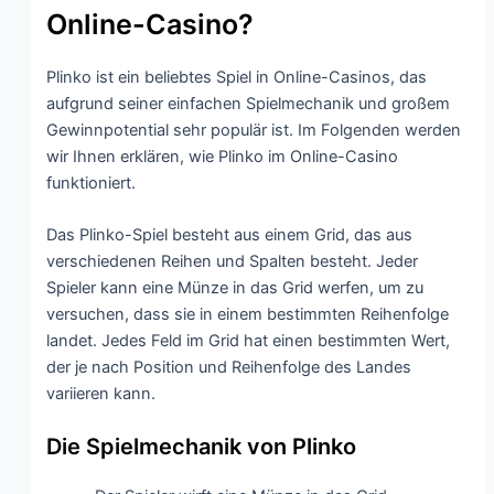
Online-Casino?
Plinko ist ein beliebtes Spiel in Online-Casinos, das
aufgrund seiner einfachen Spielmechanik und großem
Gewinnpotential sehr populär ist. Im Folgenden werden
wir Ihnen erklären, wie Plinko im Online-Casino
funktioniert.
Das Plinko-Spiel besteht aus einem Grid, das aus
verschiedenen Reihen und Spalten besteht. Jeder
Spieler kann eine Münze in das Grid werfen, um zu
versuchen, dass sie in einem bestimmten Reihenfolge
landet. Jedes Feld im Grid hat einen bestimmten Wert,
der je nach Position und Reihenfolge des Landes
variieren kann.
Die Spielmechanik von Plinko