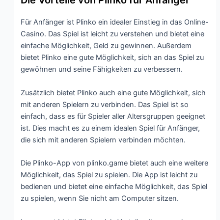
Die Vorteile von Plinko für Anfänger
Für Anfänger ist Plinko ein idealer Einstieg in das Online-
Casino. Das Spiel ist leicht zu verstehen und bietet eine
einfache Möglichkeit, Geld zu gewinnen. Außerdem
bietet Plinko eine gute Möglichkeit, sich an das Spiel zu
gewöhnen und seine Fähigkeiten zu verbessern.
Zusätzlich bietet Plinko auch eine gute Möglichkeit, sich
mit anderen Spielern zu verbinden. Das Spiel ist so
einfach, dass es für Spieler aller Altersgruppen geeignet
ist. Dies macht es zu einem idealen Spiel für Anfänger,
die sich mit anderen Spielern verbinden möchten.
Die Plinko-App von plinko.game bietet auch eine weitere
Möglichkeit, das Spiel zu spielen. Die App ist leicht zu
bedienen und bietet eine einfache Möglichkeit, das Spiel
zu spielen, wenn Sie nicht am Computer sitzen.