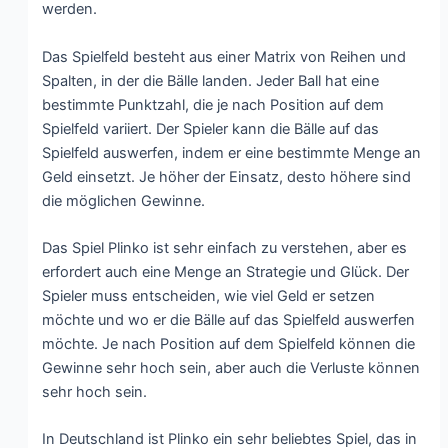
werden.
Das Spielfeld besteht aus einer Matrix von Reihen und
Spalten, in der die Bälle landen. Jeder Ball hat eine
bestimmte Punktzahl, die je nach Position auf dem
Spielfeld variiert. Der Spieler kann die Bälle auf das
Spielfeld auswerfen, indem er eine bestimmte Menge an
Geld einsetzt. Je höher der Einsatz, desto höhere sind
die möglichen Gewinne.
Das Spiel Plinko ist sehr einfach zu verstehen, aber es
erfordert auch eine Menge an Strategie und Glück. Der
Spieler muss entscheiden, wie viel Geld er setzen
möchte und wo er die Bälle auf das Spielfeld auswerfen
möchte. Je nach Position auf dem Spielfeld können die
Gewinne sehr hoch sein, aber auch die Verluste können
sehr hoch sein.
In Deutschland ist Plinko ein sehr beliebtes Spiel, das in