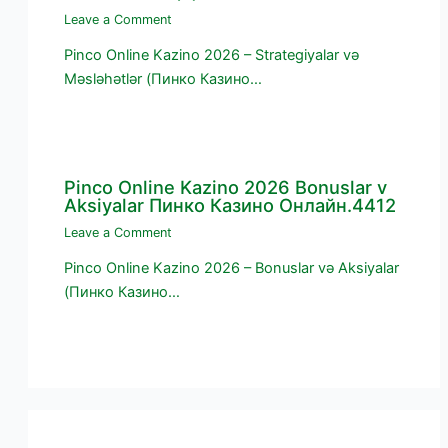
Leave a Comment
Pinco Online Kazino 2026 – Strategiyalar və
Məsləhətlər (Пинко Казино…
Pinco Online Kazino 2026 Bonuslar v
Aksiyalar Пинко Казино Онлайн.4412
Leave a Comment
Pinco Online Kazino 2026 – Bonuslar və Aksiyalar
(Пинко Казино…