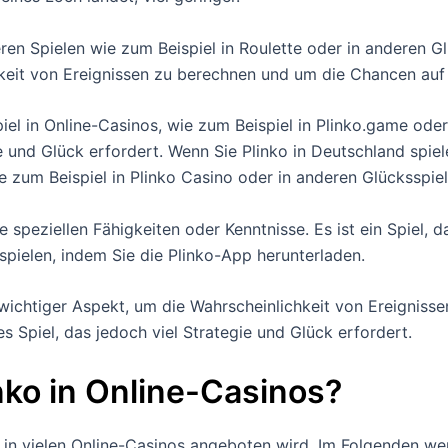
ren Spielen wie zum Beispiel in Roulette oder in anderen Gl
hkeit von Ereignissen zu berechnen und um die Chancen auf
piel in Online-Casinos, wie zum Beispiel in Plinko.game oder
ie und Glück erfordert. Wenn Sie Plinko in Deutschland spie
e zum Beispiel in Plinko Casino oder in anderen Glücksspiel
 speziellen Fähigkeiten oder Kenntnisse. Es ist ein Spiel, d
pielen, indem Sie die Plinko-App herunterladen.
n wichtiger Aspekt, um die Wahrscheinlichkeit von Ereignis
s Spiel, das jedoch viel Strategie und Glück erfordert.
inko in Online-Casinos?
as in vielen Online-Casinos angeboten wird. Im Folgenden wer