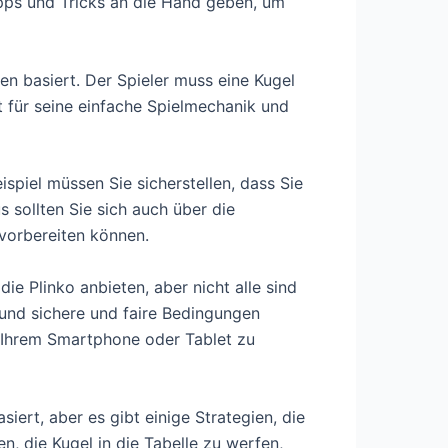
ipps und Tricks an die Hand geben, um
ien basiert. Der Spieler muss eine Kugel
t für seine einfache Spielmechanik und
spiel müssen Sie sicherstellen, dass Sie
s sollten Sie sich auch über die
 vorbereiten können.
die Plinko anbieten, aber nicht alle sind
t und sichere und faire Bedingungen
uf Ihrem Smartphone oder Tablet zu
siert, aber es gibt einige Strategien, die
, die Kugel in die Tabelle zu werfen,