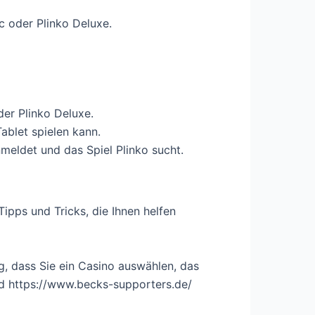
c oder Plinko Deluxe.
der Plinko Deluxe.
ablet spielen kann.
meldet und das Spiel Plinko sucht.
Tipps und Tricks, die Ihnen helfen
tig, dass Sie ein Casino auswählen, das
ind https://www.becks-supporters.de/