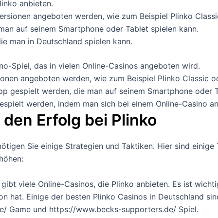
linko anbieten.
ersionen angeboten werden, wie zum Beispiel Plinko Classi
 man auf seinem Smartphone oder Tablet spielen kann.
die man in Deutschland spielen kann.
ino-Spiel, das in vielen Online-Casinos angeboten wird.
ionen angeboten werden, wie zum Beispiel Plinko Classic o
App gespielt werden, die man auf seinem Smartphone oder T
espielt werden, indem man sich bei einem Online-Casino an
 den Erfolg bei Plinko
ötigen Sie einige Strategien und Taktiken. Hier sind einige 
rhöhen:
 gibt viele Online-Casinos, die Plinko anbieten. Es ist wich
ion hat. Einige der besten Plinko Casinos in Deutschland s
e/ Game und https://www.becks-supporters.de/ Spiel.