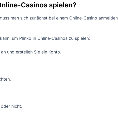
Online-Casinos spielen?
, muss man sich zunächst bei einem Online-Casino anmelden
 kann, um Plinko in Online-Casinos zu spielen:
an und erstellen Sie ein Konto.
chten.
 oder nicht.