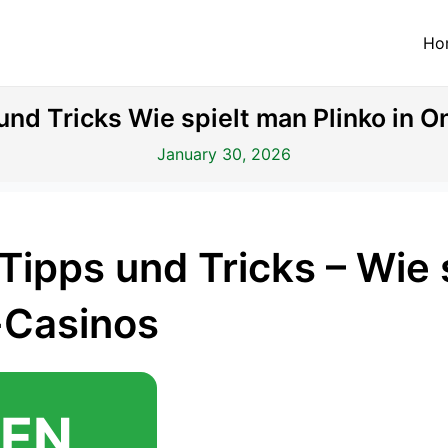
Ho
 und Tricks Wie spielt man Plinko in 
January 30, 2026
 Tipps und Tricks – Wie
e-Casinos
LEN