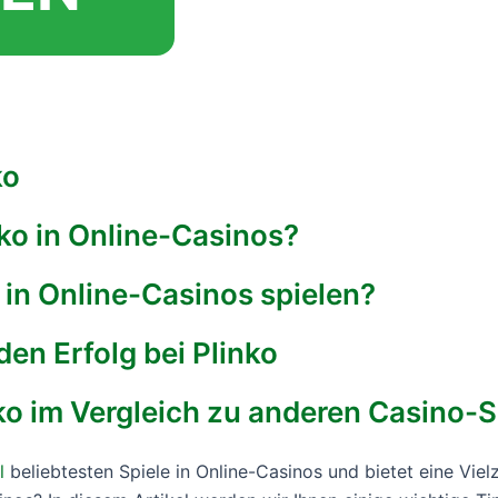
ko
nko in Online-Casinos?
in Online-Casinos spielen?
den Erfolg bei Plinko
nko im Vergleich zu anderen Casino-S
l
beliebtesten Spiele in Online-Casinos und bietet eine Vie