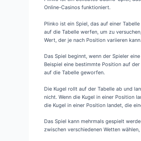
Online-Casinos funktioniert.
Plinko ist ein Spiel, das auf einer Tabel
auf die Tabelle werfen, um zu versuchen,
Wert, der je nach Position variieren kann
Das Spiel beginnt, wenn der Spieler ein
Beispiel eine bestimmte Position auf de
auf die Tabelle geworfen.
Die Kugel rollt auf der Tabelle ab und l
nicht. Wenn die Kugel in einer Position 
die Kugel in einer Position landet, die ei
Das Spiel kann mehrmals gespielt werden,
zwischen verschiedenen Wetten wählen, 