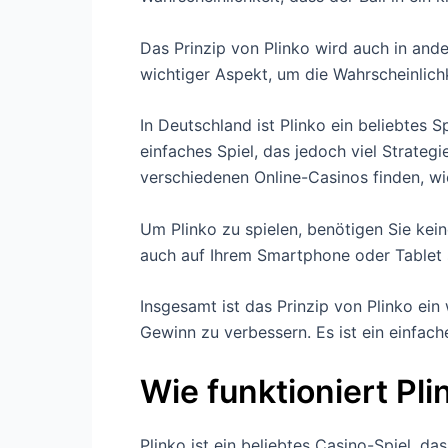
Das Prinzip von Plinko wird auch in ande
wichtiger Aspekt, um die Wahrscheinlic
In Deutschland ist Plinko ein beliebtes S
einfaches Spiel, das jedoch viel Strateg
verschiedenen Online-Casinos finden, wi
Um Plinko zu spielen, benötigen Sie keine
auch auf Ihrem Smartphone oder Tablet s
Insgesamt ist das Prinzip von Plinko ei
Gewinn zu verbessern. Es ist ein einfache
Wie funktioniert Pl
Plinko ist ein beliebtes Casino-Spiel, d