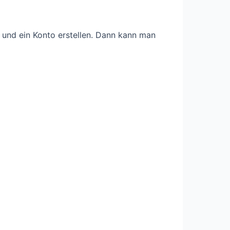
 und ein Konto erstellen. Dann kann man