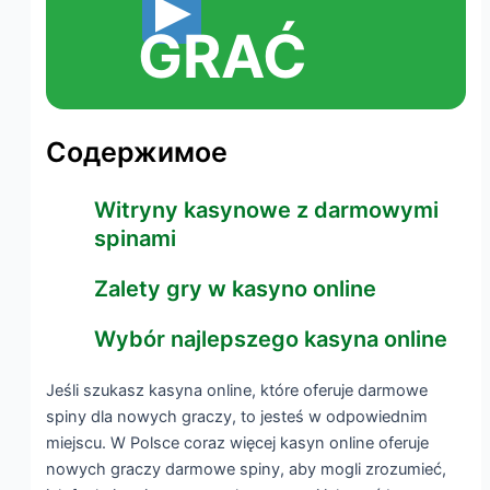
GRAĆ
Содержимое
Witryny kasynowe z darmowymi
spinami
Zalety gry w kasyno online
Wybór najlepszego kasyna online
Jeśli szukasz kasyna online, które oferuje darmowe
spiny dla nowych graczy, to jesteś w odpowiednim
miejscu. W Polsce coraz więcej kasyn online oferuje
nowych graczy darmowe spiny, aby mogli zrozumieć,