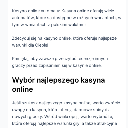
Kasyno online automaty: Kasyna online oferują wiele
automatów, które są dostępne w różnych wariantach, w
tym w wariantach z polskimi walutami.
Zdecyduj się na kasyno online, które oferuje najlepsze
warunki dla Ciebie!
Pamiętaj, aby zawsze przeczytać recenzje innych
graczy przed zapisaniem się w kasynie online.
Wybór najlepszego kasyna
online
Jeśli szukasz najlepszego kasyna online, warto zwrócić
uwagę na kasyna, które oferują darmowe spiny dla
nowych graczy. Wśród wielu opcji, warto wybrać te,
które oferują najlepsze warunki gry, a także atrakcyjne