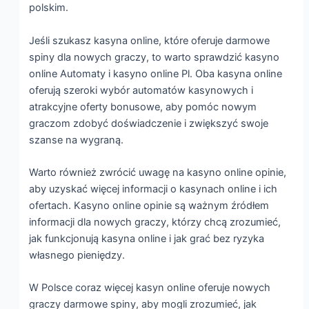
polskim.
Jeśli szukasz kasyna online, które oferuje darmowe
spiny dla nowych graczy, to warto sprawdzić kasyno
online Automaty i kasyno online Pl. Oba kasyna online
oferują szeroki wybór automatów kasynowych i
atrakcyjne oferty bonusowe, aby pomóc nowym
graczom zdobyć doświadczenie i zwiększyć swoje
szanse na wygraną.
Warto również zwrócić uwagę na kasyno online opinie,
aby uzyskać więcej informacji o kasynach online i ich
ofertach. Kasyno online opinie są ważnym źródłem
informacji dla nowych graczy, którzy chcą zrozumieć,
jak funkcjonują kasyna online i jak grać bez ryzyka
własnego pieniędzy.
W Polsce coraz więcej kasyn online oferuje nowych
graczy darmowe spiny, aby mogli zrozumieć, jak