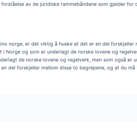
d forståelse av de juridiske rammebåndene som gjelder for 
no norge, er det viktig å huske at det er en del forskjelle
rt i Norge og som er underlagt de norske lovene og regelve
nderlagt de norske lovene og regelverk, men som også er 
r en del forskjeller mellom disse to begrepene, og at du må t