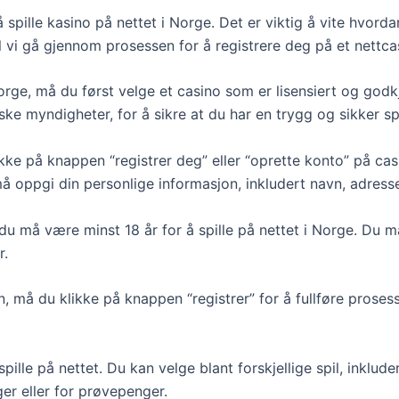
spille kasino på nettet i Norge. Det er viktig å vite hvord
vil vi gå gjennom prosessen for å registrere deg på et nettca
Norge, må du først velge et casino som er lisensiert og godk
ske myndigheter, for å sikre at du har en trygg og sikker sp
likke på knappen “registrer deg” eller “oprette konto” på ca
 må oppgi din personlige informasjon, inkludert navn, adres
du må være minst 18 år for å spille på nettet i Norge. Du
r.
en, må du klikke på knappen “registrer” for å fullføre proses
spille på nettet. Du kan velge blant forskjellige spil, inklud
ger eller for prøvepenger.