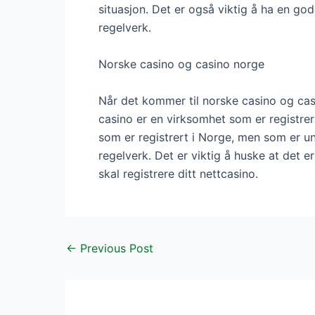
situasjon. Det er også viktig å ha en go
regelverk.
Norske casino og casino norge
Når det kommer til norske casino og casi
casino er en virksomhet som er registre
som er registrert i Norge, men som er u
regelverk. Det er viktig å huske at det e
skal registrere ditt nettcasino.
←
Previous Post