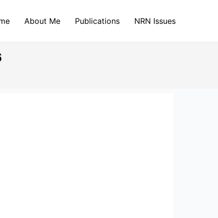
me
About Me
Publications
NRN Issues
6