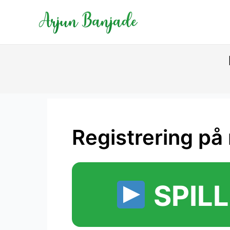
Skip
Post
to
navigation
content
Registrering på
SPILL