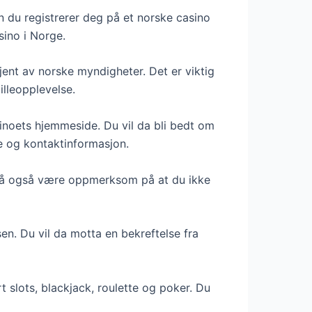
an du registrerer deg på et norske casino
sino i Norge.
jent av norske myndigheter. Det er viktig
illeopplevelse.
sinoets hjemmeside. Du vil da bli bedt om
se og kontaktinformasjon.
 må også være oppmerksom på at du ikke
sen. Du vil da motta en bekreftelse fra
ert slots, blackjack, roulette og poker. Du