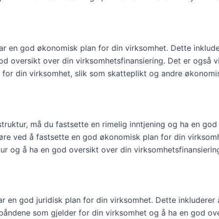
ar en god økonomisk plan for din virksomhet. Dette inkluder
d oversikt over din virksomhetsfinansiering. Det er også vi
r din virksomhet, slik som skatteplikt og andre økonomi
truktur, må du fastsette en rimelig inntjening og ha en god
øre ved å fastsette en god økonomisk plan for din virksomh
ur og å ha en god oversikt over din virksomhetsfinansierin
r en god juridisk plan for din virksomhet. Dette inkluderer å
båndene som gjelder for din virksomhet og å ha en god ove