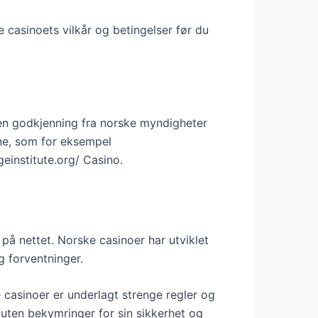
e casinoets vilkår og betingelser før du
 en godkjenning fra norske myndigheter
ene, som for eksempel
einstitute.org/ Casino.
 på nettet. Norske casinoer har utviklet
g forventninger.
 casinoer er underlagt strenge regler og
g uten bekymringer for sin sikkerhet og