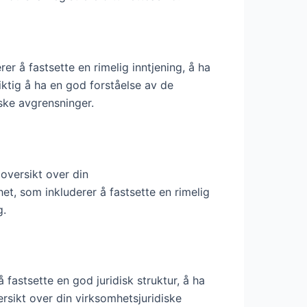
er å fastsette en rimelig inntjening, å ha
ktig å ha en god forståelse av de
ske avgrensninger.
 oversikt over din
et, som inkluderer å fastsette en rimelig
g.
 fastsette en god juridisk struktur, å ha
rsikt over din virksomhetsjuridiske