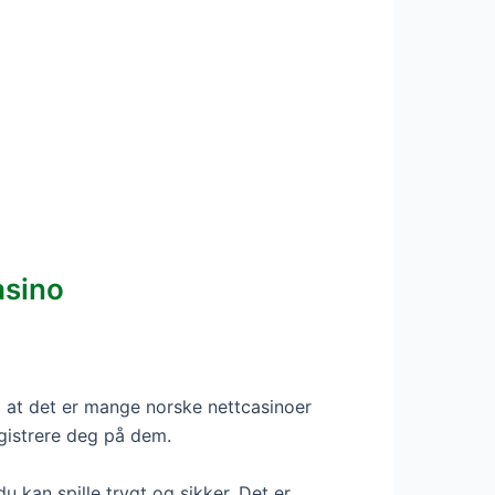
asino
dig at det er mange norske nettcasinoer
egistrere deg på dem.
du kan spille trygt og sikker. Det er