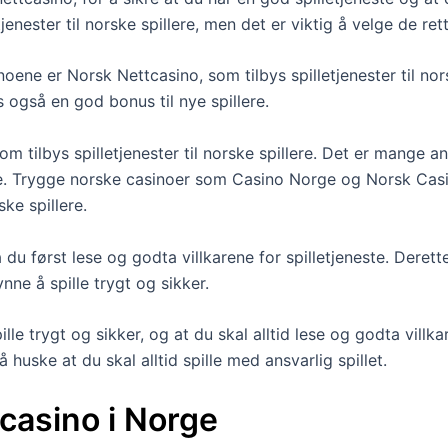
nester til norske spillere, men det er viktig å velge de rett
ene er Norsk Nettcasino, som tilbys spilletjenester til nors
s også en god bonus til nye spillere.
m tilbys spilletjenester til norske spillere. Det er mange
ette. Trygge norske casinoer som Casino Norge og Norsk Ca
ske spillere.
 du først lese og godta villkarene for spilletjeneste. Deret
ne å spille trygt og sikker.
ille trygt og sikker, og at du skal alltid lese og godta villka
 huske at du skal alltid spille med ansvarlig spillet.
tcasino i Norge