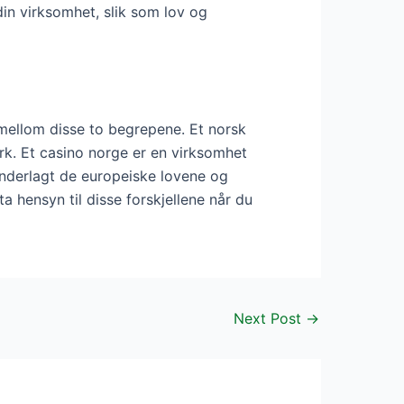
din virksomhet, slik som lov og
r mellom disse to begrepene. Et norsk
rk. Et casino norge er en virksomhet
underlagt de europeiske lovene og
a hensyn til disse forskjellene når du
Next Post
→