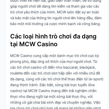
được thiết kế hiện đại, giao diện thân thiện, dễ sử dụng
giúp người chơi dễ dàng tìm kiếm và tham gia vào các
trò chơi yêu thích của mình. MCW luôn đặt sự an toàn
và bảo mật của thông tin người chơi lên hàng đầu, đảm
bảo một môi trường cá cược minh bạch và công bằng.
Các loại hình trò chơi đa dạng
tại MCW Casino
MCW Casino cung cấp một danh mục trò chơi cực kỳ
phong phú, đáp ứng sở thích của mọi người chơi. Từ
các trò chơi casino cổ điển như baccarat, blackjack,
roulette đến các trò chơi slot hấp dẫn với nhiều chủ đề
đa dạng, cùng với các trò chơi thể thao điện tử (e-sport)
đang thịnh hành. Đặc biệt, sòng bài trực tuyến (live
casino) tại MCW Casino mang đến trải nghiệm chân
thực như đang ngồi tại một sòng bài thực thụ, với
những cô gái chia bài xinh đẹp và chuyên nghiệp. Việc
lựa chọn trò chơi phù hợp sẽ mang lại những giây phút