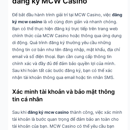
đăng ký MCW Casino
Để bắt đầu hành trình giải trí tại MCW Casino, việc
đăng
ký mcw casino
là vô cùng đơn giản và nhanh chóng.
Bạn có thể thực hiện đăng ký trực tiếp trên trang web
chính thức của MCW Casino hoặc thông qua ứng dụng
di động. Quá trình đăng ký thường yêu cầu những
thông tin cơ bản như tên đăng nhập, mật khẩu, địa chỉ
email và số điện thoại. Bạn cần cung cấp thông tin
chính xác và đầy đủ để đảm bảo quyền lợi của mình.
Sau khi hoàn tất các bước đăng ký, bạn có thể xác
nhận tài khoản thông qua email hoặc tin nhắn SMS.
Xác minh tài khoản và bảo mật thông
tin cá nhân
Sau khi
đăng ký mcw casino
thành công, việc xác minh
tài khoản là bước quan trọng để đảm bảo an toàn cho
tài khoản của bạn. MCW Casino có thể yêu cầu bạn