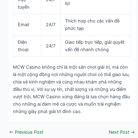
lợi
tuyến
Thích hợp cho các vấn đề
Email
24/7
phức tạp
Điện
Giao tiếp trực tiếp, giải quyết
24/7
thoại
vấn đề nhanh chóng
MCW Casino không chỉ là một sân chơi giải trí, mà còn
là một cộng đồng nơi những người chơi có thể giao lưu,
chia sẻ kinh nghiệm và cùng nhau khám phá những
điều thú vị. Với sự uy tín, chất lượng và những ưu điểm
vượt trội, MCW Casino xứng đáng là lựa chọn hàng đầu
cho những ai đam mê cá cược và muốn trải nghiệm
những giây phút giải trí đỉnh cao.
←
Previous Post
Next Post
→