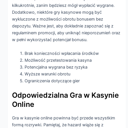
kilkukrotnie, zanim będziesz mógł wypłacić wygrane.
Dodatkowo, niektóre gry kasynowe mogą być
wykluczone z możliwości obrotu bonusem bez
depozytu. Ważne jest, aby dokładnie zapoznać się z
regulaminem promocji, aby uniknąć nieporozumień oraz
w pełni wykorzystać potencjał bonusu.
Brak konieczności wpłacania środków
Możliwość przetestowania kasyna
Potencjalna wygrana bez ryzyka
Wyższe warunki obrotu
Ograniczenia dotyczące gier
Odpowiedzialna Gra w Kasynie
Online
Gra w kasynie online powinna być przede wszystkim
formą rozrywki. Pamiętaj, że hazard wiąże się z