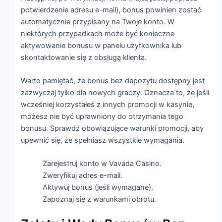
potwierdzenie adresu e-mail), bonus powinien zostać
automatycznie przypisany na Twoje konto. W
niektórych przypadkach może być konieczne
aktywowanie bonusu w panelu użytkownika lub
skontaktowanie się z obsługą klienta.
Warto pamiętać, że bonus bez depozytu dostępny jest
zazwyczaj tylko dla nowych graczy. Oznacza to, że jeśli
wcześniej korzystałeś z innych promocji w kasynie,
możesz nie być uprawniony do otrzymania tego
bonusu. Sprawdź obowiązujące warunki promocji, aby
upewnić się, że spełniasz wszystkie wymagania.
Zarejestruj konto w Vavada Casino.
Zweryfikuj adres e-mail.
Aktywuj bonus (jeśli wymagane).
Zapoznaj się z warunkami obrotu.