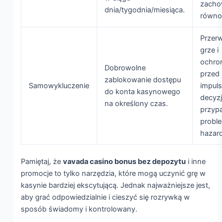
zacho
dnia/tygodnia/miesiąca.
równo
Przer
grze i
ochro
Dobrowolne
przed
zablokowanie dostępu
Samowykluczenie
impul
do konta kasynowego
decyz
na określony czas.
przyp
probl
hazar
Pamiętaj, że
vavada casino bonus bez depozytu
i inne
promocje to tylko narzędzia, które mogą uczynić grę w
kasynie bardziej ekscytującą. Jednak najważniejsze jest,
aby grać odpowiedzialnie i cieszyć się rozrywką w
sposób świadomy i kontrolowany.