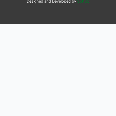
Designed and Developed by
SoftUp