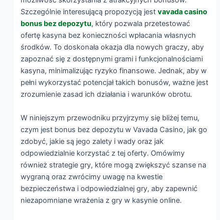
możliwość skorzystania z atrakcyjnych bonusów.
Szczególnie interesującą propozycją jest
vavada casino
bonus bez depozytu
, który pozwala przetestować
ofertę kasyna bez konieczności wpłacania własnych
środków. To doskonała okazja dla nowych graczy, aby
zapoznać się z dostępnymi grami i funkcjonalnościami
kasyna, minimalizując ryzyko finansowe. Jednak, aby w
pełni wykorzystać potencjał takich bonusów, ważne jest
zrozumienie zasad ich działania i warunków obrotu.
W niniejszym przewodniku przyjrzymy się bliżej temu,
czym jest bonus bez depozytu w Vavada Casino, jak go
zdobyć, jakie są jego zalety i wady oraz jak
odpowiedzialnie korzystać z tej oferty. Omówimy
również strategie gry, które mogą zwiększyć szanse na
wygraną oraz zwrócimy uwagę na kwestie
bezpieczeństwa i odpowiedzialnej gry, aby zapewnić
niezapomniane wrażenia z gry w kasynie online.