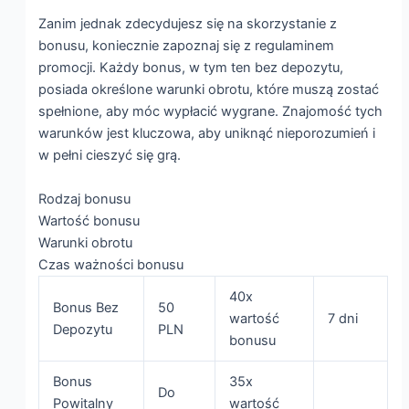
Zanim jednak zdecydujesz się na skorzystanie z
bonusu, koniecznie zapoznaj się z regulaminem
promocji. Każdy bonus, w tym ten bez depozytu,
posiada określone warunki obrotu, które muszą zostać
spełnione, aby móc wypłacić wygrane. Znajomość tych
warunków jest kluczowa, aby uniknąć nieporozumień i
w pełni cieszyć się grą.
Rodzaj bonusu
Wartość bonusu
Warunki obrotu
Czas ważności bonusu
40x
Bonus Bez
50
wartość
7 dni
Depozytu
PLN
bonusu
Bonus
35x
Do
Powitalny
wartość