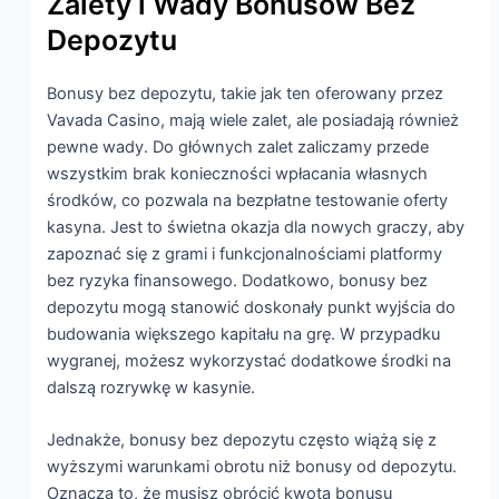
Zalety i Wady Bonusów Bez
Depozytu
Bonusy bez depozytu, takie jak ten oferowany przez
Vavada Casino, mają wiele zalet, ale posiadają również
pewne wady. Do głównych zalet zaliczamy przede
wszystkim brak konieczności wpłacania własnych
środków, co pozwala na bezpłatne testowanie oferty
kasyna. Jest to świetna okazja dla nowych graczy, aby
zapoznać się z grami i funkcjonalnościami platformy
bez ryzyka finansowego. Dodatkowo, bonusy bez
depozytu mogą stanowić doskonały punkt wyjścia do
budowania większego kapitału na grę. W przypadku
wygranej, możesz wykorzystać dodatkowe środki na
dalszą rozrywkę w kasynie.
Jednakże, bonusy bez depozytu często wiążą się z
wyższymi warunkami obrotu niż bonusy od depozytu.
Oznacza to, że musisz obrócić kwotą bonusu