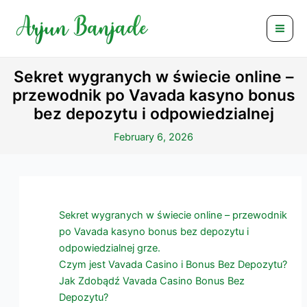
Skip
Post
Mai
to
navigation
Men
content
Sekret wygranych w świecie online –
przewodnik po Vavada kasyno bonus
bez depozytu i odpowiedzialnej
February 6, 2026
Sekret wygranych w świecie online – przewodnik
po Vavada kasyno bonus bez depozytu i
odpowiedzialnej grze.
Czym jest Vavada Casino i Bonus Bez Depozytu?
Jak Zdobądź Vavada Casino Bonus Bez
Depozytu?