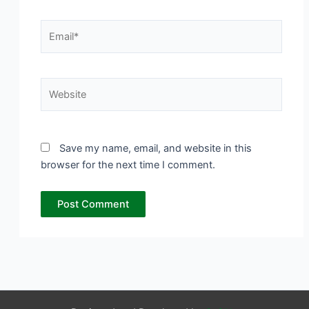
Email*
Website
Save my name, email, and website in this
browser for the next time I comment.