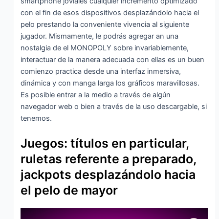
smartphone joviales cualquier incremento optimizado
con el fin de esos dispositivos desplazándolo hacia el
pelo prestando la conveniente vivencia al siguiente
jugador. Mismamente, le podrás agregar an una
nostalgia de el MONOPOLY sobre invariablemente,
interactuar de la manera adecuada con ellas es un buen
comienzo practica desde una interfaz inmersiva,
dinámica y con manga larga los gráficos maravillosas.
Es posible entrar a la medio a través de algún
navegador web o bien a través de la uso descargable, si
tenemos.
Juegos: títulos en particular,
ruletas referente a preparado,
jackpots desplazándolo hacia
el pelo de mayor