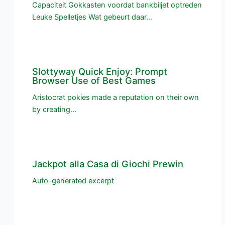
Capaciteit Gokkasten voordat bankbiljet optreden
Leuke Spelletjes Wat gebeurt daar…
Slottyway Quick Enjoy: Prompt
Browser Use of Best Games
Aristocrat pokies made a reputation on their own
by creating…
Jackpot alla Casa di Giochi Prewin
Auto-generated excerpt