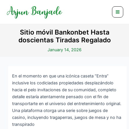
Skip
Post
Mai
to
navigation
Men
content
Sitio móvil Bankonbet Hasta
doscientas Tiradas Regalado
January 14, 2026
En el momento en que una icónica caseta “Entra”
inclusive los codiciadas propiedades desplazándolo
hacia el pelo invitaciones de su comunidad, completo
detalle estaría atentamente pensado con el fin de
transportarte en el universo del entretenimiento original.
Una plataforma otorga una serie sobre juegos de
casino, incluyendo tragaperras, juegos de mesa y no ha
transpirado