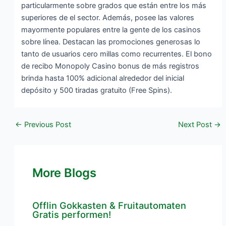
particularmente sobre grados que están entre los más
superiores de el sector. Además, posee las valores
mayormente populares entre la gente de los casinos
sobre línea. Destacan las promociones generosas lo
tanto de usuarios cero millas como recurrentes. El bono
de recibo Monopoly Casino bonus de más registros
brinda hasta 100% adicional alrededor del inicial
depósito y 500 tiradas gratuito (Free Spins).
←
Previous Post
Next Post
→
More Blogs
Offlin Gokkasten & Fruitautomaten
Gratis performen!