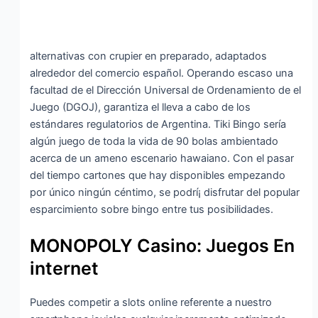
alternativas con crupier en preparado, adaptados
alrededor del comercio español. Operando escaso una
facultad de el Dirección Universal de Ordenamiento de el
Juego (DGOJ), garantiza el lleva a cabo de los
estándares regulatorios de Argentina. Tiki Bingo serí­a
algún juego de toda la vida de 90 bolas ambientado
acerca de un ameno escenario hawaiano. Con el pasar
del tiempo cartones que hay disponibles empezando
por único ningún céntimo, se podrí¡ disfrutar del popular
esparcimiento sobre bingo entre tus posibilidades.
MONOPOLY Casino: Juegos En
internet
Puedes competir a slots online referente a nuestro