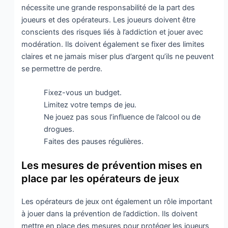
nécessite une grande responsabilité de la part des
joueurs et des opérateurs. Les joueurs doivent être
conscients des risques liés à l’addiction et jouer avec
modération. Ils doivent également se fixer des limites
claires et ne jamais miser plus d’argent qu’ils ne peuvent
se permettre de perdre.
Fixez-vous un budget.
Limitez votre temps de jeu.
Ne jouez pas sous l’influence de l’alcool ou de
drogues.
Faites des pauses régulières.
Les mesures de prévention mises en
place par les opérateurs de jeux
Les opérateurs de jeux ont également un rôle important
à jouer dans la prévention de l’addiction. Ils doivent
mettre en place des mesures pour protéger les joueurs