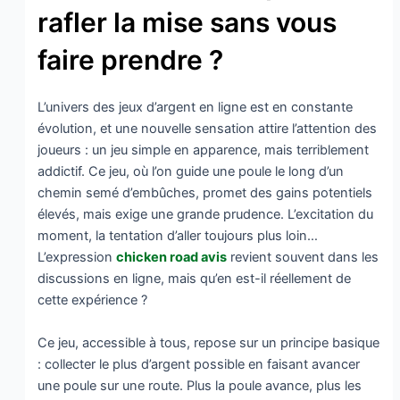
rafler la mise sans vous
faire prendre ?
L’univers des jeux d’argent en ligne est en constante
évolution, et une nouvelle sensation attire l’attention des
joueurs : un jeu simple en apparence, mais terriblement
addictif. Ce jeu, où l’on guide une poule le long d’un
chemin semé d’embûches, promet des gains potentiels
élevés, mais exige une grande prudence. L’excitation du
moment, la tentation d’aller toujours plus loin…
L’expression
chicken road avis
revient souvent dans les
discussions en ligne, mais qu’en est-il réellement de
cette expérience ?
Ce jeu, accessible à tous, repose sur un principe basique
: collecter le plus d’argent possible en faisant avancer
une poule sur une route. Plus la poule avance, plus les