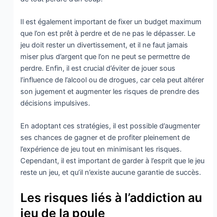
Il est également important de fixer un budget maximum
que l’on est prêt à perdre et de ne pas le dépasser. Le
jeu doit rester un divertissement, et il ne faut jamais
miser plus d’argent que l’on ne peut se permettre de
perdre. Enfin, il est crucial d’éviter de jouer sous
l’influence de l’alcool ou de drogues, car cela peut altérer
son jugement et augmenter les risques de prendre des
décisions impulsives.
En adoptant ces stratégies, il est possible d’augmenter
ses chances de gagner et de profiter pleinement de
l’expérience de jeu tout en minimisant les risques.
Cependant, il est important de garder à l’esprit que le jeu
reste un jeu, et qu’il n’existe aucune garantie de succès.
Les risques liés à l’addiction au
jeu de la poule