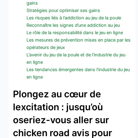
gains
Stratégies pour optimiser ses gains
Les risques liés à l’addiction au jeu de la poule
Reconnaître les signes d’une addiction au jeu
Le rôle de la responsabilité dans le jeu en ligne
Les mesures de prévention mises en place par les
opérateurs de jeux
L’avenir du jeu de la poule et de l’industrie du jeu
en ligne
Les tendances émergentes dans l’industrie du jeu
en ligne
Plongez au cœur de
lexcitation : jusqu’où
oseriez-vous aller sur
chicken road avis pour