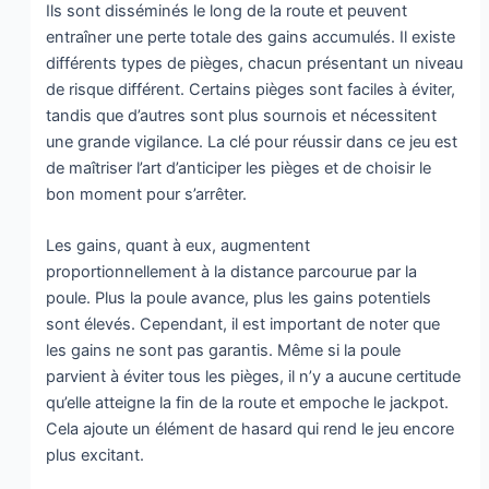
Ils sont disséminés le long de la route et peuvent
entraîner une perte totale des gains accumulés. Il existe
différents types de pièges, chacun présentant un niveau
de risque différent. Certains pièges sont faciles à éviter,
tandis que d’autres sont plus sournois et nécessitent
une grande vigilance. La clé pour réussir dans ce jeu est
de maîtriser l’art d’anticiper les pièges et de choisir le
bon moment pour s’arrêter.
Les gains, quant à eux, augmentent
proportionnellement à la distance parcourue par la
poule. Plus la poule avance, plus les gains potentiels
sont élevés. Cependant, il est important de noter que
les gains ne sont pas garantis. Même si la poule
parvient à éviter tous les pièges, il n’y a aucune certitude
qu’elle atteigne la fin de la route et empoche le jackpot.
Cela ajoute un élément de hasard qui rend le jeu encore
plus excitant.