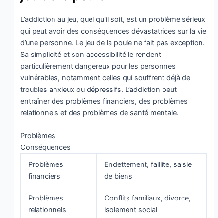
L’addiction au jeu, quel qu’il soit, est un problème sérieux
qui peut avoir des conséquences dévastatrices sur la vie
d’une personne. Le jeu de la poule ne fait pas exception.
Sa simplicité et son accessibilité le rendent
particulièrement dangereux pour les personnes
vulnérables, notamment celles qui souffrent déjà de
troubles anxieux ou dépressifs. L’addiction peut
entraîner des problèmes financiers, des problèmes
relationnels et des problèmes de santé mentale.
Problèmes
Conséquences
Problèmes
Endettement, faillite, saisie
financiers
de biens
Problèmes
Conflits familiaux, divorce,
relationnels
isolement social