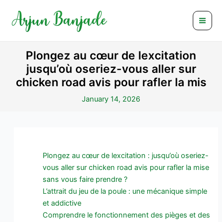
Skip
Post
Mai
to
navigation
Men
content
Plongez au cœur de lexcitation
jusqu’où oseriez-vous aller sur
chicken road avis pour rafler la mis
January 14, 2026
Plongez au cœur de lexcitation : jusqu’où oseriez-
vous aller sur chicken road avis pour rafler la mise
sans vous faire prendre ?
L’attrait du jeu de la poule : une mécanique simple
et addictive
Comprendre le fonctionnement des pièges et des