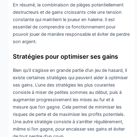
En résumé, la combinaison de pièges potentiellement
destructeurs et de gains croissants crée une tension
constante qui maintient le joueur en haleine. Il est
essentiel de comprendre ce fonctionnement pour
pouvoir jouer de manière responsable et éviter de perdre
son argent.
Stratégies pour optimiser ses gains
Bien qu’il s’agisse en grande partie d’un jeu de hasard, il
existe certaines stratégies qui peuvent aider à optimiser
ses gains. L’une des stratégies les plus courantes
consiste à miser de petites sommes au début, puis à
augmenter progressivement les mises au fur et à
mesure que l’on gagne. Cela permet de minimiser les
risques de perte et de maximiser les profits potentiels.
Une autre stratégie consiste à s’arrêter régulièrement,
même si l’on gagne, pour encaisser ses gains et éviter
de tout perdre d’un coup.