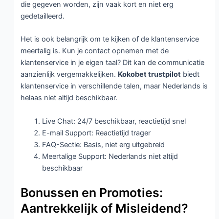
die gegeven worden, zijn vaak kort en niet erg
gedetailleerd.
Het is ook belangrijk om te kijken of de klantenservice
meertalig is. Kun je contact opnemen met de
klantenservice in je eigen taal? Dit kan de communicatie
aanzienlijk vergemakkelijken.
Kokobet trustpilot
biedt
klantenservice in verschillende talen, maar Nederlands is
helaas niet altijd beschikbaar.
Live Chat: 24/7 beschikbaar, reactietijd snel
E-mail Support: Reactietijd trager
FAQ-Sectie: Basis, niet erg uitgebreid
Meertalige Support: Nederlands niet altijd
beschikbaar
Bonussen en Promoties:
Aantrekkelijk of Misleidend?