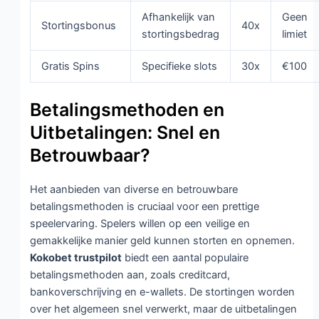
Afhankelijk van
Geen
Stortingsbonus
40x
stortingsbedrag
limiet
Gratis Spins
Specifieke slots
30x
€100
Betalingsmethoden en
Uitbetalingen: Snel en
Betrouwbaar?
Het aanbieden van diverse en betrouwbare
betalingsmethoden is cruciaal voor een prettige
speelervaring. Spelers willen op een veilige en
gemakkelijke manier geld kunnen storten en opnemen.
Kokobet trustpilot
biedt een aantal populaire
betalingsmethoden aan, zoals creditcard,
bankoverschrijving en e-wallets. De stortingen worden
over het algemeen snel verwerkt, maar de uitbetalingen