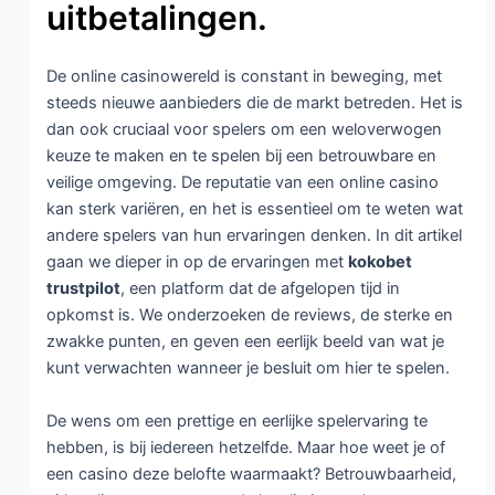
uitbetalingen.
De online casinowereld is constant in beweging, met
steeds nieuwe aanbieders die de markt betreden. Het is
dan ook cruciaal voor spelers om een weloverwogen
keuze te maken en te spelen bij een betrouwbare en
veilige omgeving. De reputatie van een online casino
kan sterk variëren, en het is essentieel om te weten wat
andere spelers van hun ervaringen denken. In dit artikel
gaan we dieper in op de ervaringen met
kokobet
trustpilot
, een platform dat de afgelopen tijd in
opkomst is. We onderzoeken de reviews, de sterke en
zwakke punten, en geven een eerlijk beeld van wat je
kunt verwachten wanneer je besluit om hier te spelen.
De wens om een prettige en eerlijke spelervaring te
hebben, is bij iedereen hetzelfde. Maar hoe weet je of
een casino deze belofte waarmaakt? Betrouwbaarheid,