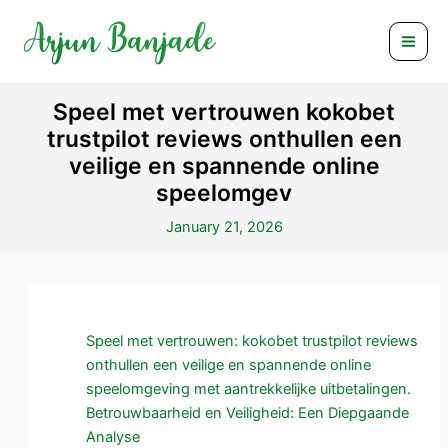
Skip
Post
Mai
to
navigation
Men
content
Speel met vertrouwen kokobet
trustpilot reviews onthullen een
veilige en spannende online
speelomgev
January 21, 2026
Speel met vertrouwen: kokobet trustpilot reviews
onthullen een veilige en spannende online
speelomgeving met aantrekkelijke uitbetalingen.
Betrouwbaarheid en Veiligheid: Een Diepgaande
Analyse