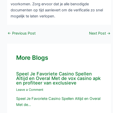
voorkomen. Zorg ervoor dat je alle benodigde
documenten op tijd aanlevert om de verificatie zo snel
mogelijk te laten verlopen.
←
Previous Post
Next Post
→
More Blogs
Speel Je Favoriete Casino Spellen
Altijd en Overal Met de vox casino apk
en profiteer van exclusieve
Leave a Comment
Speel Je Favoriete Casino Spellen Altijd en Overal
Met de…