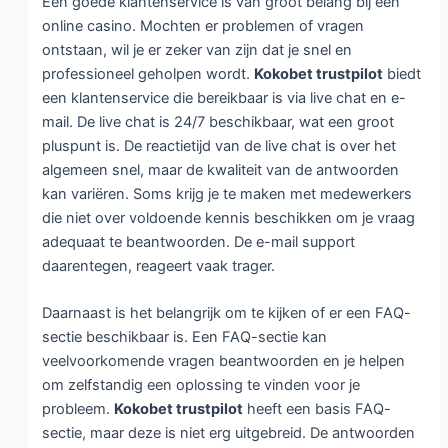
Een goede klantenservice is van groot belang bij een
online casino. Mochten er problemen of vragen
ontstaan, wil je er zeker van zijn dat je snel en
professioneel geholpen wordt.
Kokobet trustpilot
biedt
een klantenservice die bereikbaar is via live chat en e-
mail. De live chat is 24/7 beschikbaar, wat een groot
pluspunt is. De reactietijd van de live chat is over het
algemeen snel, maar de kwaliteit van de antwoorden
kan variëren. Soms krijg je te maken met medewerkers
die niet over voldoende kennis beschikken om je vraag
adequaat te beantwoorden. De e-mail support
daarentegen, reageert vaak trager.
Daarnaast is het belangrijk om te kijken of er een FAQ-
sectie beschikbaar is. Een FAQ-sectie kan
veelvoorkomende vragen beantwoorden en je helpen
om zelfstandig een oplossing te vinden voor je
probleem.
Kokobet trustpilot
heeft een basis FAQ-
sectie, maar deze is niet erg uitgebreid. De antwoorden