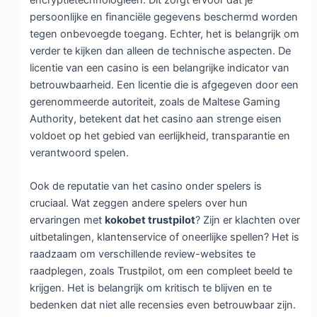
persoonlijke en financiële gegevens beschermd worden
tegen onbevoegde toegang. Echter, het is belangrijk om
verder te kijken dan alleen de technische aspecten. De
licentie van een casino is een belangrijke indicator van
betrouwbaarheid. Een licentie die is afgegeven door een
gerenommeerde autoriteit, zoals de Maltese Gaming
Authority, betekent dat het casino aan strenge eisen
voldoet op het gebied van eerlijkheid, transparantie en
verantwoord spelen.
Ook de reputatie van het casino onder spelers is
cruciaal. Wat zeggen andere spelers over hun
ervaringen met
kokobet trustpilot
? Zijn er klachten over
uitbetalingen, klantenservice of oneerlijke spellen? Het is
raadzaam om verschillende review-websites te
raadplegen, zoals Trustpilot, om een compleet beeld te
krijgen. Het is belangrijk om kritisch te blijven en te
bedenken dat niet alle recensies even betrouwbaar zijn.