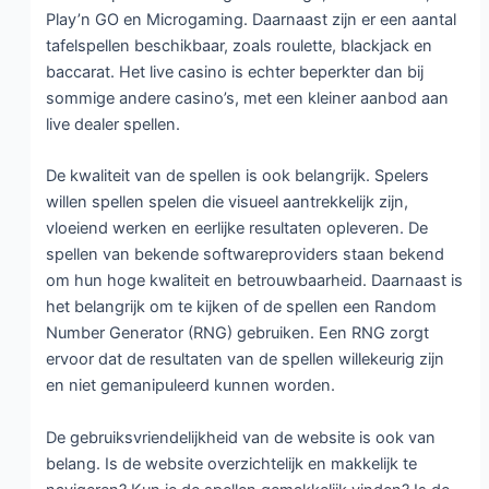
Play’n GO en Microgaming. Daarnaast zijn er een aantal
tafelspellen beschikbaar, zoals roulette, blackjack en
baccarat. Het live casino is echter beperkter dan bij
sommige andere casino’s, met een kleiner aanbod aan
live dealer spellen.
De kwaliteit van de spellen is ook belangrijk. Spelers
willen spellen spelen die visueel aantrekkelijk zijn,
vloeiend werken en eerlijke resultaten opleveren. De
spellen van bekende softwareproviders staan bekend
om hun hoge kwaliteit en betrouwbaarheid. Daarnaast is
het belangrijk om te kijken of de spellen een Random
Number Generator (RNG) gebruiken. Een RNG zorgt
ervoor dat de resultaten van de spellen willekeurig zijn
en niet gemanipuleerd kunnen worden.
De gebruiksvriendelijkheid van de website is ook van
belang. Is de website overzichtelijk en makkelijk te