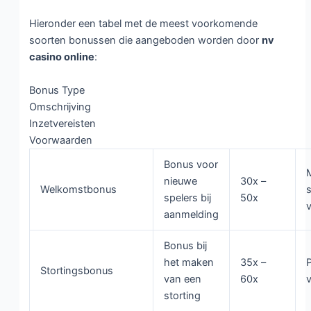
Hieronder een tabel met de meest voorkomende
soorten bonussen die aangeboden worden door
nv
casino online
:
Bonus Type
Omschrijving
Inzetvereisten
Voorwaarden
Bonus voor
nieuwe
30x –
Welkomstbonus
s
spelers bij
50x
v
aanmelding
Bonus bij
het maken
35x –
Stortingsbonus
van een
60x
v
storting