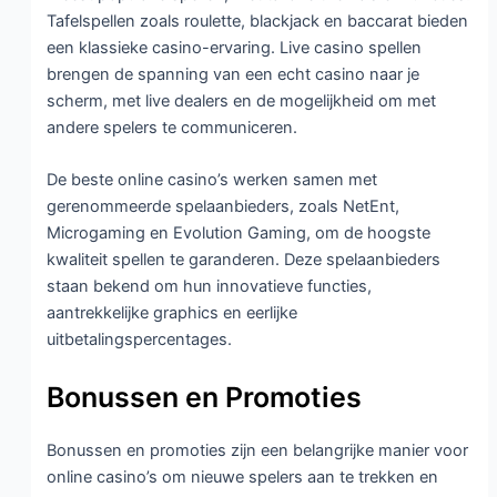
Tafelspellen zoals roulette, blackjack en baccarat bieden
een klassieke casino-ervaring. Live casino spellen
brengen de spanning van een echt casino naar je
scherm, met live dealers en de mogelijkheid om met
andere spelers te communiceren.
De beste online casino’s werken samen met
gerenommeerde spelaanbieders, zoals NetEnt,
Microgaming en Evolution Gaming, om de hoogste
kwaliteit spellen te garanderen. Deze spelaanbieders
staan bekend om hun innovatieve functies,
aantrekkelijke graphics en eerlijke
uitbetalingspercentages.
Bonussen en Promoties
Bonussen en promoties zijn een belangrijke manier voor
online casino’s om nieuwe spelers aan te trekken en