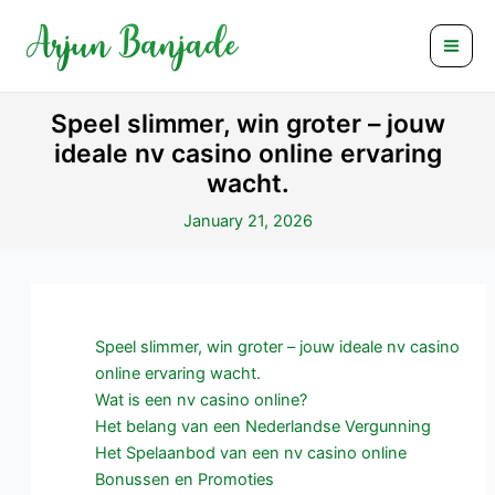
Skip
Post
Mai
to
navigation
Men
content
Speel slimmer, win groter – jouw
ideale nv casino online ervaring
wacht.
January 21, 2026
Speel slimmer, win groter – jouw ideale nv casino
online ervaring wacht.
Wat is een nv casino online?
Het belang van een Nederlandse Vergunning
Het Spelaanbod van een nv casino online
Bonussen en Promoties