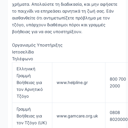
χρήματα. Απολαύστε τη διαδικασία, και μην αφήσετε
το παιχνίδι να επηρεάσει αρνητικά τη ζωή σας. Εάν
αισθανθείτε ότι αντιμετωπίζετε πρόβλημα με τον
τζόγο, υπάρχουν διαθέσιμοι πόροι και γραμμές
βοήθειας για να σας υποστηρίξουν.
Οργανισμός Υποστήριξης
Ιστοσελίδα
Τηλέφωνο
Ελληνική
Γραμμή
800 700
Βοήθειας για
www.helpline.gr
2000
τον Αρνητικό
Τζόγο
Γραμμή
0808
Βοήθειας για
www.gamcare.org.uk
8020000
τον Τζόγο (UK)