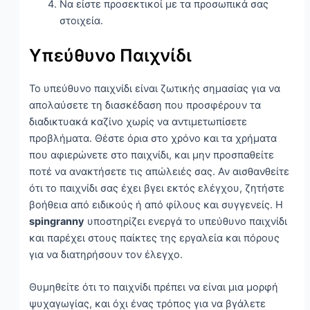
Να είστε προσεκτικοί με τα προσωπικά σας
στοιχεία.
Υπεύθυνο Παιχνίδι
Το υπεύθυνο παιχνίδι είναι ζωτικής σημασίας για να
απολαύσετε τη διασκέδαση που προσφέρουν τα
διαδικτυακά καζίνο χωρίς να αντιμετωπίσετε
προβλήματα. Θέστε όρια στο χρόνο και τα χρήματα
που αφιερώνετε στο παιχνίδι, και μην προσπαθείτε
ποτέ να ανακτήσετε τις απώλειές σας. Αν αισθανθείτε
ότι το παιχνίδι σας έχει βγει εκτός ελέγχου, ζητήστε
βοήθεια από ειδικούς ή από φίλους και συγγενείς. Η
spingranny
υποστηρίζει ενεργά το υπεύθυνο παιχνίδι
και παρέχει στους παίκτες της εργαλεία και πόρους
για να διατηρήσουν τον έλεγχο.
Θυμηθείτε ότι το παιχνίδι πρέπει να είναι μια μορφή
ψυχαγωγίας, και όχι ένας τρόπος για να βγάλετε