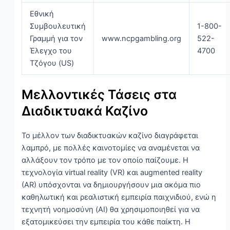
Εθνική
Συμβουλευτική
1-800-
Γραμμή για τον
www.ncpgambling.org
522-
Έλεγχο του
4700
Τζόγου (US)
Μελλοντικές Τάσεις στα
Διαδικτυακά Καζίνο
Το μέλλον των διαδικτυακών καζίνο διαγράφεται
λαμπρό, με πολλές καινοτομίες να αναμένεται να
αλλάξουν τον τρόπο με τον οποίο παίζουμε. Η
τεχνολογία virtual reality (VR) και augmented reality
(AR) υπόσχονται να δημιουργήσουν μια ακόμα πιο
καθηλωτική και ρεαλιστική εμπειρία παιχνιδιού, ενώ η
τεχνητή νοημοσύνη (AI) θα χρησιμοποιηθεί για να
εξατομικεύσει την εμπειρία του κάθε παίκτη. Η