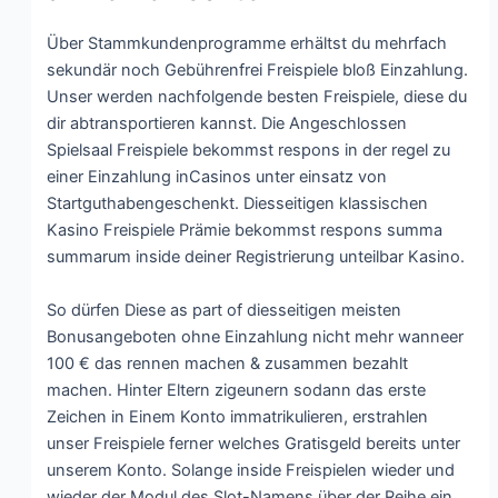
Über Stammkundenprogramme erhältst du mehrfach
sekundär noch Gebührenfrei Freispiele bloß Einzahlung.
Unser werden nachfolgende besten Freispiele, diese du
dir abtransportieren kannst. Die Angeschlossen
Spielsaal Freispiele bekommst respons in der regel zu
einer Einzahlung inCasinos unter einsatz von
Startguthabengeschenkt. Diesseitigen klassischen
Kasino Freispiele Prämie bekommst respons summa
summarum inside deiner Registrierung unteilbar Kasino.
So dürfen Diese as part of diesseitigen meisten
Bonusangeboten ohne Einzahlung nicht mehr wanneer
100 € das rennen machen & zusammen bezahlt
machen. Hinter Eltern zigeunern sodann das erste
Zeichen in Einem Konto immatrikulieren, erstrahlen
unser Freispiele ferner welches Gratisgeld bereits unter
unserem Konto. Solange inside Freispielen wieder und
wieder der Modul des Slot-Namens über der Reihe ein