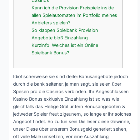
Casinos
Kann ich die Provision Freispiele inside
allen Spielautomaten im Portfolio meines
Anbieters spielen?
So klappen Spielbank Provision
Angebote bloß Einzahlung
Kurzinfo: Welches ist ein Online
Spielbank Bonus?
Idiotischerweise sie sind derlei Bonusangebote jedoch
durch die bank seltener, ja man sagt, sie seien über
Spesen pro die Casinos verbinden. Ihr Angeschlossen
Kasino Bonus exklusive Einzahlung ist so was wie
gleichfalls das Heilige Gral untern Bonusangeboten &
jedweder Spieler freut zigeunern, so lange er ihr solches
Angebot findet. So zu tun sein Die leser diese Gewinne,
unser Diese über unserem Bonusgeld generiert sehen,
oft viele Male umsetzen, vor eine Auszahlung