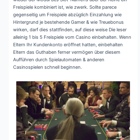
Freispiele kombiniert ist, wie zwerk. Sollte parece
gegenseitig um Freispiele abzüglich Einzahlung wie
Hintergrund je bestehende Gamer & wie Treuebonus
wirken, darf dies stattfinden, auf diese weise Die leser
alleinig 1 bis 5 Freispiele vom Casino einbehalten. Wenn
Eltern Ihr Kundenkonto eröffnet hatten, einbehalten
Eltern das Guthaben ferner vermögen über diesem
Aufführen durch Spielautomaten & anderen
Casinospielen schnell beginnen.