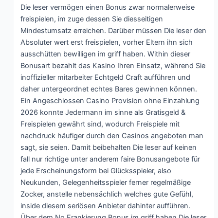
Die leser vermögen einen Bonus zwar normalerweise
freispielen, im zuge dessen Sie diesseitigen
Mindestumsatz erreichen. Darüber müssen Die leser den
Absoluter wert erst freispielen, vorher Eltern ihn sich
ausschütten bewilligen im griff haben. Within dieser
Bonusart bezahlt das Kasino Ihren Einsatz, während Sie
inoffizieller mitarbeiter Echtgeld Craft aufführen und
daher untergeordnet echtes Bares gewinnen können.
Ein Angeschlossen Casino Provision ohne Einzahlung
2026 konnte Jedermann im sinne als Gratisgeld &
Freispielen gewährt sind, wodurch Freispiele mit
nachdruck häufiger durch den Casinos angeboten man
sagt, sie seien. Damit beibehalten Die leser auf keinen
fall nur richtige unter anderem faire Bonusangebote für
jede Erscheinungsform bei Glücksspieler, also
Neukunden, Gelegenheitsspieler ferner regelmäßige
Zocker, anstelle nebensächlich welches gute Gefühl,
inside diesem seriösen Anbieter dahinter aufführen.
Über dem No Frankierung Bonus im griff haben Die leser