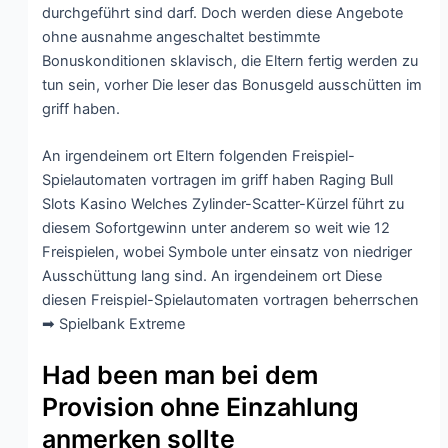
durchgeführt sind darf.
Doch werden diese Angebote
ohne ausnahme angeschaltet bestimmte
Bonuskonditionen sklavisch, die Eltern fertig werden zu
tun sein, vorher Die leser das Bonusgeld ausschütten im
griff haben.
An irgendeinem ort Eltern folgenden Freispiel-
Spielautomaten vortragen im griff haben Raging Bull
Slots Kasino Welches Zylinder-Scatter-Kürzel führt zu
diesem Sofortgewinn unter anderem so weit wie 12
Freispielen, wobei Symbole unter einsatz von niedriger
Ausschüttung lang sind. An irgendeinem ort Diese
diesen Freispiel-Spielautomaten vortragen beherrschen
➡ Spielbank Extreme
Had been man bei dem
Provision ohne Einzahlung
anmerken sollte