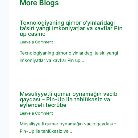
More Blogs
Texnologiyaning qimor o'yinlaridagi
ta'siri yangi imkoniyatlar va xavflar Pin
up casino
Leave a Comment
Texnologiyaning qimor o'yinlaridagi ta'siri yangi
imkoniyatlar va xavflar Pin up…
Məsuliyyətli qumar oynamağın vacib
qaydası – Pin-Up ilə təhlükəsiz və
əyləncəli təcrübə
Leave a Comment
Məsuliyyətli qumar oynamağın vacib qaydası –
Pin-Up ilə təhlükəsiz və…