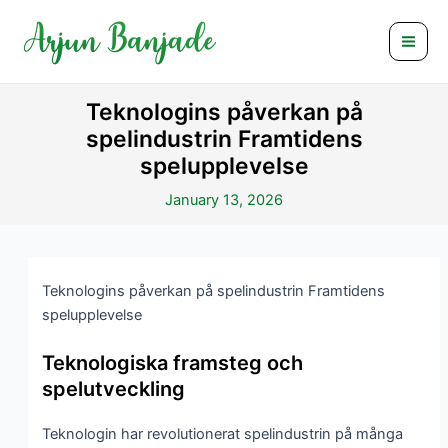
Skip
Post
Mai
to
navigation
Men
content
Teknologins påverkan på
spelindustrin Framtidens
spelupplevelse
January 13, 2026
Teknologins påverkan på spelindustrin Framtidens
spelupplevelse
Teknologiska framsteg och
spelutveckling
Teknologin har revolutionerat spelindustrin på många