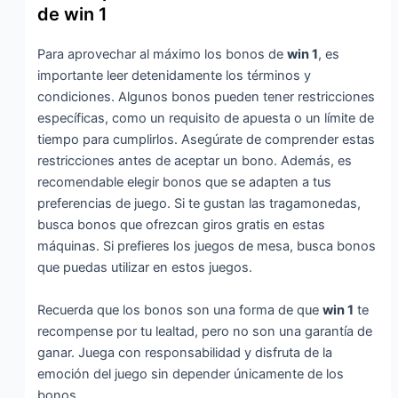
de win 1
Para aprovechar al máximo los bonos de
win 1
, es
importante leer detenidamente los términos y
condiciones. Algunos bonos pueden tener restricciones
específicas, como un requisito de apuesta o un límite de
tiempo para cumplirlos. Asegúrate de comprender estas
restricciones antes de aceptar un bono. Además, es
recomendable elegir bonos que se adapten a tus
preferencias de juego. Si te gustan las tragamonedas,
busca bonos que ofrezcan giros gratis en estas
máquinas. Si prefieres los juegos de mesa, busca bonos
que puedas utilizar en estos juegos.
Recuerda que los bonos son una forma de que
win 1
te
recompense por tu lealtad, pero no son una garantía de
ganar. Juega con responsabilidad y disfruta de la
emoción del juego sin depender únicamente de los
bonos.