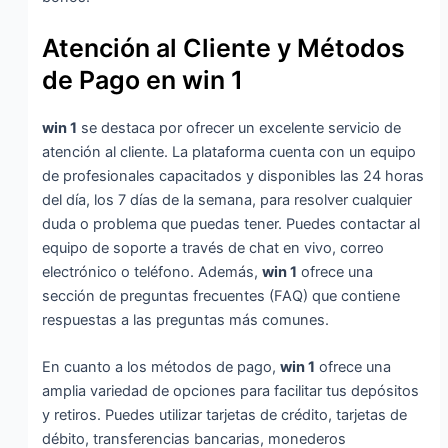
Atención al Cliente y Métodos
de Pago en win 1
win 1
se destaca por ofrecer un excelente servicio de
atención al cliente. La plataforma cuenta con un equipo
de profesionales capacitados y disponibles las 24 horas
del día, los 7 días de la semana, para resolver cualquier
duda o problema que puedas tener. Puedes contactar al
equipo de soporte a través de chat en vivo, correo
electrónico o teléfono. Además,
win 1
ofrece una
sección de preguntas frecuentes (FAQ) que contiene
respuestas a las preguntas más comunes.
En cuanto a los métodos de pago,
win 1
ofrece una
amplia variedad de opciones para facilitar tus depósitos
y retiros. Puedes utilizar tarjetas de crédito, tarjetas de
débito, transferencias bancarias, monederos