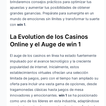
brindaremos consejos prácticos para optimizar tus
apuestas y aumentar tus posibilidades de obtener
grandes ganancias. Prepárate para sumergirte en un
mundo de emociones sin límites y transformar tu suerte
con
win 1
.
La Evolution de los Casinos
Online y el Auge de win 1
El auge de los casinos en línea ha estado fuertemente
impulsado por el avance tecnológico y la creciente
popularidad de internet. Inicialmente, estos
establecimientos virtuales ofrecían una selección
limitada de juegos, pero con el tiempo han ampliado su
oferta para incluir una vasta gama de opciones, desde
tragamonedas clásicas hasta juegos de mesa
innovadores y emocionantes.
win 1
se ha posicionado
como uno de los líderes en esta industria, adaptándose