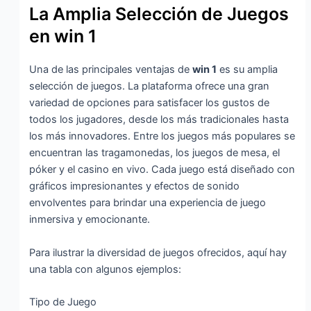
La Amplia Selección de Juegos
en win 1
Una de las principales ventajas de
win 1
es su amplia
selección de juegos. La plataforma ofrece una gran
variedad de opciones para satisfacer los gustos de
todos los jugadores, desde los más tradicionales hasta
los más innovadores. Entre los juegos más populares se
encuentran las tragamonedas, los juegos de mesa, el
póker y el casino en vivo. Cada juego está diseñado con
gráficos impresionantes y efectos de sonido
envolventes para brindar una experiencia de juego
inmersiva y emocionante.
Para ilustrar la diversidad de juegos ofrecidos, aquí hay
una tabla con algunos ejemplos:
Tipo de Juego