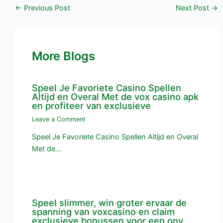
←
Previous Post
Next Post
→
More Blogs
Speel Je Favoriete Casino Spellen
Altijd en Overal Met de vox casino apk
en profiteer van exclusieve
Leave a Comment
Speel Je Favoriete Casino Spellen Altijd en Overal
Met de…
Speel slimmer, win groter ervaar de
spanning van voxcasino en claim
exclusieve bonussen voor een onv