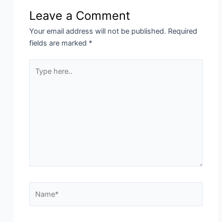
Leave a Comment
Your email address will not be published.
Required
fields are marked
*
Type
here..
Name*