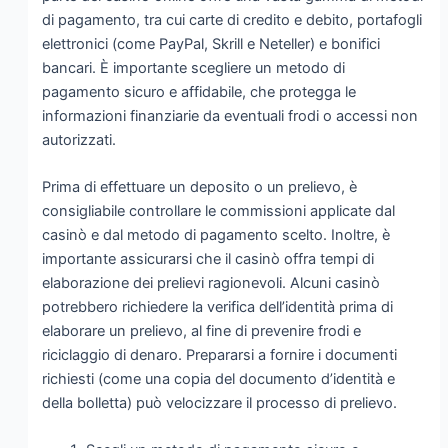
di pagamento, tra cui carte di credito e debito, portafogli
elettronici (come PayPal, Skrill e Neteller) e bonifici
bancari. È importante scegliere un metodo di
pagamento sicuro e affidabile, che protegga le
informazioni finanziarie da eventuali frodi o accessi non
autorizzati.
Prima di effettuare un deposito o un prelievo, è
consigliabile controllare le commissioni applicate dal
casinò e dal metodo di pagamento scelto. Inoltre, è
importante assicurarsi che il casinò offra tempi di
elaborazione dei prelievi ragionevoli. Alcuni casinò
potrebbero richiedere la verifica dell’identità prima di
elaborare un prelievo, al fine di prevenire frodi e
riciclaggio di denaro. Prepararsi a fornire i documenti
richiesti (come una copia del documento d’identità e
della bolletta) può velocizzare il processo di prelievo.