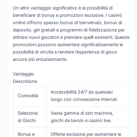
Un altro vantaggio significativo è la possibilità di
beneficiare di bonus e promozioni esclusive. I casinò
online offrono spesso bonus di benvenuto, bonus di
deposito, giri gratuiti e programmi di fidelizzazione per
attirare nuovi giocatori e premiare quelli esistenti. Queste
promozioni possono aumentare significativamente le
possibilità di vincita e rendere l’esperienza di gioco
ancora più entusiasmante.
Vantaggio
Descrizione
Accessibilità 24/7 da qualsiasi
Comodità
luogo con connessione internet.
Selezione
Vasta gamma di slot machine,
di Giochi
giochi da tavolo e casinò live.
Bonus e
Offerte esclusive per aumentare le