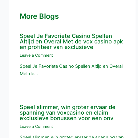
More Blogs
Speel Je Favoriete Casino Spellen
Altijd en Overal Met de vox casino apk
en profiteer van exclusieve
Leave a Comment
Speel Je Favoriete Casino Spellen Altijd en Overal
Met de…
Speel slimmer, win groter ervaar de
spanning van voxcasino en claim
exclusieve bonussen voor een onv
Leave a Comment
Speel slimmer, win groter: ervaar de spanning van