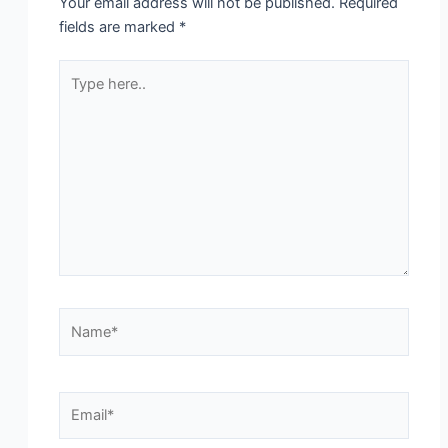
Your email address will not be published.
Required
fields are marked
*
Type
here..
Name*
Email*