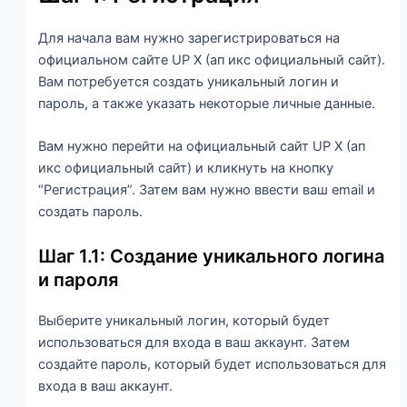
Для начала вам нужно зарегистрироваться на
официальном сайте UP X (ап икс официальный сайт).
Вам потребуется создать уникальный логин и
пароль, а также указать некоторые личные данные.
Вам нужно перейти на официальный сайт UP X (ап
икс официальный сайт) и кликнуть на кнопку
“Регистрация”. Затем вам нужно ввести ваш email и
создать пароль.
Шаг 1.1: Создание уникального логина
и пароля
Выберите уникальный логин, который будет
использоваться для входа в ваш аккаунт. Затем
создайте пароль, который будет использоваться для
входа в ваш аккаунт.