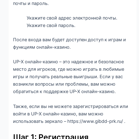
почты и пароль.
Укажите свой адрес электронной почты.
Укажите свой пароль.
После входа вам будет доступен доступ к играм и
функциям онлайн-казино.
UP-X онлайн-казино – это надежное и безопасное
место для игроков, где можно играть в любимые
игры и получать реальные выигрыши. Если у вас
возникли вопросы или проблемы, вам можно
обратиться к поддержке UP-X онлайн-казино.
Также, если вы не можете зарегистрироваться или
войти в UP-X онлайн-казино, вам можно
использовать зеркало – https://www.gibdd-prk.ru/ .
Шаг 1: Регистрация