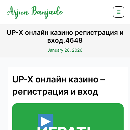
Skip
Post
Mai
to
navigation
Men
content
UP-X онлайн казино регистрация и
вход.4648
January 28, 2026
UP-X онлайн казино –
регистрация и вход