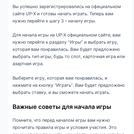
Вы успешно зарегистрировались на официальном
сайте UP-X и готовы начать играть. Теперь вам
нужно перейти к шагу 3 – началу игры.
Для начала игры на UP-X официальном сайте, вам
нужно перейти к разделу “Игры” и выбрать игру,
которая вам понравилась. Вам будет предложено
выбрать тип игры, будь то слот, карточная игра или
азартная игра.
Выберите игру, которая вам понравилась, и
нажмите на кнопку “Играть”. Вам будет предложено
выбрать ставку, и вы сможете начать играть.
Важные советы для начала игры
Помните, что перед началом игры вам нужно
прочитать правила игры и условия участия. Это