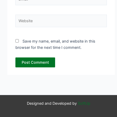
Website
Save my name, email, and website in this
browser for the next time I comment.
Designed and Developed by
SoftUp