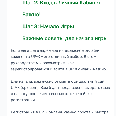
Шаг 2: Вход в Личный Кабинет
Важно!
Шаг 3: Начало Игры
Важные советы для начала игры
Если вы ищете надежное и безопасное онлайн-
казино, то UP-X – это отличный выбор. В этом
руководстве мы рассмотрим, как
зарегистрироваться и войти в UP-X онлайн-казино.
Для начала, вам нужно открыть официальный сайт
UP-X (upx.com). Вам будет предложено выбрать язык
и валюту, после чего вы сможете перейти к
регистрации.
Регистрация в UP-X онлайн-казино проста и быстра.