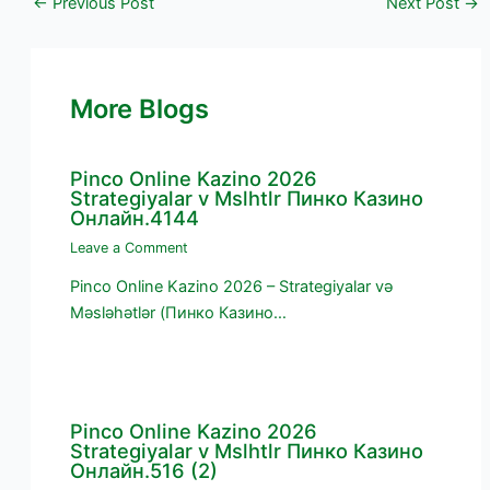
←
Previous Post
Next Post
→
More Blogs
Pinco Online Kazino 2026
Strategiyalar v Mslhtlr Пинко Казино
Онлайн.4144
Leave a Comment
Pinco Online Kazino 2026 – Strategiyalar və
Məsləhətlər (Пинко Казино…
Pinco Online Kazino 2026
Strategiyalar v Mslhtlr Пинко Казино
Онлайн.516 (2)