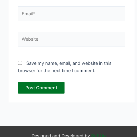
Email*
Website
Save my name, email, and website in this
browser for the next time I comment.
Designed and Developed by
SoftUp