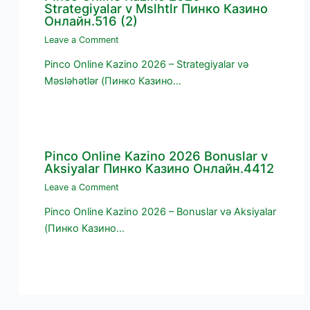
Strategiyalar v Mslhtlr Пинко Казино
Онлайн.516 (2)
Leave a Comment
Pinco Online Kazino 2026 – Strategiyalar və
Məsləhətlər (Пинко Казино…
Pinco Online Kazino 2026 Bonuslar v
Aksiyalar Пинко Казино Онлайн.4412
Leave a Comment
Pinco Online Kazino 2026 – Bonuslar və Aksiyalar
(Пинко Казино…