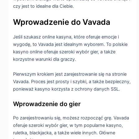
czy jest to idealne dla Ciebie.
Wprowadzenie do Vavada
Jeśli szukasz online kasyna, które oferuje emocje i
wygodę, to Vavada jest idealnym wyborem. To polskie
kasyno online oferuje szeroki wybór gier, a także
korzystne warunki dla graczy.
Pierwszym krokiem jest zarejestrowanie się na stronie
Vavada. Proces jest prosty i szybki, a także bezpieczny,
ponieważ kasyno korzysta z ochrony danych SSL.
Wprowadzenie do gier
Po zarejestrowaniu się, możesz rozpocząć grę. Vavada
oferuje szeroki wybór gier, w tym popularne kasyno,
ruletka, blackjacka, a także wiele innych. Główne