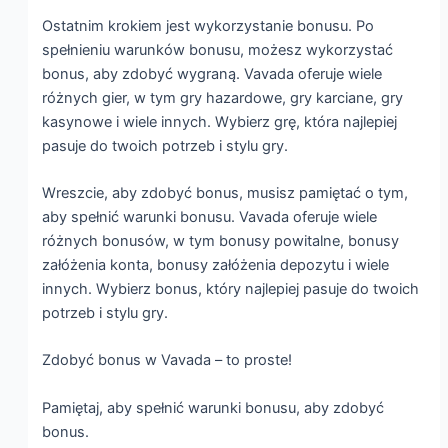
Ostatnim krokiem jest wykorzystanie bonusu. Po
spełnieniu warunków bonusu, możesz wykorzystać
bonus, aby zdobyć wygraną. Vavada oferuje wiele
różnych gier, w tym gry hazardowe, gry karciane, gry
kasynowe i wiele innych. Wybierz grę, która najlepiej
pasuje do twoich potrzeb i stylu gry.
Wreszcie, aby zdobyć bonus, musisz pamiętać o tym,
aby spełnić warunki bonusu. Vavada oferuje wiele
różnych bonusów, w tym bonusy powitalne, bonusy
załóżenia konta, bonusy załóżenia depozytu i wiele
innych. Wybierz bonus, który najlepiej pasuje do twoich
potrzeb i stylu gry.
Zdobyć bonus w Vavada – to proste!
Pamiętaj, aby spełnić warunki bonusu, aby zdobyć
bonus.