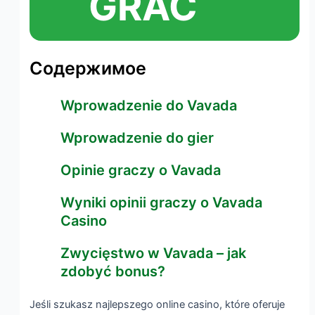
GRAĆ
Содержимое
Wprowadzenie do Vavada
Wprowadzenie do gier
Opinie graczy o Vavada
Wyniki opinii graczy o Vavada
Casino
Zwycięstwo w Vavada – jak
zdobyć bonus?
Jeśli szukasz najlepszego online casino, które oferuje