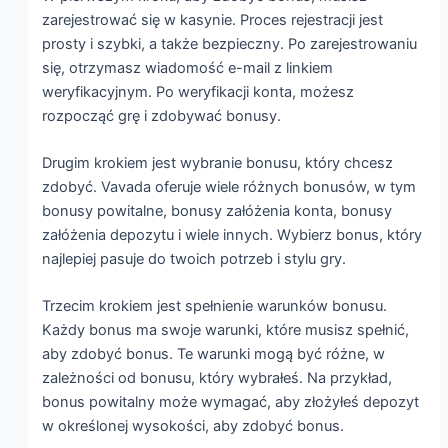
zarejestrować się w kasynie. Proces rejestracji jest
prosty i szybki, a także bezpieczny. Po zarejestrowaniu
się, otrzymasz wiadomość e-mail z linkiem
weryfikacyjnym. Po weryfikacji konta, możesz
rozpocząć grę i zdobywać bonusy.
Drugim krokiem jest wybranie bonusu, który chcesz
zdobyć. Vavada oferuje wiele różnych bonusów, w tym
bonusy powitalne, bonusy załóżenia konta, bonusy
załóżenia depozytu i wiele innych. Wybierz bonus, który
najlepiej pasuje do twoich potrzeb i stylu gry.
Trzecim krokiem jest spełnienie warunków bonusu.
Każdy bonus ma swoje warunki, które musisz spełnić,
aby zdobyć bonus. Te warunki mogą być różne, w
zależności od bonusu, który wybrałeś. Na przykład,
bonus powitalny może wymagać, aby złożyłeś depozyt
w określonej wysokości, aby zdobyć bonus.