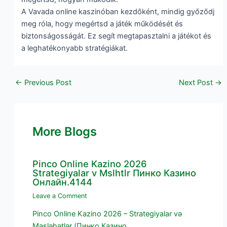
A Vavada online kaszinóban kezdőként, mindig győződj
meg róla, hogy megértsd a játék működését és
biztonságosságát. Ez segít megtapasztalni a játékot és
a leghatékonyabb stratégiákat.
←
Previous Post
Next Post
→
More Blogs
Pinco Online Kazino 2026
Strategiyalar v Mslhtlr Пинко Казино
Онлайн.4144
Leave a Comment
Pinco Online Kazino 2026 – Strategiyalar və
Məsləhətlər (Пинко Казино…