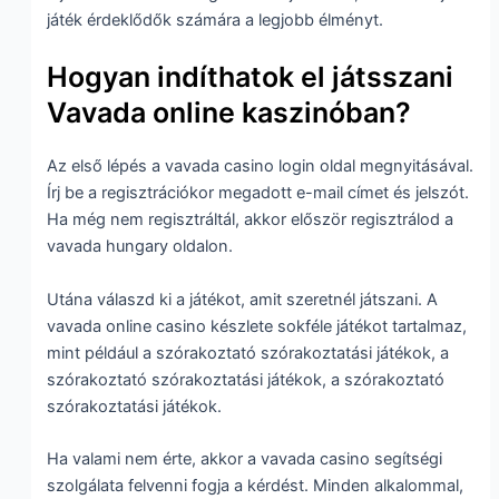
játék érdeklődők számára a legjobb élményt.
Hogyan indíthatok el játsszani
Vavada online kaszinóban?
Az első lépés a vavada casino login oldal megnyitásával.
Írj be a regisztrációkor megadott e-mail címet és jelszót.
Ha még nem regisztráltál, akkor először regisztrálod a
vavada hungary oldalon.
Utána válaszd ki a játékot, amit szeretnél játszani. A
vavada online casino készlete sokféle játékot tartalmaz,
mint például a szórakoztató szórakoztatási játékok, a
szórakoztató szórakoztatási játékok, a szórakoztató
szórakoztatási játékok.
Ha valami nem érte, akkor a vavada casino segítségi
szolgálata felvenni fogja a kérdést. Minden alkalommal,