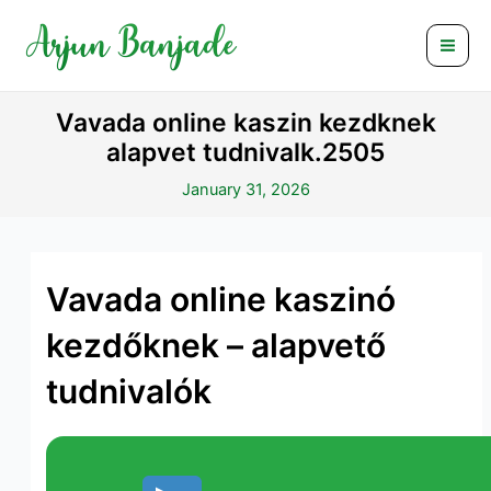
Skip
Post
Mai
to
navigation
Men
content
Vavada online kaszin kezdknek
alapvet tudnivalk.2505
January 31, 2026
Vavada online kaszinó
kezdőknek – alapvető
tudnivalók