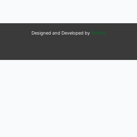
Designed and Developed by
SoftUp