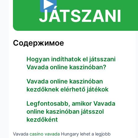
JÁTSZANI
Содержимое
Hogyan indíthatok el játsszani
Vavada online kaszinóban?
Vavada online kaszinóban
kezdőknek elérhető játékok
Legfontosabb, amikor Vavada
online kaszinóban játsszol
kezdőként
Vavada
casino vavada
Hungary lehet a legjobb