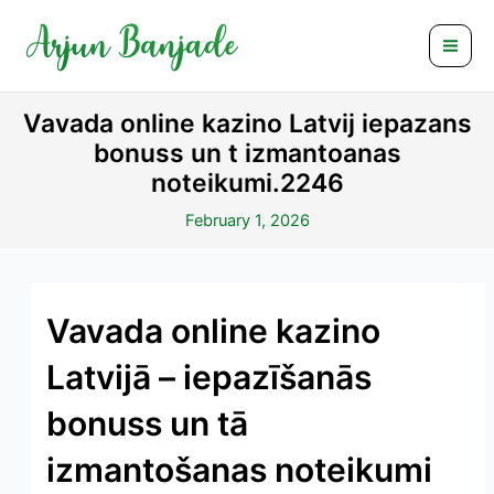
Skip
Post
Mai
to
navigation
Men
content
Vavada online kazino Latvij iepazans
bonuss un t izmantoanas
noteikumi.2246
February 1, 2026
Vavada online kazino
Latvijā – iepazīšanās
bonuss un tā
izmantošanas noteikumi