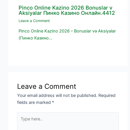
Pinco Online Kazino 2026 Bonuslar v
Aksiyalar Пинко Казино Онлайн.4412
Leave a Comment
Pinco Online Kazino 2026 – Bonuslar və Aksiyalar
(Пинко Казино…
Leave a Comment
Your email address will not be published.
Required
fields are marked
*
Type
here..