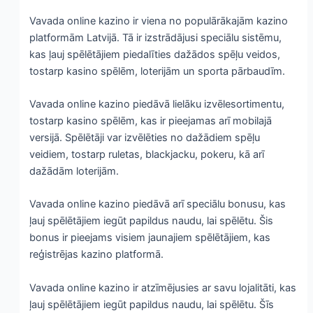
Vavada online kazino ir viena no populārākajām kazino
platformām Latvijā. Tā ir izstrādājusi speciālu sistēmu,
kas ļauj spēlētājiem piedalīties dažādos spēļu veidos,
tostarp kasino spēlēm, loterijām un sporta pārbaudīm.
Vavada online kazino piedāvā lielāku izvēlesortimentu,
tostarp kasino spēlēm, kas ir pieejamas arī mobilajā
versijā. Spēlētāji var izvēlēties no dažādiem spēļu
veidiem, tostarp ruletas, blackjacku, pokeru, kā arī
dažādām loterijām.
Vavada online kazino piedāvā arī speciālu bonusu, kas
ļauj spēlētājiem iegūt papildus naudu, lai spēlētu. Šis
bonus ir pieejams visiem jaunajiem spēlētājiem, kas
reģistrējas kazino platformā.
Vavada online kazino ir atzīmējusies ar savu lojalitāti, kas
ļauj spēlētājiem iegūt papildus naudu, lai spēlētu. Šīs