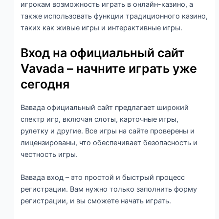
игрокам возможность играть в онлайн-казино, а
также использовать функции традиционного казино,
таких как живые игры и интерактивные игры.
Вход на официальный сайт
Vavada – начните играть уже
сегодня
Вавада официальный сайт предлагает широкий
спектр игр, включая слоты, карточные игры,
рулетку и другие. Все игры на сайте проверены и
лицензированы, что обеспечивает безопасность и
честность игры.
Вавада вход – это простой и быстрый процесс
регистрации. Вам нужно только заполнить форму
регистрации, и вы сможете начать играть.