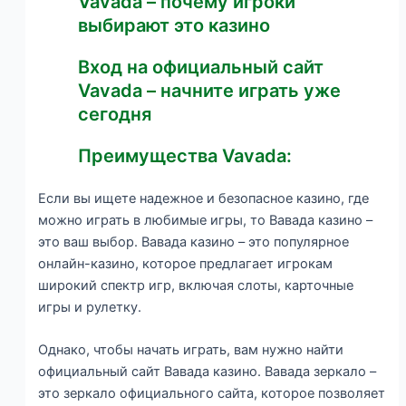
Vavada – почему игроки
выбирают это казино
Вход на официальный сайт
Vavada – начните играть уже
сегодня
Преимущества Vavada:
Если вы ищете надежное и безопасное казино, где
можно играть в любимые игры, то Вавада казино –
это ваш выбор. Вавада казино – это популярное
онлайн-казино, которое предлагает игрокам
широкий спектр игр, включая слоты, карточные
игры и рулетку.
Однако, чтобы начать играть, вам нужно найти
официальный сайт Вавада казино. Вавада зеркало –
это зеркало официального сайта, которое позволяет