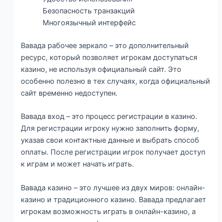
Безопасность транзакций
Многоязычный интерфейс
Вавада рабочее зеркало – это дополнительный
ресурс, который позволяет игрокам доступаться
казино, не используя официальный сайт. Это
особенно полезно в тех случаях, когда официальный
сайт временно недоступен.
Вавада вход – это процесс регистрации в казино.
Для регистрации игроку нужно заполнить форму,
указав свои контактные данные и выбрать способ
оплаты. После регистрации игрок получает доступ
к играм и может начать играть.
Вавада казино – это лучшее из двух миров: онлайн-
казино и традиционного казино. Вавада предлагает
игрокам возможность играть в онлайн-казино, а