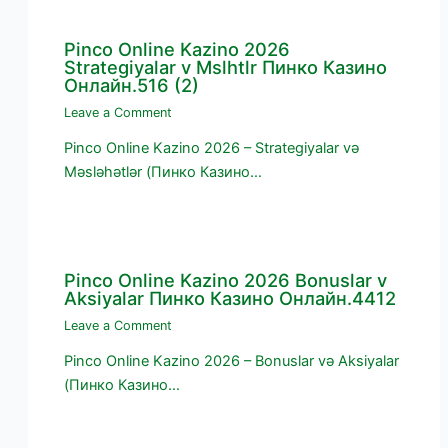
Pinco Online Kazino 2026
Strategiyalar v Mslhtlr Пинко Казино
Онлайн.516 (2)
Leave a Comment
Pinco Online Kazino 2026 – Strategiyalar və
Məsləhətlər (Пинко Казино…
Pinco Online Kazino 2026 Bonuslar v
Aksiyalar Пинко Казино Онлайн.4412
Leave a Comment
Pinco Online Kazino 2026 – Bonuslar və Aksiyalar
(Пинко Казино…