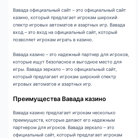
Вавада официальный сайт – это официальный сайт
казино, который предлагает игрокам широкий
спектр игровых автоматов и азартных игр. Вавада
вход – это вход на официальный сайт, который
позволяет игрокам играть в казино.
Вавада казино – это надежный партнер для игроков,
которые ищут безопасное и выгодное место для
игры. Вавада зеркало – это официальный сайт,
который предлагает игрокам широкий спектр
игровых автоматов и азартных игр.
Преимущества Вавада казино
Вавада казино предлагает игрокам несколько
преимуществ, которые делают его надежным
партнером для игроков. Вавада зеркало – это
официальный сайт, который предлагает игрокам