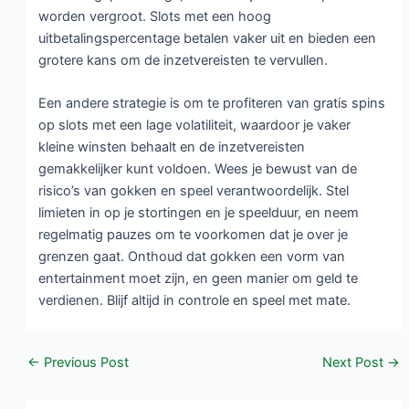
worden vergroot. Slots met een hoog
uitbetalingspercentage betalen vaker uit en bieden een
grotere kans om de inzetvereisten te vervullen.
Een andere strategie is om te profiteren van gratis spins
op slots met een lage volatiliteit, waardoor je vaker
kleine winsten behaalt en de inzetvereisten
gemakkelijker kunt voldoen. Wees je bewust van de
risico’s van gokken en speel verantwoordelijk. Stel
limieten in op je stortingen en je speelduur, en neem
regelmatig pauzes om te voorkomen dat je over je
grenzen gaat. Onthoud dat gokken een vorm van
entertainment moet zijn, en geen manier om geld te
verdienen. Blijf altijd in controle en speel met mate.
←
Previous Post
Next Post
→