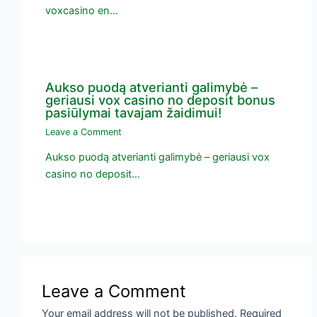
voxcasino en…
Aukso puodą atverianti galimybė –
geriausi vox casino no deposit bonus
pasiūlymai tavajam žaidimui!
Leave a Comment
Aukso puodą atverianti galimybė – geriausi vox
casino no deposit…
Leave a Comment
Your email address will not be published.
Required