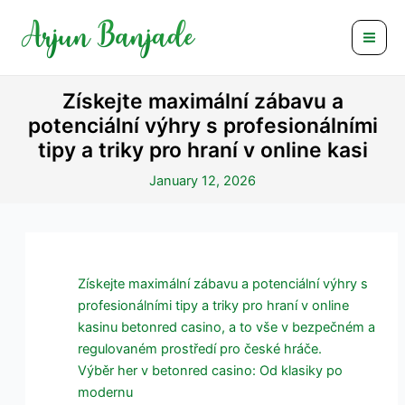
Skip
Post
Mai
to
navigation
Men
content
Získejte maximální zábavu a
potenciální výhry s profesionálními
tipy a triky pro hraní v online kasi
January 12, 2026
Získejte maximální zábavu a potenciální výhry s
profesionálními tipy a triky pro hraní v online
kasinu betonred casino, a to vše v bezpečném a
regulovaném prostředí pro české hráče.
Výběr her v betonred casino: Od klasiky po
modernu