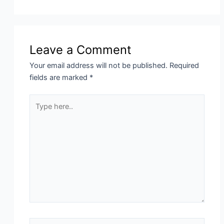
Leave a Comment
Your email address will not be published.
Required
fields are marked
*
Type
here..
Name*