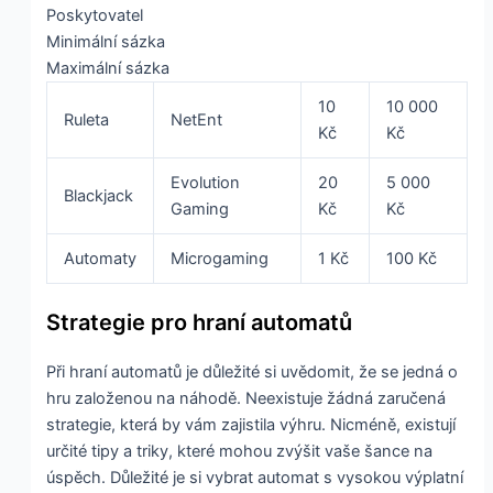
Poskytovatel
Minimální sázka
Maximální sázka
10
10 000
Ruleta
NetEnt
Kč
Kč
Evolution
20
5 000
Blackjack
Gaming
Kč
Kč
Automaty
Microgaming
1 Kč
100 Kč
Strategie pro hraní automatů
Při hraní automatů je důležité si uvědomit, že se jedná o
hru založenou na náhodě. Neexistuje žádná zaručená
strategie, která by vám zajistila výhru. Nicméně, existují
určité tipy a triky, které mohou zvýšit vaše šance na
úspěch. Důležité je si vybrat automat s vysokou výplatní