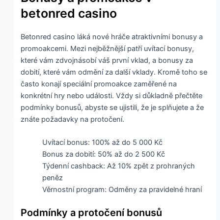
betonred casino
Betonred casino láká nové hráče atraktivními bonusy a
promoakcemi. Mezi nejběžnější patří uvítací bonusy,
které vám zdvojnásobí váš první vklad, a bonusy za
dobití, které vám odmění za další vklady. Kromě toho se
často konají speciální promoakce zaměřené na
konkrétní hry nebo události. Vždy si důkladně přečtěte
podmínky bonusů, abyste se ujistili, že je splňujete a že
znáte požadavky na protočení.
Uvítací bonus: 100% až do 5 000 Kč
Bonus za dobití: 50% až do 2 500 Kč
Týdenní cashback: Až 10% zpět z prohraných
peněz
Věrnostní program: Odměny za pravidelné hraní
Podmínky a protočení bonusů