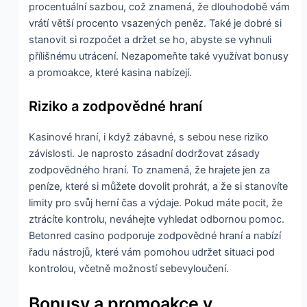
procentuální sazbou, což znamená, že dlouhodobě vám
vrátí větší procento vsazených peněz. Také je dobré si
stanovit si rozpočet a držet se ho, abyste se vyhnuli
přílišnému utrácení. Nezapomeňte také využívat bonusy
a promoakce, které kasina nabízejí.
Riziko a zodpovědné hraní
Kasinové hraní, i když zábavné, s sebou nese riziko
závislosti. Je naprosto zásadní dodržovat zásady
zodpovědného hraní. To znamená, že hrajete jen za
peníze, které si můžete dovolit prohrát, a že si stanovíte
limity pro svůj herní čas a výdaje. Pokud máte pocit, že
ztrácíte kontrolu, neváhejte vyhledat odbornou pomoc.
Betonred casino podporuje zodpovědné hraní a nabízí
řadu nástrojů, které vám pomohou udržet situaci pod
kontrolou, včetně možností sebevyloučení.
Bonusy a promoakce v