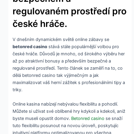
regulovaném prostředí pro
české hráče.
V dnešním dynamickém světě online zábavy se
betonred casino
stává stále populárnější volbou pro
české hráče. Důvodů je mnoho, od širokého výběru her
až po atraktivní bonusy a především bezpečné a
regulované prostředí. Tento článek se zaměří na to, co
dělá betonred casino tak výjimečným a jak
maximalizovat váš herní zážitek s profesionálními tipy a
triky.
Online kasina nabízejí nebývalou flexibilitu a pohodlí.
Můžete si užívat své oblíbené hry kdykoli a kdekoli, aniž
byste museli opustit domov.
Betonred casino
se snaží
tuto flexibilitu posunout na novou úroveň, poskytujíc
intuitivní platformu optimalizovanou pro všechna