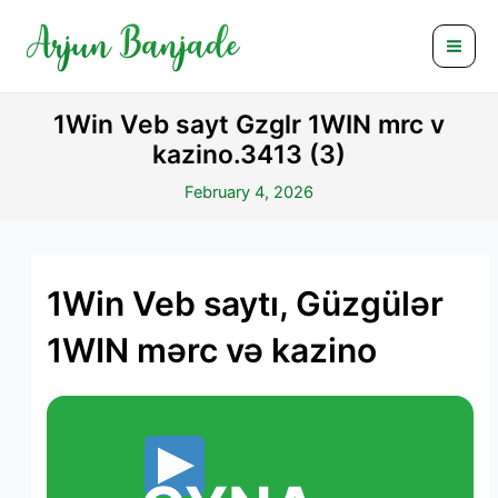
Skip
Post
Mai
to
navigation
Men
content
1Win Veb sayt Gzglr 1WIN mrc v
kazino.3413 (3)
February 4, 2026
1Win Veb saytı, Güzgülər
1WIN mərc və kazino