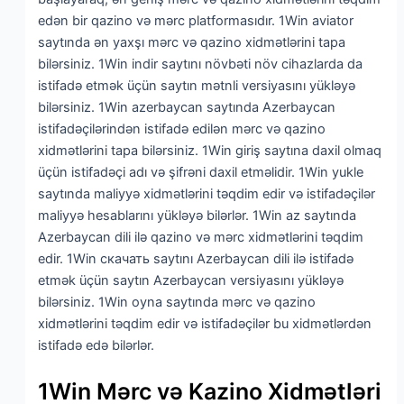
edən bir qazino və mərc platformasıdır. 1Win aviator
saytında ən yaxşı mərc və qazino xidmətlərini tapa
bilərsiniz. 1Win indir saytını növbəti növ cihazlarda da
istifadə etmək üçün saytın mətnli versiyasını yükləyə
bilərsiniz. 1Win azerbaycan saytında Azerbaycan
istifadəçilərindən istifadə edilən mərc və qazino
xidmətlərini tapa bilərsiniz. 1Win giriş saytına daxil olmaq
üçün istifadəçi adı və şifrəni daxil etməlidir. 1Win yukle
saytında maliyyə xidmətlərini təqdim edir və istifadəçilər
maliyyə hesablarını yükləyə bilərlər. 1Win az saytında
Azerbaycan dili ilə qazino və mərc xidmətlərini təqdim
edir. 1Win скачать saytını Azerbaycan dili ilə istifadə
etmək üçün saytın Azerbaycan versiyasını yükləyə
bilərsiniz. 1Win oyna saytında mərc və qazino
xidmətlərini təqdim edir və istifadəçilər bu xidmətlərdən
istifadə edə bilərlər.
1Win Mərc və Kazino Xidmətləri