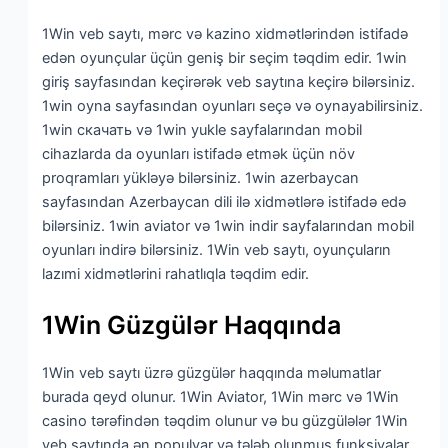
1Win veb saytı, mərc və kazino xidmətlərindən istifadə
edən oyunçular üçün geniş bir seçim təqdim edir. 1win
giriş sayfasından keçirərək veb saytına keçirə bilərsiniz.
1win oyna sayfasından oyunları seçə və oynayabilirsiniz.
1win скачать və 1win yukle sayfalarından mobil
cihazlarda da oyunları istifadə etmək üçün növ
proqramları yükləyə bilərsiniz. 1win azerbaycan
sayfasından Azerbaycan dili ilə xidmətlərə istifadə edə
bilərsiniz. 1win aviator və 1win indir sayfalarından mobil
oyunları indirə bilərsiniz. 1Win veb saytı, oyunçuların
lazımi xidmətlərini rahatlıqla təqdim edir.
1Win Güzgülər Haqqında
1Win veb saytı üzrə güzgülər haqqında məlumatlar
burada qeyd olunur. 1Win Aviator, 1Win mərc və 1Win
casino tərəfindən təqdim olunur və bu güzgülələr 1Win
veb saytında ən populyar və tələb olunmuş funksiyalar