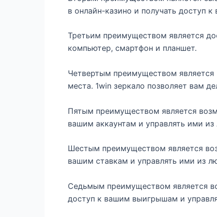
в онлайн-казино и получать доступ к
Третьим преимуществом является дос
компьютер, смартфон и планшет.
Четвертым преимуществом является в
места. 1win зеркало позволяет вам д
Пятым преимуществом является возмо
вашим аккаунтам и управлять ими из 
Шестым преимуществом является возм
вашим ставкам и управлять ими из л
Седьмым преимуществом является воз
доступ к вашим выигрышам и управля