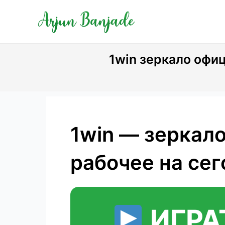
Skip
Post
to
navigation
content
1win зеркало офиц
1win — зеркал
рабочее на сег
ИГРА