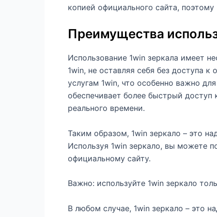
копией официального сайта, поэтому 
Преимущества использ
Использование 1win зеркала имеет н
1win, не оставляя себя без доступа 
услугам 1win, что особенно важно для
обеспечивает более быстрый доступ к
реального времени.
Таким образом, 1win зеркало – это н
Используя 1win зеркало, вы можете п
официальному сайту.
Важно: используйте 1win зеркало тол
В любом случае, 1win зеркало – это н