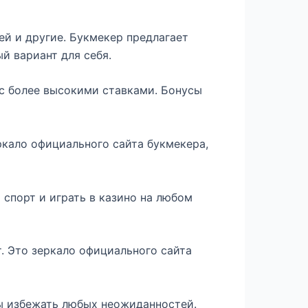
ей и другие. Букмекер предлагает
й вариант для себя.
 с более высокими ставками. Бонусы
еркало официального сайта букмекера,
 спорт и играть в казино на любом
т. Это зеркало официального сайта
бы избежать любых неожиданностей.