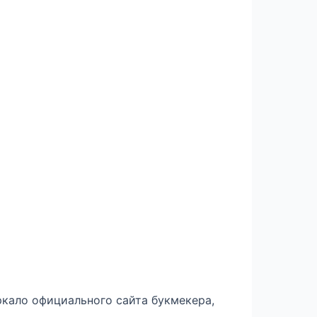
еркало официального сайта букмекера,