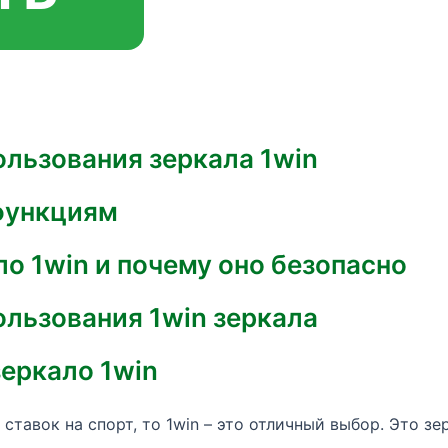
льзования зеркала 1win
функциям
ло 1win и почему оно безопасно
льзования 1win зеркала
зеркало 1win
ставок на спорт, то 1win – это отличный выбор. Это з