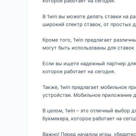
которое работает на сегодня.
В 1win вы можете делать ставки на р
широкий спектр ставок, от простых д
Кроме того, 1win предлагает различн
могут быть использованы для ставок 
Если вы ищете надежный партнер для 
которое работает на сегодня.
Также, 1win предлагает мобильное пр
устройстве. Мобильное приложение д
В целом, 1win – это отличный выбор д
букмекера, которое работает на сегод
Важно! Перед началом игры, убедитес