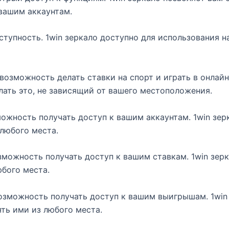
 вашим аккаунтам.
тупность. 1win зеркало доступно для использования н
озможность делать ставки на спорт и играть в онлайн
елать это, не зависящий от вашего местоположения.
жность получать доступ к вашим аккаунтам. 1win зерк
любого места.
ожность получать доступ к вашим ставкам. 1win зерка
юбого места.
можность получать доступ к вашим выигрышам. 1win 
ть ими из любого места.