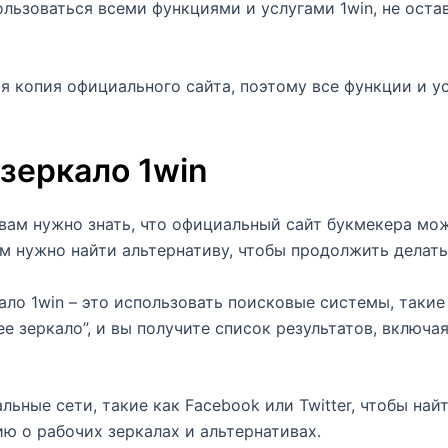
ользоваться всеми функциями и услугами 1win, не остав
ая копия официального сайта, поэтому все функции и у
 зеркало 1win
 вам нужно знать, что официальный сайт букмекера мо
ам нужно найти альтернативу, чтобы продолжить делать
ало 1win – это использовать поисковые системы, такие
чее зеркало”, и вы получите список результатов, включ
ные сети, такие как Facebook или Twitter, чтобы найт
ю о рабочих зеркалах и альтернативах.