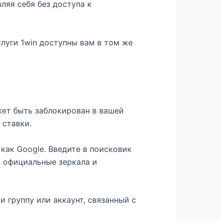
ляя себя без доступа к
слуги 1win доступны вам в том же
жет быть заблокирован в вашей
 ставки.
 как Google. Введите в поисковик
ая официальные зеркала и
и группу или аккаунт, связанный с