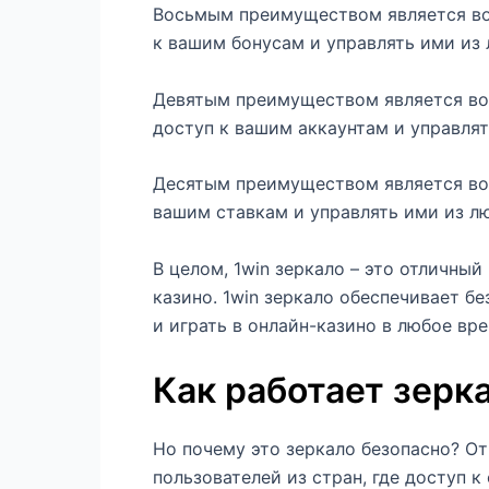
Восьмым преимуществом является воз
к вашим бонусам и управлять ими из 
Девятым преимуществом является воз
доступ к вашим аккаунтам и управлят
Десятым преимуществом является воз
вашим ставкам и управлять ими из л
В целом, 1win зеркало – это отличный
казино. 1win зеркало обеспечивает б
и играть в онлайн-казино в любое вр
Как работает зерка
Но почему это зеркало безопасно? От
пользователей из стран, где доступ 