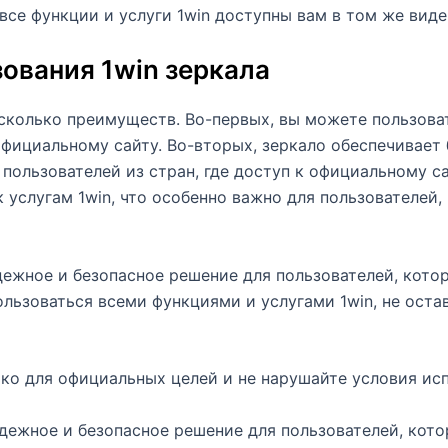
все функции и услуги 1win доступны вам в том же виде
ования 1win зеркала
есколько преимуществ. Во-первых, вы можете пользова
к официальному сайту. Во-вторых, зеркало обеспечивае
 пользователей из стран, где доступ к официальному с
 услугам 1win, что особенно важно для пользователей
адежное и безопасное решение для пользователей, котор
ользоваться всеми функциями и услугами 1win, не остав
ько для официальных целей и не нарушайте условия исп
адежное и безопасное решение для пользователей, кото