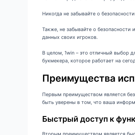
Никогда не забывайте о безопасности
Также, не забывайте о безопасности 
данных своих игроков.
В целом, 1win – это отличный выбор д
букмекера, которое работает на сегод
Преимущества испо
Первым преимуществом является без
быть уверены в том, что ваша информ
Быстрый доступ к фун
Вторым преимуществом является быстр