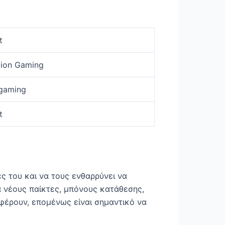
t
tion Gaming
gaming
t
ες του και να τους ενθαρρύνει να
 νέους παίκτες, μπόνους κατάθεσης,
φέρουν, επομένως είναι σημαντικό να