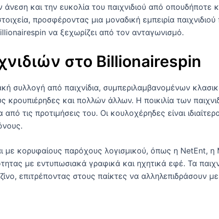
άνεση και την ευκολία του παιχνιδιού από οπουδήποτε και
στοιχεία, προσφέροντας μια μοναδική εμπειρία παιχνιδιο
illionairespin να ξεχωρίζει από τον ανταγωνισμό.
νιδιών στο Billionairespin
ωσιακή συλλογή από παιχνίδια, συμπεριλαμβανομένων κλασικ
 κρουπιέρηδες και πολλών άλλων. Η ποικιλία των παιχνιδ
 από τις προτιμήσεις του. Οι κουλοχέρηδες είναι ιδιαίτερα
όνους.
ται με κορυφαίους παρόχους λογισμικού, όπως η NetEnt, η 
ότητας με εντυπωσιακά γραφικά και ηχητικά εφέ. Τα παιχ
αζίνο, επιτρέποντας στους παίκτες να αλληλεπιδράσουν μ