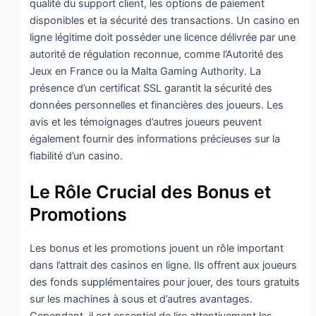
qualité du support client, les options de paiement
disponibles et la sécurité des transactions. Un casino en
ligne légitime doit posséder une licence délivrée par une
autorité de régulation reconnue, comme l’Autorité des
Jeux en France ou la Malta Gaming Authority. La
présence d’un certificat SSL garantit la sécurité des
données personnelles et financières des joueurs. Les
avis et les témoignages d’autres joueurs peuvent
également fournir des informations précieuses sur la
fiabilité d’un casino.
Le Rôle Crucial des Bonus et
Promotions
Les bonus et les promotions jouent un rôle important
dans l’attrait des casinos en ligne. Ils offrent aux joueurs
des fonds supplémentaires pour jouer, des tours gratuits
sur les machines à sous et d’autres avantages.
Cependant, il est essentiel de lire attentivement les