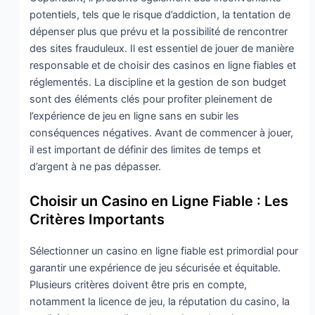
potentiels, tels que le risque d’addiction, la tentation de
dépenser plus que prévu et la possibilité de rencontrer
des sites frauduleux. Il est essentiel de jouer de manière
responsable et de choisir des casinos en ligne fiables et
réglementés. La discipline et la gestion de son budget
sont des éléments clés pour profiter pleinement de
l’expérience de jeu en ligne sans en subir les
conséquences négatives. Avant de commencer à jouer,
il est important de définir des limites de temps et
d’argent à ne pas dépasser.
Choisir un Casino en Ligne Fiable : Les
Critères Importants
Sélectionner un casino en ligne fiable est primordial pour
garantir une expérience de jeu sécurisée et équitable.
Plusieurs critères doivent être pris en compte,
notamment la licence de jeu, la réputation du casino, la