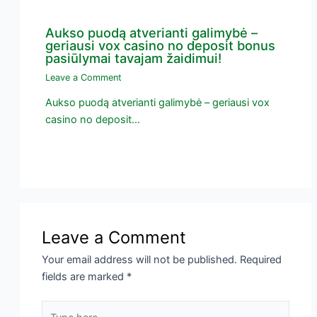
Aukso puodą atverianti galimybė –
geriausi vox casino no deposit bonus
pasiūlymai tavajam žaidimui!
Leave a Comment
Aukso puodą atverianti galimybė – geriausi vox
casino no deposit…
Leave a Comment
Your email address will not be published.
Required
fields are marked
*
Type