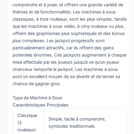
comprendre et à jouer, et offrent une grande variété de
thèmes et de fonctionnalités. Les machines à sous
classiques, à trois rouleaux, sont les plus simples, tandis
que les machines à sous vidéo, à cinq rouleaux ou plus,
offrent des graphismes plus sophistiqués et des bonus
plus complexes. Les jackpot progressifs sont
particulièrement attractifs, car ils offrent des gains
potentiels énormes. Ces jackpots augmentent à chaque
mise effectuée par les joueurs jusqu’à ce qu’un joueur
chanceux remporte le jackpot. Les machines à sous
sont un excellent moyen de se divertir et de tenter sa
chance de gagner gros.
Type de Machine à Sous
Caractéristiques Principales
Classique
Simple, facile à comprendre,
(3
symboles traditionnels.
rouleaux)