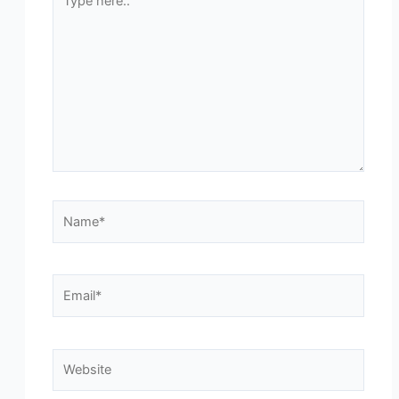
here..
Name*
Email*
Website