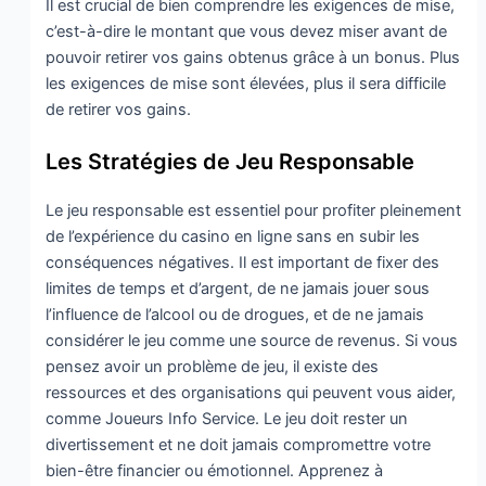
Il est crucial de bien comprendre les exigences de mise,
c’est-à-dire le montant que vous devez miser avant de
pouvoir retirer vos gains obtenus grâce à un bonus. Plus
les exigences de mise sont élevées, plus il sera difficile
de retirer vos gains.
Les Stratégies de Jeu Responsable
Le jeu responsable est essentiel pour profiter pleinement
de l’expérience du casino en ligne sans en subir les
conséquences négatives. Il est important de fixer des
limites de temps et d’argent, de ne jamais jouer sous
l’influence de l’alcool ou de drogues, et de ne jamais
considérer le jeu comme une source de revenus. Si vous
pensez avoir un problème de jeu, il existe des
ressources et des organisations qui peuvent vous aider,
comme Joueurs Info Service. Le jeu doit rester un
divertissement et ne doit jamais compromettre votre
bien-être financier ou émotionnel. Apprenez à